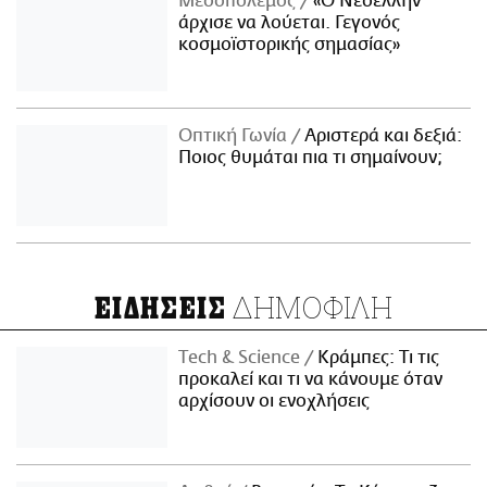
Μεσοπόλεμος
«Ο Νεοέλλην
άρχισε να λούεται. Γεγονός
κοσμοϊστορικής σημασίας»
Οπτική Γωνία
Αριστερά και δεξιά:
Ποιος θυμάται πια τι σημαίνουν;
ΔΗΜΟΦΙΛΗ
ΕΙΔΗΣΕΙΣ
Τech & Science
Κράμπες: Τι τις
προκαλεί και τι να κάνουμε όταν
αρχίσουν οι ενοχλήσεις