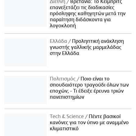
Διεθνή
Βρετανία: Το Κέιμπριτζ
επανεξετάζει τις διαδικασίες
πρόσληψης καθηγητών μετά την
παραίτηση διδάσκοντα για
λογοκλοπή
Ελλάδα
Προληπτική ανάκληση
γνωστής γαλλικής μαρμελάδας
στην Ελλάδα
Πολιτισμός
Ποιο είναι το
σπουδαιότερο τραγούδι όλων των
εποχών; - Τι έδειξε έρευνα τριών
πανεπιστημίων
Τech & Science
Πέντε βασικοί
κανόνες για τον ύπνο με αναμμένο
κλιματιστικό