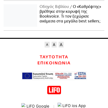
Οδηγός Βιβλίου
Ο «Καθρέφτης»
βρέθηκε στην κορυφή της
Bookvoice. Τι τον ξεχώρισε
ανάμεσα στα μεγάλα best sellers;
ΤΑΥΤΟΤΗΤΑ
ΕΠΙΚΟΙΝΩΝΙΑ