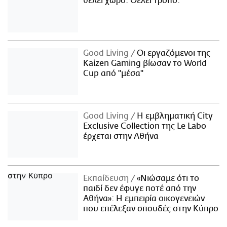
θέλει χώρο. Θέλει τρόπο.
Good Living
Οι εργαζόμενοι της
Kaizen Gaming βίωσαν το World
Cup από "μέσα"
Good Living
Η εμβληματική City
Exclusive Collection της Le Labo
έρχεται στην Αθήνα
Εκπαίδευση
«Νιώσαμε ότι το
παιδί δεν έφυγε ποτέ από την
Αθήνα»: Η εμπειρία οικογενειών
που επέλεξαν σπουδές στην Κύπρο