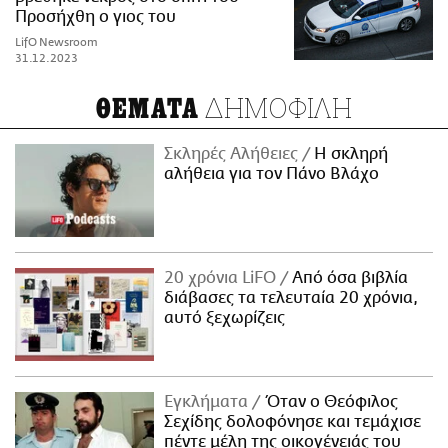
Προσήχθη ο γιος του
LifO Newsroom
31.12.2023
ΔΗΜΟΦΙΛΗ
ΘΕΜΑΤΑ
Σκληρές Αλήθειες
H σκληρή
αλήθεια για τον Πάνο Βλάχο
20 χρόνια LiFO
Από όσα βιβλία
διάβασες τα τελευταία 20 χρόνια,
αυτό ξεχωρίζεις
Εγκλήματα
Όταν ο Θεόφιλος
Σεχίδης δολοφόνησε και τεμάχισε
πέντε μέλη της οικογένειάς του