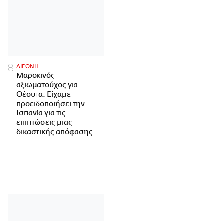
ΔΙΕΘΝΗ
Μαροκινός
αξιωματούχος για
Θέουτα: Είχαμε
προειδοποιήσει την
Ισπανία για τις
επιπτώσεις μιας
δικαστικής απόφασης