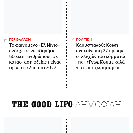
ΠΕΡΙΒΑΛΛΟΝ
ΠΟΛΙΤΙΚΗ
Το φαινόμενο «Ελ Νίνιο»
Καρυστιανού: Κοινή
ενδέχεται να οδηγήσει
ανακοίνωση 22 πρώην
50 εκατ. ανθρώπους σε
στελεχών του κόμματός
κατάσταση οξείας πείνας
της - «Γνωρίζουμε καλά
πριν το τέλος του 2027
γιατί αποχωρήσαμε»
ΔΗΜΟΦΙΛΗ
THE GOOD LIFO