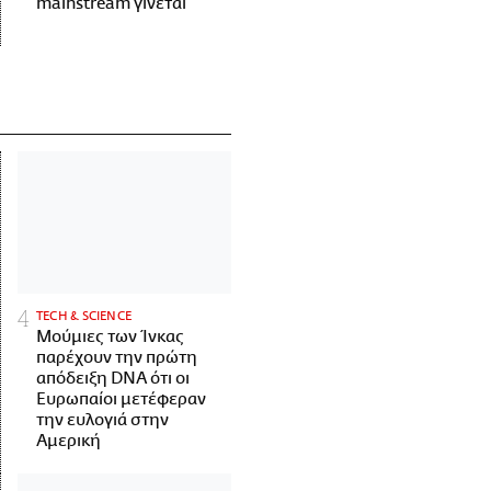
mainstream γίνεται
ΤECH & SCIENCE
Μούμιες των Ίνκας
παρέχουν την πρώτη
απόδειξη DNA ότι οι
Ευρωπαίοι μετέφεραν
την ευλογιά στην
Αμερική