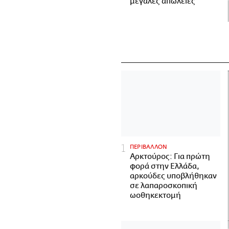
μεγάλες απώλειες
ΠΕΡΙΒΑΛΛΟΝ
Αρκτούρος: Για πρώτη
φορά στην Ελλάδα,
αρκούδες υποβλήθηκαν
σε λαπαροσκοπική
ωοθηκεκτομή