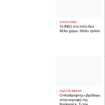
GOOD LIVING
Το BBQ στο σπίτι δεν
θέλει χώρο. Θέλει τρόπο.
ΟΔΗΓΟΣ ΒΙΒΛΙΟΥ
Ο «Καθρέφτης» βρέθηκε
στην κορυφή της
Bookvoice. Τι τον