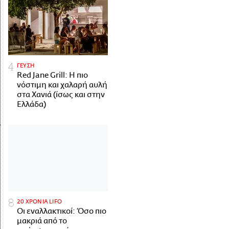
ΓΕΥΣΗ
Red Jane Grill: Η πιο
νόστιμη και χαλαρή αυλή
στα Χανιά (ίσως και στην
Ελλάδα)
20 ΧΡΟΝΙΑ LIFO
Οι εναλλακτικοί: Όσο πιο
μακριά από το