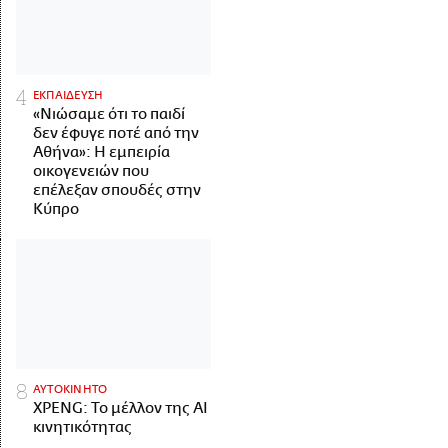
ΕΚΠΑΙΔΕΥΣΗ
«Νιώσαμε ότι το παιδί
δεν έφυγε ποτέ από την
Αθήνα»: Η εμπειρία
οικογενειών που
επέλεξαν σπουδές στην
Κύπρο
ΑΥΤΟΚΙΝΗΤΟ
XPENG: Το μέλλον της AI
κινητικότητας