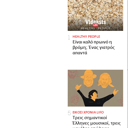
HEALTHY PEOPLE
Είναι καλό πρωινό η
βρόμη; Ένας γιατρός
απαντά
ΕΙΚΟΣΙ ΧΡΟΝΙΑ LIFO
Tρεις σημαντικοί
Έλληνες μουσικοί, τρεις