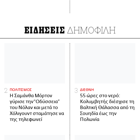
ΔΗΜΟΦΙΛΗ
ΕΙΔΗΣΕΙΣ
ΠΟΛΙΤΙΣΜΟΣ
ΔΙΕΘΝΗ
Η Σαμάνθα Μόρτον
55 ώρες στο νερό:
γύρισε την “Οδύσσεια”
Κολυμβητής διέσχισε τη
του Νόλαν και μετά το
Βαλτική Θάλασσα από τη
Χόλιγουντ σταμάτησε να
Σουηδία έως την
της τηλεφωνεί
Πολωνία