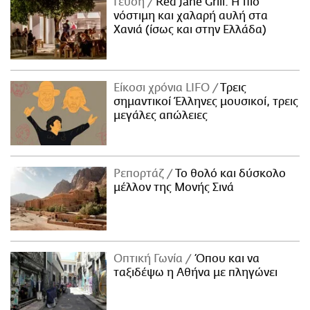
Γεύση
Red Jane Grill: Η πιο
νόστιμη και χαλαρή αυλή στα
Χανιά (ίσως και στην Ελλάδα)
Είκοσι χρόνια LIFO
Tρεις
σημαντικοί Έλληνες μουσικοί, τρεις
μεγάλες απώλειες
Ρεπορτάζ
Το θολό και δύσκολο
μέλλον της Μονής Σινά
Οπτική Γωνία
Όπου και να
ταξιδέψω η Αθήνα με πληγώνει