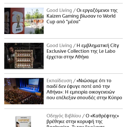
Good Living
Οι εργαζόμενοι της
Kaizen Gaming βίωσαν το World
Cup από "μέσα"
Good Living
Η εμβληματική City
Exclusive Collection της Le Labo
έρχεται στην Αθήνα
Εκπαίδευση
«Νιώσαμε ότι το
παιδί δεν έφυγε ποτέ από την
Αθήνα»: Η εμπειρία οικογενειών
που επέλεξαν σπουδές στην Κύπρο
Οδηγός Βιβλίου
Ο «Καθρέφτης»
βρέθηκε στην κορυφή της