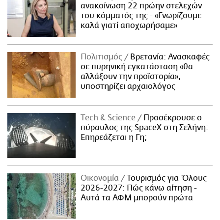
ανακοίνωση 22 πρώην στελεχών
του κόμματός της - «Γνωρίζουμε
καλά γιατί αποχωρήσαμε»
Πολιτισμός
Βρετανία: Ανασκαφές
σε πυρηνική εγκατάσταση «θα
αλλάξουν την προϊστορία»,
υποστηρίζει αρχαιολόγος
Τech & Science
Προσέκρουσε ο
πύραυλος της SpaceX στη Σελήνη:
Επηρεάζεται η Γη;
Οικονομία
Τουρισμός για Όλους
2026-2027: Πώς κάνω αίτηση -
Αυτά τα ΑΦΜ μπορούν πρώτα