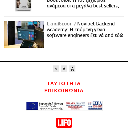
Bookvoice. Τι τον ξεχώρισε
ανάμεσα στα μεγάλα best sellers;
Εκπαίδευση
Novibet Backend
Academy: Η επόμενη γενιά
software engineers ξεκινά από εδώ
ΤΑΥΤΟΤΗΤΑ
ΕΠΙΚΟΙΝΩΝΙΑ