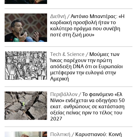
Διεθνή
Αντόνιο Μπαντέρας: «Η
καρδιακή προσβολή ήταν το
καλύτερο πράγμα που συνέβη
ποτέ στη ζωή μου»
Τech & Science
Μούμιες των
Ίνκας παρέχουν την πρώτη
απόδειξη DNA ότι οι Ευρωπαίοι
μετέφεραν την ευλογιά στην
Αμερική
Περιβάλλον
Το φαινόμενο «Ελ
Νίνιο» ενδέχεται να οδηγήσει 50
εκατ. ανθρώπους σε κατάσταση
οξείας πείνας πριν το τέλος του
2027
Πολιτική
Καρυστιανού: Κοινή