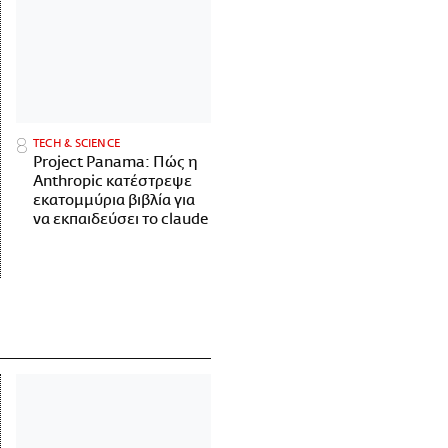
ΤECH & SCIENCE
Project Panama: Πώς η
Anthropic κατέστρεψε
εκατομμύρια βιβλία για
να εκπαιδεύσει το claude