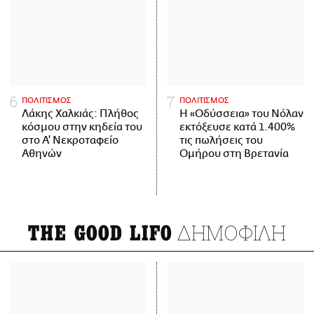
ΠΟΛΙΤΙΣΜΟΣ
ΠΟΛΙΤΙΣΜΟΣ
Λάκης Χαλκιάς: Πλήθος
Η «Οδύσσεια» του Νόλαν
κόσμου στην κηδεία του
εκτόξευσε κατά 1.400%
στο Α' Νεκροταφείο
τις πωλήσεις του
Αθηνών
Ομήρου στη Βρετανία
ΔΗΜΟΦΙΛΗ
THE GOOD LIFO