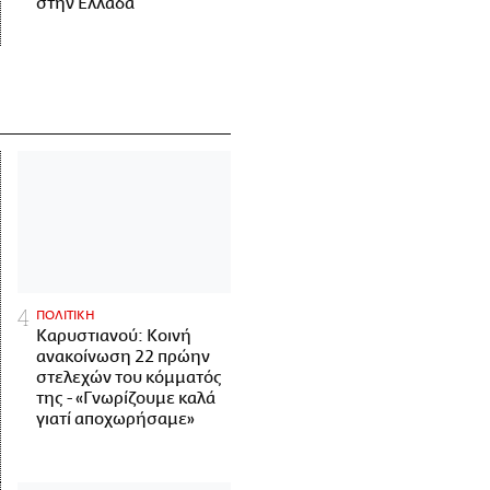
στην Ελλάδα
ΠΟΛΙΤΙΚΗ
Καρυστιανού: Κοινή
ανακοίνωση 22 πρώην
στελεχών του κόμματός
της - «Γνωρίζουμε καλά
γιατί αποχωρήσαμε»