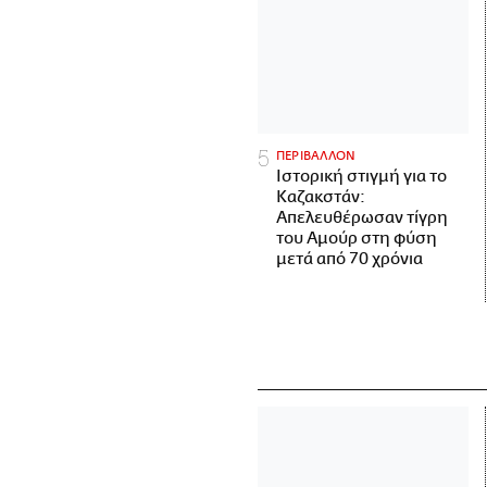
ΠΕΡΙΒΑΛΛΟΝ
Ιστορική στιγμή για το
Καζακστάν:
Απελευθέρωσαν τίγρη
του Αμούρ στη φύση
μετά από 70 χρόνια