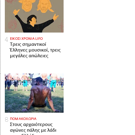
ΕΙΚΟΣΙ ΧΡΟΝΙΑ LIFO
Tρεις σημαντικοί
Έλληνες μουσικοί, τρεις
μεγάλες απώλειες
ΠΟΜΑΚΟΧΩΡΙΑ
Στους αρχαιότερους
αγώνες πάλης με λάδι