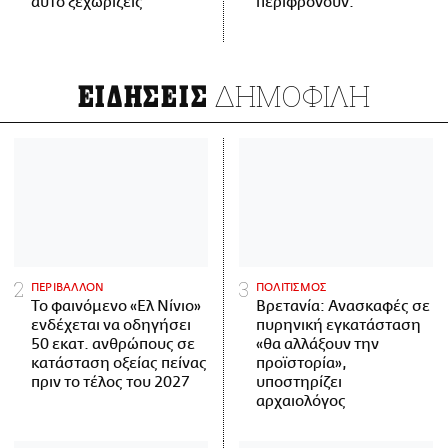
αυτό ξεχωρίζεις
περιφρονούν.
ΔΗΜΟΦΙΛΗ
ΕΙΔΗΣΕΙΣ
ΠΕΡΙΒΑΛΛΟΝ
ΠΟΛΙΤΙΣΜΟΣ
Το φαινόμενο «Ελ Νίνιο»
Βρετανία: Ανασκαφές σε
ενδέχεται να οδηγήσει
πυρηνική εγκατάσταση
50 εκατ. ανθρώπους σε
«θα αλλάξουν την
κατάσταση οξείας πείνας
προϊστορία»,
πριν το τέλος του 2027
υποστηρίζει
αρχαιολόγος