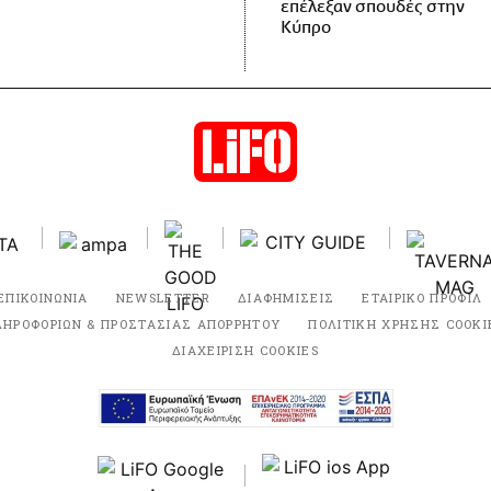
επέλεξαν σπουδές στην
Κύπρο
ΕΠΙΚΟΙΝΩΝΙΑ
NEWSLETTER
ΔΙΑΦΗΜΙΣΕΙΣ
ΕΤΑΙΡΙΚΟ ΠΡΟΦΙΛ
ΛΗΡΟΦΟΡΙΩΝ & ΠΡΟΣΤΑΣΙΑΣ ΑΠΟΡΡΗΤΟΥ
ΠΟΛΙΤΙΚΗ ΧΡΗΣΗΣ COOKI
ΔΙΑΧΕΙΡΙΣΗ COOKIES