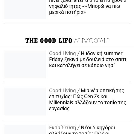
πίνει ξανά, έπειτα από επτά χρόνια
νηφαλιότητας - «Μπορώ να πιω
μερικά ποτήρια»
ΔΗΜΟΦΙΛΗ
THE GOOD LIFO
Good Living
Η ιδανική summer
Friday ξεκινά με δουλειά στο σπίτι
και καταλήγει σε κάποιο νησί
Good Living
Μια νέα οπτική της
επιτυχίας: Πώς Gen Zs και
Millennials αλλάζουν το τοπίο της
εργασίας
Εκπαίδευση
Νέοι δικηγόροι
αλλάζουν το τοπίο: Πώς οι