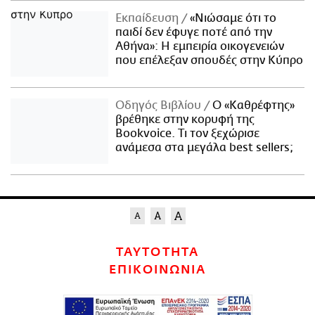
Εκπαίδευση
«Νιώσαμε ότι το
παιδί δεν έφυγε ποτέ από την
Αθήνα»: Η εμπειρία οικογενειών
που επέλεξαν σπουδές στην Κύπρο
Οδηγός Βιβλίου
Ο «Καθρέφτης»
βρέθηκε στην κορυφή της
Bookvoice. Τι τον ξεχώρισε
ανάμεσα στα μεγάλα best sellers;
ΤΑΥΤΟΤΗΤΑ
ΕΠΙΚΟΙΝΩΝΙΑ