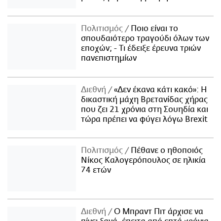
Πολιτισμός
Ποιο είναι το
σπουδαιότερο τραγούδι όλων των
εποχών; - Τι έδειξε έρευνα τριών
πανεπιστημίων
Διεθνή
«Δεν έκανα κάτι κακό»: Η
δικαστική μάχη Βρετανίδας χήρας
που ζει 21 χρόνια στη Σουηδία και
τώρα πρέπει να φύγει λόγω Brexit
Πολιτισμός
Πέθανε ο ηθοποιός
Νίκος Καλογερόπουλος σε ηλικία
74 ετών
Διεθνή
Ο Μπραντ Πιτ άρχισε να