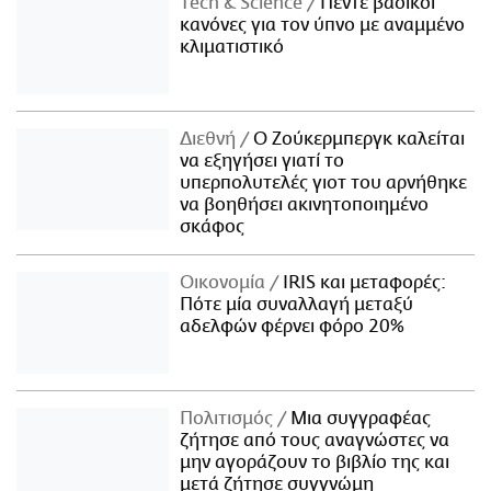
Τech & Science
Πέντε βασικοί
κανόνες για τον ύπνο με αναμμένο
κλιματιστικό
Διεθνή
Ο Ζούκερμπεργκ καλείται
να εξηγήσει γιατί το
υπερπολυτελές γιοτ του αρνήθηκε
να βοηθήσει ακινητοποιημένο
σκάφος
Οικονομία
IRIS και μεταφορές:
Πότε μία συναλλαγή μεταξύ
αδελφών φέρνει φόρο 20%
Πολιτισμός
Μια συγγραφέας
ζήτησε από τους αναγνώστες να
μην αγοράζουν το βιβλίο της και
μετά ζήτησε συγγνώμη