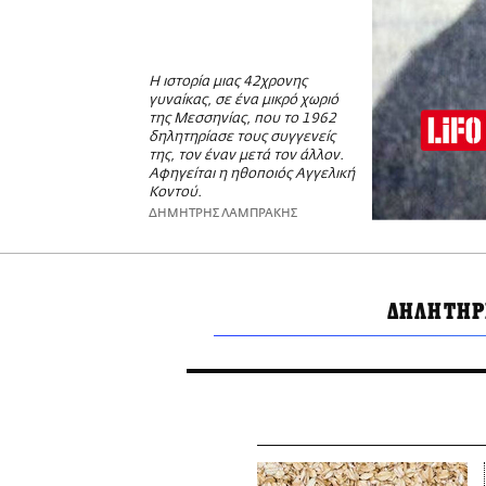
Η ιστορία μιας 42χρονης
γυναίκας, σε ένα μικρό χωριό
της Μεσσηνίας, που το 1962
δηλητηρίασε τους συγγενείς
της, τον έναν μετά τον άλλον.
Αφηγείται η ηθοποιός Αγγελική
Κοντού.
ΔΗΜΗΤΡΗΣ ΛΑΜΠΡΑΚΗΣ
ΔΗΛΗΤΗΡ