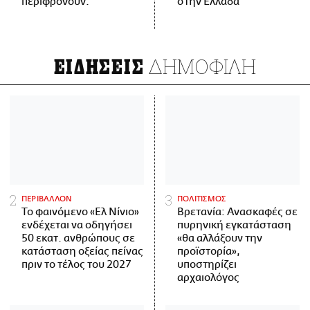
περιφρονούν.
στην Ελλάδα
ΔΗΜΟΦΙΛΗ
ΕΙΔΗΣΕΙΣ
ΠΕΡΙΒΑΛΛΟΝ
ΠΟΛΙΤΙΣΜΟΣ
Το φαινόμενο «Ελ Νίνιο»
Βρετανία: Ανασκαφές σε
ενδέχεται να οδηγήσει
πυρηνική εγκατάσταση
50 εκατ. ανθρώπους σε
«θα αλλάξουν την
κατάσταση οξείας πείνας
προϊστορία»,
πριν το τέλος του 2027
υποστηρίζει
αρχαιολόγος