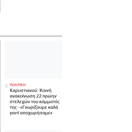
ΠΟΛΙΤΙΚΗ
Καρυστιανού: Κοινή
ανακοίνωση 22 πρώην
στελεχών του κόμματός
της - «Γνωρίζουμε καλά
γιατί αποχωρήσαμε»