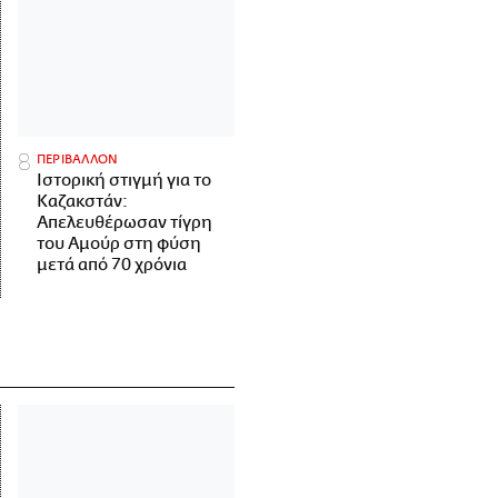
ΠΕΡΙΒΑΛΛΟΝ
Ιστορική στιγμή για το
Καζακστάν:
Απελευθέρωσαν τίγρη
του Αμούρ στη φύση
μετά από 70 χρόνια