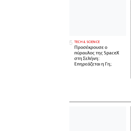
ΤECH & SCIENCE
Προσέκρουσε ο
πύραυλος της SpaceX
στη Σελήνη:
Επηρεάζεται η Γη;