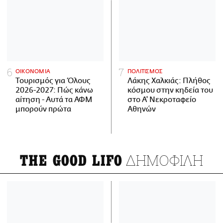
ΟΙΚΟΝΟΜΙΑ
ΠΟΛΙΤΙΣΜΟΣ
Τουρισμός για Όλους
Λάκης Χαλκιάς: Πλήθος
2026-2027: Πώς κάνω
κόσμου στην κηδεία του
αίτηση - Αυτά τα ΑΦΜ
στο Α' Νεκροταφείο
μπορούν πρώτα
Αθηνών
ΔΗΜΟΦΙΛΗ
THE GOOD LIFO