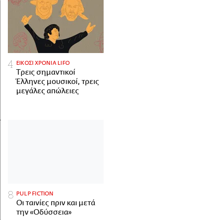
ΕΙΚΟΣΙ ΧΡΟΝΙΑ LIFO
Tρεις σημαντικοί
Έλληνες μουσικοί, τρεις
μεγάλες απώλειες
PULP FICTION
Οι ταινίες πριν και μετά
την «Οδύσσεια»