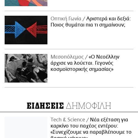
Οπτική Γωνία
Αριστερά και δεξιά:
Ποιος θυμάται πια τι σημαίνουν;
Μεσοπόλεμος
«Ο Νεοέλλην
άρχισε να λούεται. Γεγονός
κοσμοϊστορικής σημασίας»
ΔΗΜΟΦΙΛΗ
ΕΙΔΗΣΕΙΣ
Τech & Science
Νέα εξέταση για
καρκίνο του παχέος εντέρου:
«Συνεχίζουμε να παραβλέπουμε το