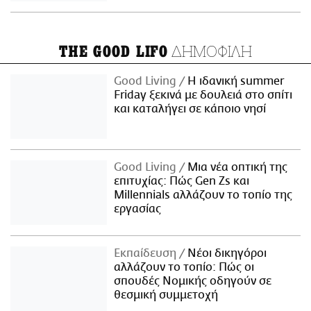
ΔΗΜΟΦΙΛΗ
THE GOOD LIFO
Good Living
Η ιδανική summer
Friday ξεκινά με δουλειά στο σπίτι
και καταλήγει σε κάποιο νησί
Good Living
Μια νέα οπτική της
επιτυχίας: Πώς Gen Zs και
Millennials αλλάζουν το τοπίο της
εργασίας
Εκπαίδευση
Νέοι δικηγόροι
αλλάζουν το τοπίο: Πώς οι
σπουδές Νομικής οδηγούν σε
θεσμική συμμετοχή