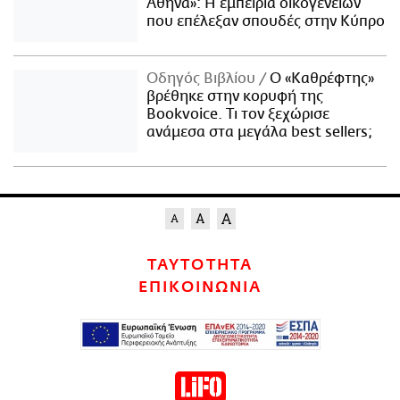
Αθήνα»: Η εμπειρία οικογενειών
που επέλεξαν σπουδές στην Κύπρο
Οδηγός Βιβλίου
Ο «Καθρέφτης»
βρέθηκε στην κορυφή της
Bookvoice. Τι τον ξεχώρισε
ανάμεσα στα μεγάλα best sellers;
ΤΑΥΤΟΤΗΤΑ
ΕΠΙΚΟΙΝΩΝΙΑ