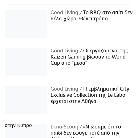
Good Living
Το BBQ στο σπίτι δεν
θέλει χώρο. Θέλει τρόπο.
Good Living
Οι εργαζόμενοι της
Kaizen Gaming βίωσαν το World
Cup από "μέσα"
Good Living
Η εμβληματική City
Exclusive Collection της Le Labo
έρχεται στην Αθήνα
Εκπαίδευση
«Νιώσαμε ότι το
παιδί δεν έφυγε ποτέ από την