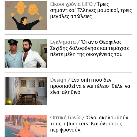
Είκοσι χρόνια LIFO
Tρεις
σημαντικοί Έλληνες μουσικοί, τρεις
μεγάλες απώλειες
Εγκλήματα
Όταν ο Θεόφιλος
Σεχίδης δολοφόνησε και τεμάχισε
πέντε μέλη της οικογένειάς του
Design
Ένα σπίτι που δεν
προσπαθεί να είναι τέλειο· θέλει να
είναι αληθινό
Οπτική Γωνία
Όλοι ακολουθούν
τους influencers. Και όλοι τους
περιφρονούν.