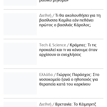
βασικό μήνυμα»
Διεθνή
Τι θα ακολουθήσει για τη
βασίλισσα Καμίλα εάν πεθάνει
πρώτος ο βασιλιάς Κάρολος;
Τech & Science
Κράμπες: Τι τις
προκαλεί και τι να κάνουμε όταν
αρχίσουν οι ενοχλήσεις
Ελλάδα
Γιώργος Παράσχος: Στο
νοσοκομείο ξανά ο ηθοποιός για
θεραπεία κατά του καρκίνου
Διεθνή
Βρετανία: Το Κέιμπριτζ