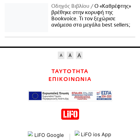
Οδηγός Βιβλίου
Ο «Καθρέφτης»
βρέθηκε στην κορυφή της
Bookvoice. Τι τον ξεχώρισε
ανάμεσα στα μεγάλα best sellers;
ΤΑΥΤΟΤΗΤΑ
ΕΠΙΚΟΙΝΩΝΙΑ