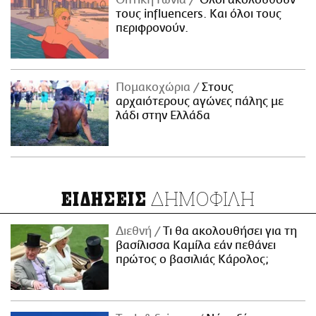
Οπτική Γωνία
Όλοι ακολουθούν
τους influencers. Και όλοι τους
περιφρονούν.
Πομακοχώρια
Στους
αρχαιότερους αγώνες πάλης με
λάδι στην Ελλάδα
ΔΗΜΟΦΙΛΗ
ΕΙΔΗΣΕΙΣ
Διεθνή
Τι θα ακολουθήσει για τη
βασίλισσα Καμίλα εάν πεθάνει
πρώτος ο βασιλιάς Κάρολος;