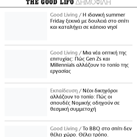
ΔΗΜΟΦΙΛΗ
THE GOOD LIFO
Good Living
Η ιδανική summer
Friday ξεκινά με δουλειά στο σπίτι
και καταλήγει σε κάποιο νησί
Good Living
Μια νέα οπτική της
επιτυχίας: Πώς Gen Zs και
Millennials αλλάζουν το τοπίο της
εργασίας
Εκπαίδευση
Νέοι δικηγόροι
αλλάζουν το τοπίο: Πώς οι
σπουδές Νομικής οδηγούν σε
θεσμική συμμετοχή
Good Living
Το BBQ στο σπίτι δεν
θέλει χώρο. Θέλει τρόπο.