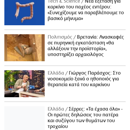
Τech & Science
Νέα εξέταση για
καρκίνο του παχέος εντέρου:
«Συνεχίζουμε να παραβλέπουμε το
βασικό μήνυμα»
Πολιτισμός
Βρετανία: Ανασκαφές
σε πυρηνική εγκατάσταση «θα
αλλάξουν την προϊστορία»,
υποστηρίζει αρχαιολόγος
Ελλάδα
Γιώργος Παράσχος: Στο
νοσοκομείο ξανά ο ηθοποιός για
θεραπεία κατά του καρκίνου
Ελλάδα
Σέρρες: «Τα έχασα όλα» -
Οι πρώτες δηλώσεις του πατέρα
και συζύγου των θυμάτων του
τροχαίου