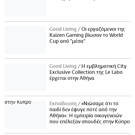
Good Living
Οι εργαζόμενοι της
Kaizen Gaming βίωσαν το World
Cup από "μέσα"
Good Living
Η εμβληματική City
Exclusive Collection της Le Labo
έρχεται στην Αθήνα
Εκπαίδευση
«Νιώσαμε ότι το
παιδί δεν έφυγε ποτέ από την
Αθήνα»: Η εμπειρία οικογενειών
που επέλεξαν σπουδές στην Κύπρο