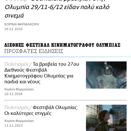
ΑΜΠΑ
Ολυμπία 29/11-6/12 είδαν πολύ καλό
PRINT
σινεμά
ΚΟΡΙΝΑ ΦΑΡΜΑΚΟΡΗ
10.12.2025
ΔΙΕΘΝΕΣ ΦΕΣΤΙΒΑΛ ΚΙΝΗΜΑΤΟΓΡΑΦΟΥ ΟΛΥΜΠΙΑΣ
ΠΡΟΣΦΑΤΕΣ ΕΙΔΗΣΕΙΣ
Πολιτισμός
Τα βραβεία του 27oυ
Διεθνούς Φεστιβάλ
Κινηματογράφου Ολυμπίας για
παιδιά και νέους
Κορίνα Φαρμακόρη
10.12.2024
Πολιτισμός
Φεστιβάλ Ολυμπίας:
Οι καλύτερες στιγμές
Κορίνα Φαρμακόρη
13.12.2023