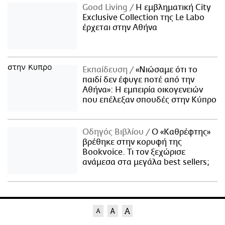
Good Living
Η εμβληματική City
Exclusive Collection της Le Labo
έρχεται στην Αθήνα
Εκπαίδευση
«Νιώσαμε ότι το
παιδί δεν έφυγε ποτέ από την
Αθήνα»: Η εμπειρία οικογενειών
που επέλεξαν σπουδές στην Κύπρο
Οδηγός Βιβλίου
Ο «Καθρέφτης»
βρέθηκε στην κορυφή της
Bookvoice. Τι τον ξεχώρισε
ανάμεσα στα μεγάλα best sellers;