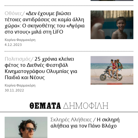
Οθόνες
«Δεν έχουμε βιώσει
τέτοιες αντιδράσεις σε καμία άλλη
χώρα»: Ο σκηνοθέτης του «Αγόρια
στο ντους» μιλά στη LiFO
Κορίνα Φαρμακόρη
4.12.2023
Πολιτισμός
25 χρόνια κλείνει
φέτος το Διεθνές Φεστιβάλ
Κινηματογράφου Ολυμπίας για
Παιδιά και Νέους
Κορίνα Φαρμακόρη
30.11.2022
ΔΗΜΟΦΙΛΗ
ΘΕΜΑΤΑ
Σκληρές Αλήθειες
H σκληρή
αλήθεια για τον Πάνο Βλάχο