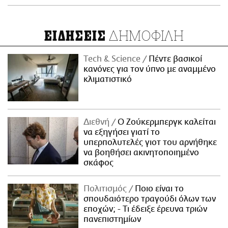
ΔΗΜΟΦΙΛΗ
ΕΙΔΗΣΕΙΣ
Τech & Science
Πέντε βασικοί
κανόνες για τον ύπνο με αναμμένο
κλιματιστικό
Διεθνή
Ο Ζούκερμπεργκ καλείται
να εξηγήσει γιατί το
υπερπολυτελές γιοτ του αρνήθηκε
να βοηθήσει ακινητοποιημένο
σκάφος
Πολιτισμός
Ποιο είναι το
σπουδαιότερο τραγούδι όλων των
εποχών; - Τι έδειξε έρευνα τριών
πανεπιστημίων