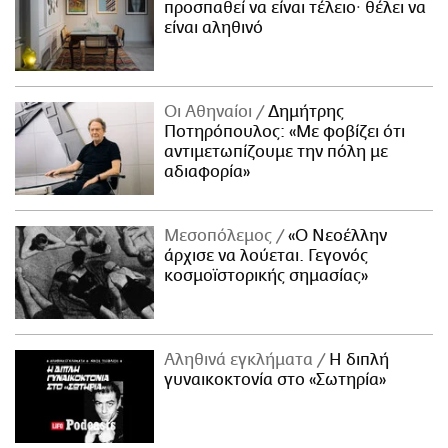
προσπαθεί να είναι τέλειο· θέλει να
είναι αληθινό
Οι Αθηναίοι
Δημήτρης
Ποτηρόπουλος: «Με φοβίζει ότι
αντιμετωπίζουμε την πόλη με
αδιαφορία»
Μεσοπόλεμος
«Ο Νεοέλλην
άρχισε να λούεται. Γεγονός
κοσμοϊστορικής σημασίας»
Αληθινά εγκλήματα
Η διπλή
γυναικοκτονία στο «Σωτηρία»