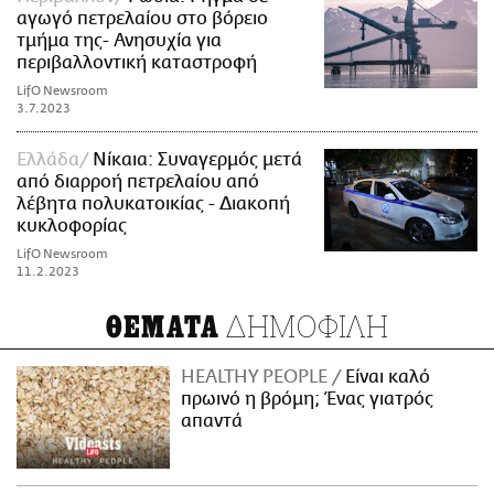
αγωγό πετρελαίου στο βόρειο
τμήμα της- Ανησυχία για
περιβαλλοντική καταστροφή
LifO Newsroom
3.7.2023
Ελλάδα
Νίκαια: Συναγερμός μετά
από διαρροή πετρελαίου από
λέβητα πολυκατοικίας - Διακοπή
κυκλοφορίας
LifO Newsroom
11.2.2023
ΔΗΜΟΦΙΛΗ
ΘΕΜΑΤΑ
HEALTHY PEOPLE
Είναι καλό
πρωινό η βρόμη; Ένας γιατρός
απαντά