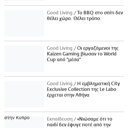
Good Living
Το BBQ στο σπίτι δεν
θέλει χώρο. Θέλει τρόπο.
Good Living
Οι εργαζόμενοι της
Kaizen Gaming βίωσαν το World
Cup από "μέσα"
Good Living
Η εμβληματική City
Exclusive Collection της Le Labo
έρχεται στην Αθήνα
Εκπαίδευση
«Νιώσαμε ότι το
παιδί δεν έφυγε ποτέ από την