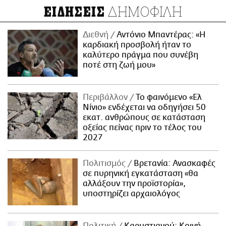
ΔΗΜΟΦΙΛΗ
ΕΙΔΗΣΕΙΣ
Διεθνή
Αντόνιο Μπαντέρας: «Η
καρδιακή προσβολή ήταν το
καλύτερο πράγμα που συνέβη
ποτέ στη ζωή μου»
Περιβάλλον
Το φαινόμενο «Ελ
Νίνιο» ενδέχεται να οδηγήσει 50
εκατ. ανθρώπους σε κατάσταση
οξείας πείνας πριν το τέλος του
2027
Πολιτισμός
Βρετανία: Ανασκαφές
σε πυρηνική εγκατάσταση «θα
αλλάξουν την προϊστορία»,
υποστηρίζει αρχαιολόγος
Πολιτική
Καρυστιανού: Κοινή