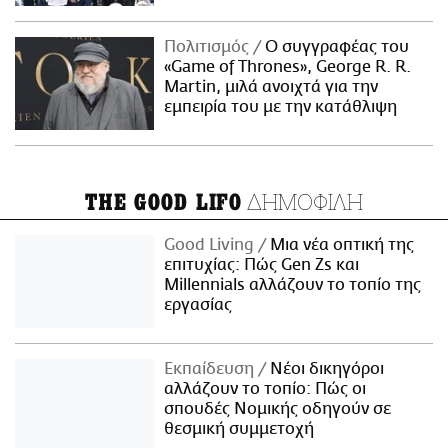
Πολιτισμός
Ο συγγραφέας του
«Game of Thrones», George R. R.
Martin, μιλά ανοιχτά για την
εμπειρία του με την κατάθλιψη
ΔΗΜΟΦΙΛΗ
THE GOOD LIFO
Good Living
Μια νέα οπτική της
επιτυχίας: Πώς Gen Zs και
Millennials αλλάζουν το τοπίο της
εργασίας
Εκπαίδευση
Νέοι δικηγόροι
αλλάζουν το τοπίο: Πώς οι
σπουδές Νομικής οδηγούν σε
θεσμική συμμετοχή