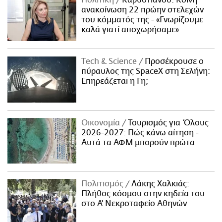
ανακοίνωση 22 πρώην στελεχών
του κόμματός της - «Γνωρίζουμε
καλά γιατί αποχωρήσαμε»
Τech & Science
Προσέκρουσε ο
πύραυλος της SpaceX στη Σελήνη:
Επηρεάζεται η Γη;
Οικονομία
Τουρισμός για Όλους
2026-2027: Πώς κάνω αίτηση -
Αυτά τα ΑΦΜ μπορούν πρώτα
Πολιτισμός
Λάκης Χαλκιάς:
Πλήθος κόσμου στην κηδεία του
στο Α' Νεκροταφείο Αθηνών