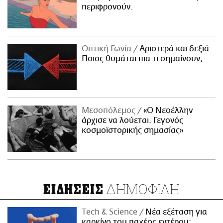
περιφρονούν.
Οπτική Γωνία
Αριστερά και δεξιά:
Ποιος θυμάται πια τι σημαίνουν;
Μεσοπόλεμος
«Ο Νεοέλλην
άρχισε να λούεται. Γεγονός
κοσμοϊστορικής σημασίας»
ΔΗΜΟΦΙΛΗ
ΕΙΔΗΣΕΙΣ
Τech & Science
Νέα εξέταση για
καρκίνο του παχέος εντέρου: