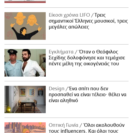
Είκοσι χρόνια LIFO
Tρεις
σημαντικοί Έλληνες μουσικοί, τρεις
μεγάλες απώλειες
Εγκλήματα
Όταν ο Θεόφιλος
Σεχίδης δολοφόνησε και τεμάχισε
πέντε μέλη της οικογένειάς του
Design
Ένα σπίτι που δεν
προσπαθεί να είναι τέλειο· θέλει να
είναι αληθινό
Οπτική Γωνία
Όλοι ακολουθούν
τους influencers. Και όλοι τους