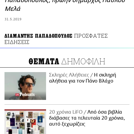
Παπαδόπουλος, πρώην δήμαρχος Παύλου
ΑΜΠΑ
Μελά
PRINT
31.5.2019
ΠΡΟΣΦΑΤΕΣ
ΔΙΑΜΑΝΤΗΣ ΠΑΠΑΔΟΠΟΥΛΟΣ
ΕΙΔΗΣΕΙΣ
ΔΗΜΟΦΙΛΗ
ΘΕΜΑΤΑ
Σκληρές Αλήθειες
H σκληρή
αλήθεια για τον Πάνο Βλάχο
20 χρόνια LiFO
Από όσα βιβλία
διάβασες τα τελευταία 20 χρόνια,
αυτό ξεχωρίζεις