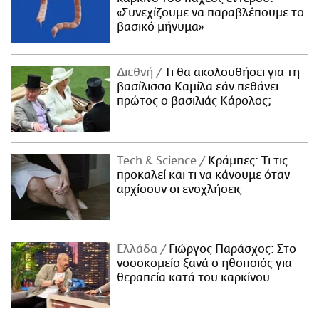
«Συνεχίζουμε να παραβλέπουμε το
βασικό μήνυμα»
Διεθνή
Τι θα ακολουθήσει για τη
βασίλισσα Καμίλα εάν πεθάνει
πρώτος ο βασιλιάς Κάρολος;
Τech & Science
Κράμπες: Τι τις
προκαλεί και τι να κάνουμε όταν
αρχίσουν οι ενοχλήσεις
Ελλάδα
Γιώργος Παράσχος: Στο
νοσοκομείο ξανά ο ηθοποιός για
θεραπεία κατά του καρκίνου