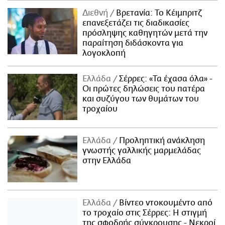
Διεθνή
Βρετανία: Το Κέιμπριτζ
επανεξετάζει τις διαδικασίες
πρόσληψης καθηγητών μετά την
παραίτηση διδάσκοντα για
λογοκλοπή
Ελλάδα
Σέρρες: «Τα έχασα όλα» -
Οι πρώτες δηλώσεις του πατέρα
και συζύγου των θυμάτων του
τροχαίου
Ελλάδα
Προληπτική ανάκληση
γνωστής γαλλικής μαρμελάδας
στην Ελλάδα
Ελλάδα
Βίντεο ντοκουμέντο από
το τροχαίο στις Σέρρες: Η στιγμή
της σφοδρής σύγκρουσης - Νεκροί