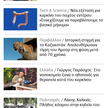
Τech & Science
Νέα εξέταση για
καρκίνο του παχέος εντέρου:
«Συνεχίζουμε να παραβλέπουμε το
βασικό μήνυμα»
Περιβάλλον
Ιστορική στιγμή για
το Καζακστάν: Απελευθέρωσαν
τίγρη του Αμούρ στη φύση μετά
από 70 χρόνια
Ελλάδα
Γιώργος Παράσχος: Στο
νοσοκομείο ξανά ο ηθοποιός για
θεραπεία κατά του καρκίνου
Πολιτισμός
Λάκης Χαλκιάς:
Πλήθος κόσμου στην κηδεία του