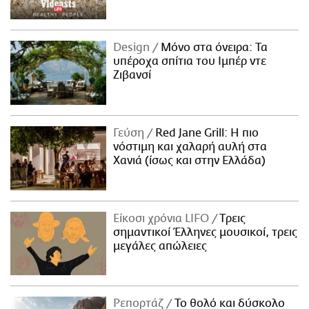
Design
Μόνο στα όνειρα: Τα
υπέροχα σπίτια του Ιμπέρ ντε
Ζιβανσί
Γεύση
Red Jane Grill: Η πιο
νόστιμη και χαλαρή αυλή στα
Χανιά (ίσως και στην Ελλάδα)
Είκοσι χρόνια LIFO
Tρεις
σημαντικοί Έλληνες μουσικοί, τρεις
μεγάλες απώλειες
Ρεπορτάζ
Το θολό και δύσκολο