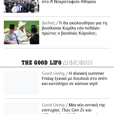
στο Α' Νεκροταφείο Αθηνών
Διεθνή
Τι θα ακολουθήσει για τη
βασίλισσα Καμίλα εάν πεθάνει
πρώτος ο βασιλιάς Κάρολος;
ΔΗΜΟΦΙΛΗ
THE GOOD LIFO
Good Living
Η ιδανική summer
Friday ξεκινά με δουλειά στο σπίτι
και καταλήγει σε κάποιο νησί
Good Living
Μια νέα οπτική της
επιτυχίας: Πώς Gen Zs και