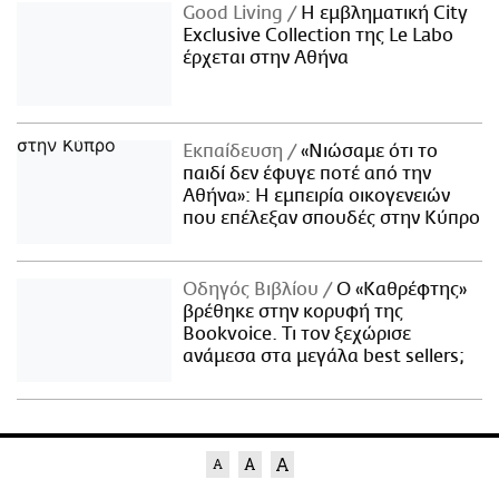
Good Living
Η εμβληματική City
Exclusive Collection της Le Labo
έρχεται στην Αθήνα
Εκπαίδευση
«Νιώσαμε ότι το
παιδί δεν έφυγε ποτέ από την
Αθήνα»: Η εμπειρία οικογενειών
που επέλεξαν σπουδές στην Κύπρο
Οδηγός Βιβλίου
Ο «Καθρέφτης»
βρέθηκε στην κορυφή της
Bookvoice. Τι τον ξεχώρισε
ανάμεσα στα μεγάλα best sellers;