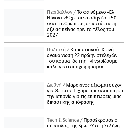
Περιβάλλον
Το φαινόμενο «Ελ
Νίνιο» ενδέχεται να οδηγήσει 50
εκατ. ανθρώπους σε κατάσταση
οξείας πείνας πριν το τέλος του
2027
Πολιτική
Καρυστιανού: Κοινή
ανακοίνωση 22 πρώην στελεχών
του κόμματός της - «Γνωρίζουμε
καλά γιατί αποχωρήσαμε»
Διεθνή
Μαροκινός αξιωματούχος
για Θέουτα: Είχαμε προειδοποιήσει
την Ισπανία για τις επιπτώσεις μιας
δικαστικής απόφασης
Τech & Science
Προσέκρουσε ο
πύραυλος της SpaceX στη Σελήνη: