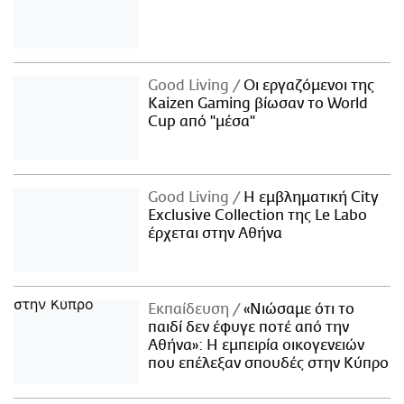
Good Living
Οι εργαζόμενοι της
Kaizen Gaming βίωσαν το World
Cup από "μέσα"
Good Living
Η εμβληματική City
Exclusive Collection της Le Labo
έρχεται στην Αθήνα
Εκπαίδευση
«Νιώσαμε ότι το
παιδί δεν έφυγε ποτέ από την
Αθήνα»: Η εμπειρία οικογενειών
που επέλεξαν σπουδές στην Κύπρο