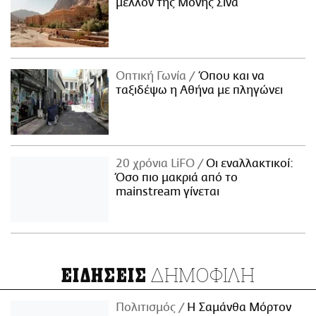
μέλλον της Μονής Σινά
Οπτική Γωνία
Όπου και να
ταξιδέψω η Αθήνα με πληγώνει
20 χρόνια LiFO
Οι εναλλακτικοί:
Όσο πιο μακριά από το
mainstream γίνεται
ΔΗΜΟΦΙΛΗ
ΕΙΔΗΣΕΙΣ
Πολιτισμός
Η Σαμάνθα Μόρτον