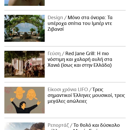
Design
Μόνο στα όνειρα: Τα
υπέροχα σπίτια του Ιμπέρ ντε
Ζιβανσί
Γεύση
Red Jane Grill: Η πιο
νόστιμη και χαλαρή αυλή στα
Χανιά (ίσως και στην Ελλάδα)
Είκοσι χρόνια LIFO
Tρεις
σημαντικοί Έλληνες μουσικοί, τρεις
μεγάλες απώλειες
Ρεπορτάζ
Το θολό και δύσκολο