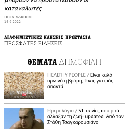
μπορούν να προστατευθούν οι
ΑΜΠΑ
καταναλωτές
PRINT
LIFO NEWSROOM
14.9.2022
ΔΙΑΦΗΜΙΣΤΙΚΕΣ ΚΛΗΣΕΙΣ ΠΡΟΣΤΑΣΙΑ
ΠΡΟΣΦΑΤΕΣ ΕΙΔΗΣΕΙΣ
ΔΗΜΟΦΙΛΗ
ΘΕΜΑΤΑ
HEALTHY PEOPLE
Είναι καλό
πρωινό η βρόμη; Ένας γιατρός
απαντά
Ημερολόγιο
51 ταινίες που μού
άλλαξαν τη ζωή- updated. Aπό τον
Στάθη Τσαγκαρουσιάνο