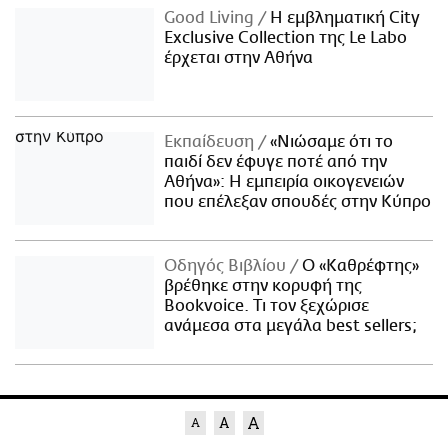
Good Living
Η εμβληματική City
Exclusive Collection της Le Labo
έρχεται στην Αθήνα
Εκπαίδευση
«Νιώσαμε ότι το
παιδί δεν έφυγε ποτέ από την
Αθήνα»: Η εμπειρία οικογενειών
που επέλεξαν σπουδές στην Κύπρο
Οδηγός Βιβλίου
Ο «Καθρέφτης»
βρέθηκε στην κορυφή της
Bookvoice. Τι τον ξεχώρισε
ανάμεσα στα μεγάλα best sellers;