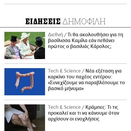
ΔΗΜΟΦΙΛΗ
ΕΙΔΗΣΕΙΣ
Διεθνή
Τι θα ακολουθήσει για τη
βασίλισσα Καμίλα εάν πεθάνει
πρώτος ο βασιλιάς Κάρολος;
Τech & Science
Νέα εξέταση για
καρκίνο του παχέος εντέρου:
«Συνεχίζουμε να παραβλέπουμε το
βασικό μήνυμα»
Τech & Science
Κράμπες: Τι τις
προκαλεί και τι να κάνουμε όταν
αρχίσουν οι ενοχλήσεις