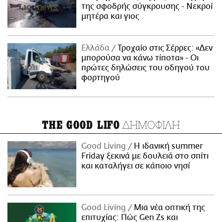
της σφοδρής σύγκρουσης - Νεκροί
μητέρα και γιος
Ελλάδα
Τροχαίο στις Σέρρες: «Δεν
μπορούσα να κάνω τίποτα» - Οι
πρώτες δηλώσεις του οδηγού του
φορτηγού
ΔΗΜΟΦΙΛΗ
THE GOOD LIFO
Good Living
Η ιδανική summer
Friday ξεκινά με δουλειά στο σπίτι
και καταλήγει σε κάποιο νησί
Good Living
Μια νέα οπτική της
επιτυχίας: Πώς Gen Zs και