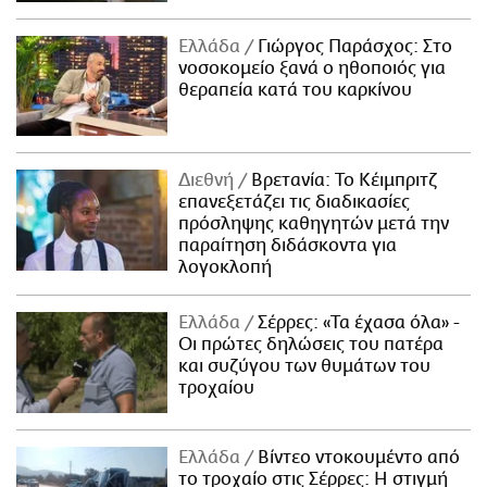
Ελλάδα
Γιώργος Παράσχος: Στο
νοσοκομείο ξανά ο ηθοποιός για
θεραπεία κατά του καρκίνου
Διεθνή
Βρετανία: Το Κέιμπριτζ
επανεξετάζει τις διαδικασίες
πρόσληψης καθηγητών μετά την
παραίτηση διδάσκοντα για
λογοκλοπή
Ελλάδα
Σέρρες: «Τα έχασα όλα» -
Οι πρώτες δηλώσεις του πατέρα
και συζύγου των θυμάτων του
τροχαίου
Ελλάδα
Βίντεο ντοκουμέντο από
το τροχαίο στις Σέρρες: Η στιγμή