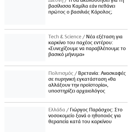
Διεθνή
Τι θα ακολουθήσει για τη
βασίλισσα Καμίλα εάν πεθάνει
πρώτος ο βασιλιάς Κάρολος;
Τech & Science
Νέα εξέταση για
καρκίνο του παχέος εντέρου:
«Συνεχίζουμε να παραβλέπουμε το
βασικό μήνυμα»
Πολιτισμός
Βρετανία: Ανασκαφές
σε πυρηνική εγκατάσταση «θα
αλλάξουν την προϊστορία»,
υποστηρίζει αρχαιολόγος
Ελλάδα
Γιώργος Παράσχος: Στο
νοσοκομείο ξανά ο ηθοποιός για
θεραπεία κατά του καρκίνου