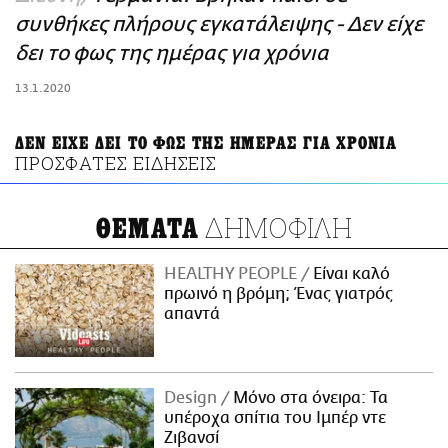
ΑΜΠΑ
συνθήκες πλήρους εγκατάλειψης - Δεν είχε
PRINT
δει το φως της ημέρας για χρόνια
13.1.2020
ΔΕΝ ΕΙΧΕ ΔΕΙ ΤΟ ΦΩΣ ΤΗΣ ΗΜΕΡΑΣ ΓΙΑ ΧΡΟΝΙΑ
ΠΡΟΣΦΑΤΕΣ ΕΙΔΗΣΕΙΣ
ΔΗΜΟΦΙΛΗ
ΘΕΜΑΤΑ
HEALTHY PEOPLE
Είναι καλό
πρωινό η βρόμη; Ένας γιατρός
απαντά
Design
Μόνο στα όνειρα: Τα
υπέροχα σπίτια του Ιμπέρ ντε
Ζιβανσί