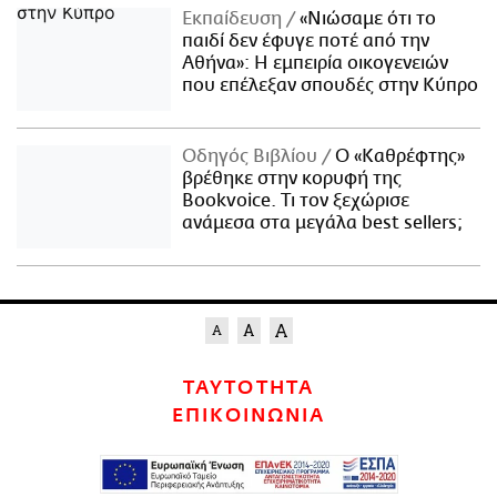
Εκπαίδευση
«Νιώσαμε ότι το
παιδί δεν έφυγε ποτέ από την
Αθήνα»: Η εμπειρία οικογενειών
που επέλεξαν σπουδές στην Κύπρο
Οδηγός Βιβλίου
Ο «Καθρέφτης»
βρέθηκε στην κορυφή της
Bookvoice. Τι τον ξεχώρισε
ανάμεσα στα μεγάλα best sellers;
ΤΑΥΤΟΤΗΤΑ
ΕΠΙΚΟΙΝΩΝΙΑ