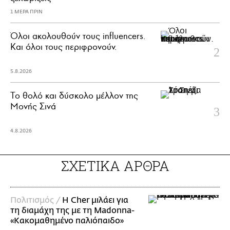
1 ΜΕΡΑ ΠΡΙΝ
Όλοι ακολουθούν τους influencers.
Και όλοι τους περιφρονούν.
5.8.2026
Το θολό και δύσκολο μέλλον της
Μονής Σινά
4.8.2026
ΣΧΕΤΙΚΑ ΑΡΘΡΑ
Πολιτισμός /
Η Cher μιλάει για
τη διαμάχη της με τη Madonna-
«Κακομαθημένο παλιόπαιδο»