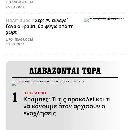
LIFO NEWSROOM
23.10.2023
Πολιτισμός /
Σερ: Αν εκλεγεί
ξανά ο Τραμπ, θα φύγω από τη
χώρα
LIFO NEWSROOM
19.10.2023
ΔΙΑΒΑΖΟΝΤΑΙ ΤΩΡΑ
ΤECH & SCIENCE
Κράμπες: Τι τις προκαλεί και τι
να κάνουμε όταν αρχίσουν οι
ενοχλήσεις