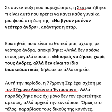
Σε συνέντευξη που παραχώρησε, η
Σερ
ρωτήθηκε
τι είναι αυτό που πρέπει να κάνει κάθε γυναίκα
μια φορά στη ζωή της. «
Να βγουν με έναν
νεότερο άνδρα
», απάντησε η σταρ.
Ερωτηθείς ποια είναι τα θετικά μιας σχέσης με
νεότερο άνδρα, αποκρίθηκε: «Απλά δεν αρέσω
στους μεγαλύτερους». «
Μπορείς να ζήσεις χωρίς
τους άνδρες, αλλά δεν είναι το ίδιο
διασκεδαστικό
», δήλωσε σε άλλο σημείο.
Αυτή την περίοδο,
η 77χρονη Σερ έχει σχέση με
τον 37χρονο Αλεξάντερ Έντουαρντς
. Αλλά
παραδέχθηκε πως όχι μόνο δεν τον ερωτεύτηκε
αμέσως, αλλά αρχικά την εκνεύρισε. Όμως στο
τέλος, παραβίασε τους δικούς της κανόνες.