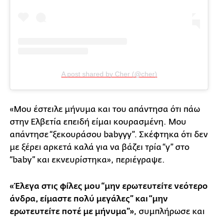
A post shared by Cher (@cher)
«Μου έστειλε μήνυμα και του απάντησα ότι πάω
στην Ελβετία επειδή είμαι κουρασμένη. Μου
απάντησε “ξεκουράσου babyyy”. Σκέφτηκα ότι δεν
με ξέρει αρκετά καλά για να βάζει τρία “y” στο
“baby” και εκνευρίστηκα», περιέγραψε.
«Έλεγα στις φίλες μου “μην ερωτευτείτε νεότερο
άνδρα, είμαστε πολύ μεγάλες” και “μην
ερωτευτείτε ποτέ με μήνυμα”»
, συμπλήρωσε και