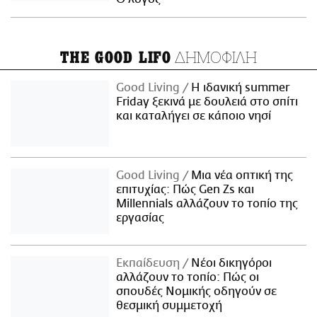
ΔΗΜΟΦΙΛΗ
THE GOOD LIFO
Good Living
Η ιδανική summer
Friday ξεκινά με δουλειά στο σπίτι
και καταλήγει σε κάποιο νησί
Good Living
Μια νέα οπτική της
επιτυχίας: Πώς Gen Zs και
Millennials αλλάζουν το τοπίο της
εργασίας
Εκπαίδευση
Νέοι δικηγόροι
αλλάζουν το τοπίο: Πώς οι
σπουδές Νομικής οδηγούν σε
θεσμική συμμετοχή