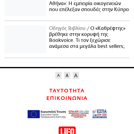
Αθήνα»: Η εμπειρία οικογενειών
που επέλεξαν σπουδές στην Κύπρο
Οδηγός Βιβλίου
Ο «Καθρέφτης»
βρέθηκε στην κορυφή της
Bookvoice. Τι τον ξεχώρισε
ανάμεσα στα μεγάλα best sellers;
ΤΑΥΤΟΤΗΤΑ
ΕΠΙΚΟΙΝΩΝΙΑ