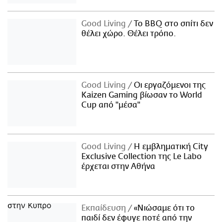
Good Living
Το BBQ στο σπίτι δεν
θέλει χώρο. Θέλει τρόπο.
Good Living
Οι εργαζόμενοι της
Kaizen Gaming βίωσαν το World
Cup από "μέσα"
Good Living
Η εμβληματική City
Exclusive Collection της Le Labo
έρχεται στην Αθήνα
Εκπαίδευση
«Νιώσαμε ότι το
παιδί δεν έφυγε ποτέ από την