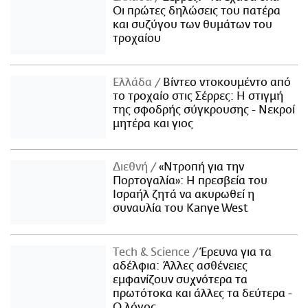
Οι πρώτες δηλώσεις του πατέρα
και συζύγου των θυμάτων του
τροχαίου
Ελλάδα
Βίντεο ντοκουμέντο από
το τροχαίο στις Σέρρες: Η στιγμή
της σφοδρής σύγκρουσης - Νεκροί
μητέρα και γιος
Διεθνή
«Ντροπή για την
Πορτογαλία»: Η πρεσβεία του
Ισραήλ ζητά να ακυρωθεί η
συναυλία του Kanye West
Τech & Science
Έρευνα για τα
αδέλφια: Άλλες ασθένειες
εμφανίζουν συχνότερα τα
πρωτότοκα και άλλες τα δεύτερα -
Ο λόγος