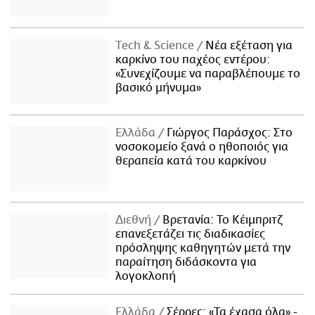
Τech & Science
Νέα εξέταση για
καρκίνο του παχέος εντέρου:
«Συνεχίζουμε να παραβλέπουμε το
βασικό μήνυμα»
Ελλάδα
Γιώργος Παράσχος: Στο
νοσοκομείο ξανά ο ηθοποιός για
θεραπεία κατά του καρκίνου
Διεθνή
Βρετανία: Το Κέιμπριτζ
επανεξετάζει τις διαδικασίες
πρόσληψης καθηγητών μετά την
παραίτηση διδάσκοντα για
λογοκλοπή
Ελλάδα
Σέρρες: «Τα έχασα όλα» -