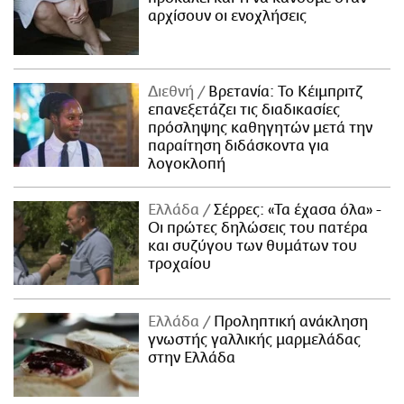
αρχίσουν οι ενοχλήσεις
Διεθνή
Βρετανία: Το Κέιμπριτζ
επανεξετάζει τις διαδικασίες
πρόσληψης καθηγητών μετά την
παραίτηση διδάσκοντα για
λογοκλοπή
Ελλάδα
Σέρρες: «Τα έχασα όλα» -
Οι πρώτες δηλώσεις του πατέρα
και συζύγου των θυμάτων του
τροχαίου
Ελλάδα
Προληπτική ανάκληση
γνωστής γαλλικής μαρμελάδας
στην Ελλάδα