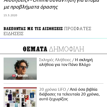
Αισθήσεις» - Online συνάντηση για άτομα
ΑΜΠΑ
με προβλήματα όρασης
PRINT
15.5.2020
ΠΡΟΣΦΑΤΕΣ
ΒΛΕΠΟΝΤΑΣ ΜΕ ΤΙΣ ΑΙΣΘΗΣΕΙΣ
ΕΙΔΗΣΕΙΣ
ΔΗΜΟΦΙΛΗ
ΘΕΜΑΤΑ
Σκληρές Αλήθειες
H σκληρή
αλήθεια για τον Πάνο Βλάχο
20 χρόνια LiFO
Από όσα βιβλία
διάβασες τα τελευταία 20 χρόνια,
αυτό ξεχωρίζεις