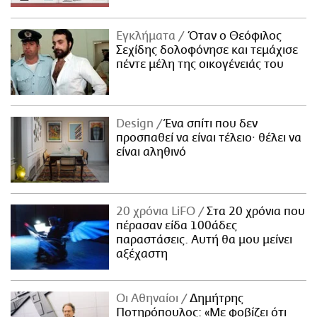
Εγκλήματα
Όταν ο Θεόφιλος
Σεχίδης δολοφόνησε και τεμάχισε
πέντε μέλη της οικογένειάς του
Design
Ένα σπίτι που δεν
προσπαθεί να είναι τέλειο· θέλει να
είναι αληθινό
20 χρόνια LiFO
Στα 20 χρόνια που
πέρασαν είδα 100άδες
παραστάσεις. Αυτή θα μου μείνει
αξέχαστη
Οι Αθηναίοι
Δημήτρης
Ποτηρόπουλος: «Με φοβίζει ότι