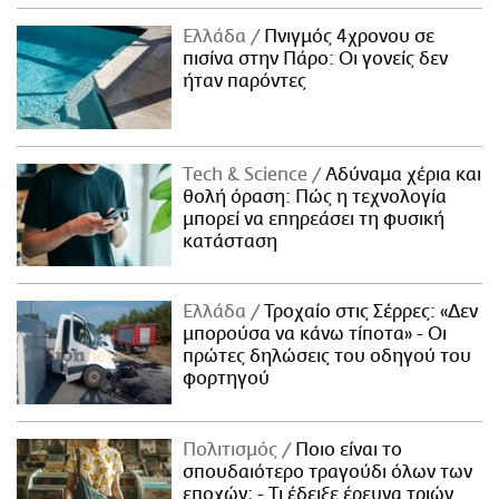
Ελλάδα
Πνιγμός 4χρονου σε
πισίνα στην Πάρο: Οι γονείς δεν
ήταν παρόντες
Τech & Science
Αδύναμα χέρια και
θολή όραση: Πώς η τεχνολογία
μπορεί να επηρεάσει τη φυσική
κατάσταση
Ελλάδα
Τροχαίο στις Σέρρες: «Δεν
μπορούσα να κάνω τίποτα» - Οι
πρώτες δηλώσεις του οδηγού του
φορτηγού
Πολιτισμός
Ποιο είναι το
σπουδαιότερο τραγούδι όλων των
εποχών; - Τι έδειξε έρευνα τριών