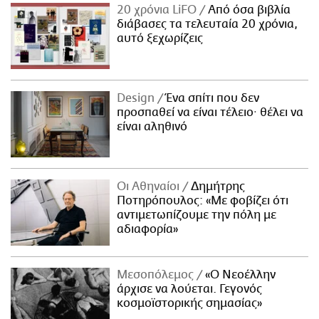
20 χρόνια LiFO
Από όσα βιβλία
διάβασες τα τελευταία 20 χρόνια,
αυτό ξεχωρίζεις
Design
Ένα σπίτι που δεν
προσπαθεί να είναι τέλειο· θέλει να
είναι αληθινό
Οι Αθηναίοι
Δημήτρης
Ποτηρόπουλος: «Με φοβίζει ότι
αντιμετωπίζουμε την πόλη με
αδιαφορία»
Μεσοπόλεμος
«Ο Νεοέλλην
άρχισε να λούεται. Γεγονός
κοσμοϊστορικής σημασίας»