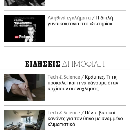
Αληθινά εγκλήματα
Η διπλή
γυναικοκτονία στο «Σωτηρία»
ΔΗΜΟΦΙΛΗ
ΕΙΔΗΣΕΙΣ
Τech & Science
Κράμπες: Τι τις
προκαλεί και τι να κάνουμε όταν
αρχίσουν οι ενοχλήσεις
Τech & Science
Πέντε βασικοί
κανόνες για τον ύπνο με αναμμένο
κλιματιστικό