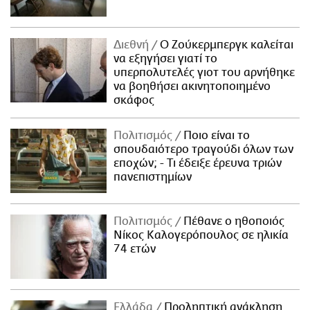
Διεθνή
Ο Ζούκερμπεργκ καλείται
να εξηγήσει γιατί το
υπερπολυτελές γιοτ του αρνήθηκε
να βοηθήσει ακινητοποιημένο
σκάφος
Πολιτισμός
Ποιο είναι το
σπουδαιότερο τραγούδι όλων των
εποχών; - Τι έδειξε έρευνα τριών
πανεπιστημίων
Πολιτισμός
Πέθανε ο ηθοποιός
Νίκος Καλογερόπουλος σε ηλικία
74 ετών
Ελλάδα
Προληπτική ανάκληση