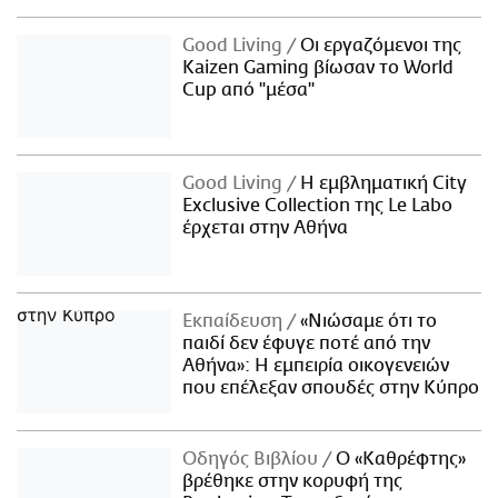
Good Living
Οι εργαζόμενοι της
Kaizen Gaming βίωσαν το World
Cup από "μέσα"
Good Living
Η εμβληματική City
Exclusive Collection της Le Labo
έρχεται στην Αθήνα
Εκπαίδευση
«Νιώσαμε ότι το
παιδί δεν έφυγε ποτέ από την
Αθήνα»: Η εμπειρία οικογενειών
που επέλεξαν σπουδές στην Κύπρο
Οδηγός Βιβλίου
Ο «Καθρέφτης»
βρέθηκε στην κορυφή της