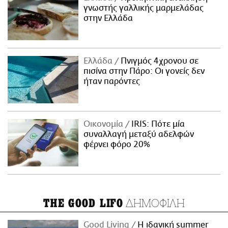
γνωστής γαλλικής μαρμελάδας
στην Ελλάδα
Ελλάδα
Πνιγμός 4χρονου σε
πισίνα στην Πάρο: Οι γονείς δεν
ήταν παρόντες
Οικονομία
IRIS: Πότε μία
συναλλαγή μεταξύ αδελφών
φέρνει φόρο 20%
ΔΗΜΟΦΙΛΗ
THE GOOD LIFO
Good Living
Η ιδανική summer