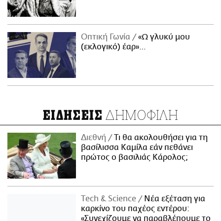
Οπτική Γωνία
«Ω γλυκύ μου
(εκλογικό) έαρ»…
ΔΗΜΟΦΙΛΗ
ΕΙΔΗΣΕΙΣ
Διεθνή
Τι θα ακολουθήσει για τη
βασίλισσα Καμίλα εάν πεθάνει
πρώτος ο βασιλιάς Κάρολος;
Τech & Science
Νέα εξέταση για
καρκίνο του παχέος εντέρου:
«Συνεχίζουμε να παραβλέπουμε το