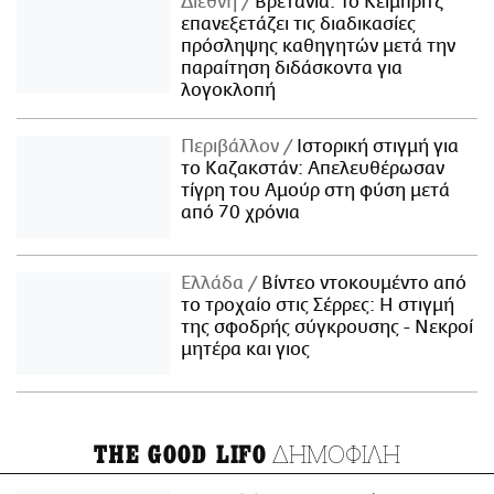
Διεθνή
Βρετανία: Το Κέιμπριτζ
επανεξετάζει τις διαδικασίες
πρόσληψης καθηγητών μετά την
παραίτηση διδάσκοντα για
λογοκλοπή
Περιβάλλον
Ιστορική στιγμή για
το Καζακστάν: Απελευθέρωσαν
τίγρη του Αμούρ στη φύση μετά
από 70 χρόνια
Ελλάδα
Βίντεο ντοκουμέντο από
το τροχαίο στις Σέρρες: Η στιγμή
της σφοδρής σύγκρουσης - Νεκροί
μητέρα και γιος
ΔΗΜΟΦΙΛΗ
THE GOOD LIFO