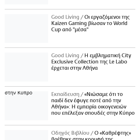
Good Living
Οι εργαζόμενοι της
Kaizen Gaming βίωσαν το World
Cup από "μέσα"
Good Living
Η εμβληματική City
Exclusive Collection της Le Labo
έρχεται στην Αθήνα
Εκπαίδευση
«Νιώσαμε ότι το
παιδί δεν έφυγε ποτέ από την
Αθήνα»: Η εμπειρία οικογενειών
που επέλεξαν σπουδές στην Κύπρο
Οδηγός Βιβλίου
Ο «Καθρέφτης»
βρέθηκε στην κορυφή της