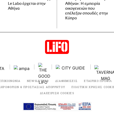
Le Labo έρχεται στην
Αθήνα»: Η εμπειρία
Αθήνα
οικογενειών που
επέλεξαν σπουδές στην
Κύπρο
ΕΠΙΚΟΙΝΩΝΙΑ
NEWSLETTER
ΔΙΑΦΗΜΙΣΕΙΣ
ΕΤΑΙΡΙΚΟ ΠΡΟΦΙΛ
ΛΗΡΟΦΟΡΙΩΝ & ΠΡΟΣΤΑΣΙΑΣ ΑΠΟΡΡΗΤΟΥ
ΠΟΛΙΤΙΚΗ ΧΡΗΣΗΣ COOKI
ΔΙΑΧΕΙΡΙΣΗ COOKIES