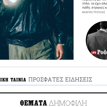
τίτλο, τα έχει όλ
πάθη, ίντριγκες 
ΦΩΝΤΑΣ ΤΡΟΥΣΑΣ
ΠΡΟΣΦΑΤΕΣ ΕΙΔΗΣΕΙΣ
ΙΚΗ ΤΑΙΝΙΑ
ΔΗΜΟΦΙΛΗ
ΘΕΜΑΤΑ