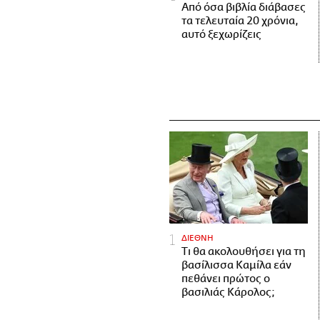
Από όσα βιβλία διάβασες
τα τελευταία 20 χρόνια,
αυτό ξεχωρίζεις
ΔΙΕΘΝΗ
Τι θα ακολουθήσει για τη
βασίλισσα Καμίλα εάν
πεθάνει πρώτος ο
βασιλιάς Κάρολος;