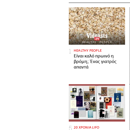
HEALTHY PEOPLE
Είναι καλό πρωινό η
βρόμη; Ένας γιατρός
απαντά
20 ΧΡΟΝΙΑ LIFO