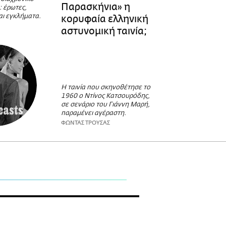
Παρασκήνια» η
α: έρωτες,
και εγκλήματα.
κορυφαία ελληνική
αστυνομική ταινία;
Η ταινία που σκηνοθέτησε το
1960 ο Ντίνος Κατσουρόδης,
σε σενάριο του Γιάννη Μαρή,
παραμένει αγέραστη.
ΦΩΝΤΑΣ ΤΡΟΥΣΑΣ