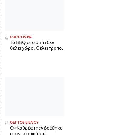
GOOD LIVING
Το BBQ στο σπίτι δεν
θέλει χώρο. Θέλει τρόπο.
ΟΔΗΓΟΣ ΒΙΒΛΙΟΥ
Ο «Καθρέφτης» βρέθηκε
στην κορυφή της