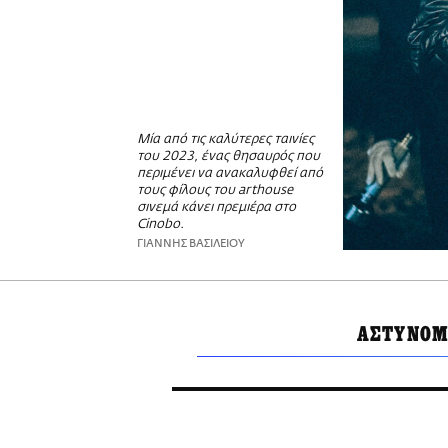
Μία από τις καλύτερες ταινίες
του 2023, ένας θησαυρός που
περιμένει να ανακαλυφθεί από
τους φίλους του arthouse
σινεμά κάνει πρεμιέρα στο
Cinobo.
ΓΙΑΝΝΗΣ ΒΑΣΙΛΕΙΟΥ
ΑΣΤΥΝΟΜ