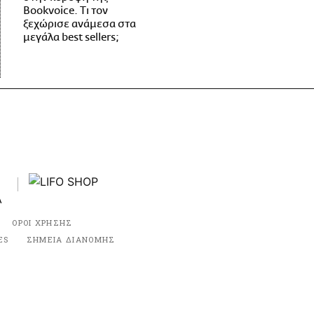
Bookvoice. Τι τον
ξεχώρισε ανάμεσα στα
μεγάλα best sellers;
ΟΡΟΙ ΧΡΗΣΗΣ
ES
ΣΗΜΕΙΑ ΔΙΑΝΟΜΗΣ