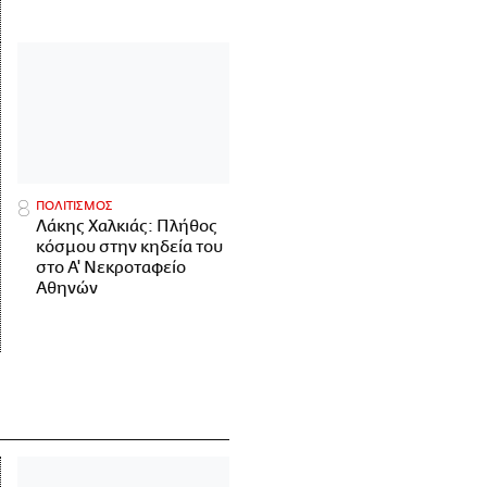
ΠΟΛΙΤΙΣΜΟΣ
Λάκης Χαλκιάς: Πλήθος
κόσμου στην κηδεία του
στο Α' Νεκροταφείο
Αθηνών