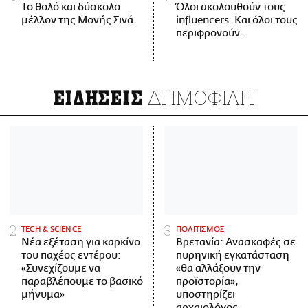
Το θολό και δύσκολο
Όλοι ακολουθούν τους
μέλλον της Μονής Σινά
influencers. Και όλοι τους
περιφρονούν.
ΔΗΜΟΦΙΛΗ
ΕΙΔΗΣΕΙΣ
ΤECH & SCIENCE
ΠΟΛΙΤΙΣΜΟΣ
Νέα εξέταση για καρκίνο
Βρετανία: Ανασκαφές σε
του παχέος εντέρου:
πυρηνική εγκατάσταση
«Συνεχίζουμε να
«θα αλλάξουν την
παραβλέπουμε το βασικό
προϊστορία»,
μήνυμα»
υποστηρίζει
αρχαιολόγος