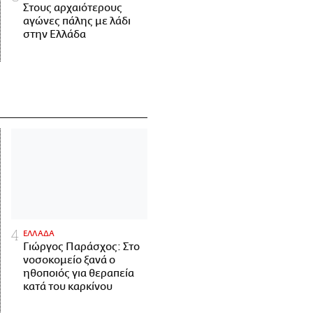
Στους αρχαιότερους
αγώνες πάλης με λάδι
στην Ελλάδα
ΕΛΛΑΔΑ
Γιώργος Παράσχος: Στο
νοσοκομείο ξανά ο
ηθοποιός για θεραπεία
κατά του καρκίνου