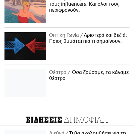
τους influencers. Και όλοι τους
περιφρονούν.
Οπτική Γωνία
Αριστερά και δεξιά:
Ποιος θυμάται πια τι σημαίνουν;
Θέατρο
Όσα ζούσαμε, τα κάναμε
θέατρο
ΔΗΜΟΦΙΛΗ
ΕΙΔΗΣΕΙΣ
Διεθνή
Τι θα ακολουθήσει για τη