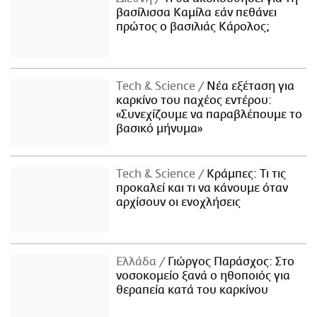
βασίλισσα Καμίλα εάν πεθάνει
πρώτος ο βασιλιάς Κάρολος;
Τech & Science
Νέα εξέταση για
καρκίνο του παχέος εντέρου:
«Συνεχίζουμε να παραβλέπουμε το
βασικό μήνυμα»
Τech & Science
Κράμπες: Τι τις
προκαλεί και τι να κάνουμε όταν
αρχίσουν οι ενοχλήσεις
Ελλάδα
Γιώργος Παράσχος: Στο
νοσοκομείο ξανά ο ηθοποιός για
θεραπεία κατά του καρκίνου