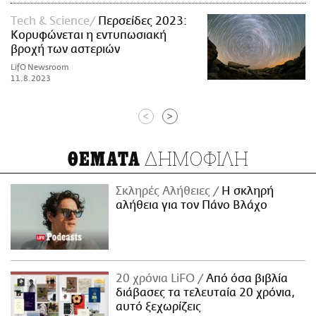
Τech & Science
Περσείδες 2023:
Κορυφώνεται η εντυπωσιακή
βροχή των αστεριών
LifO Newsroom
11.8.2023
<
>
ΔΗΜΟΦΙΛΗ
ΘΕΜΑΤΑ
Σκληρές Αλήθειες
H σκληρή
αλήθεια για τον Πάνο Βλάχο
20 χρόνια LiFO
Από όσα βιβλία
διάβασες τα τελευταία 20 χρόνια,
αυτό ξεχωρίζεις