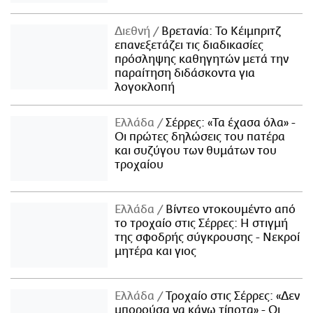
Διεθνή
Βρετανία: Το Κέιμπριτζ
επανεξετάζει τις διαδικασίες
πρόσληψης καθηγητών μετά την
παραίτηση διδάσκοντα για
λογοκλοπή
Ελλάδα
Σέρρες: «Τα έχασα όλα» -
Οι πρώτες δηλώσεις του πατέρα
και συζύγου των θυμάτων του
τροχαίου
Ελλάδα
Βίντεο ντοκουμέντο από
το τροχαίο στις Σέρρες: Η στιγμή
της σφοδρής σύγκρουσης - Νεκροί
μητέρα και γιος
Ελλάδα
Τροχαίο στις Σέρρες: «Δεν
μπορούσα να κάνω τίποτα» - Οι