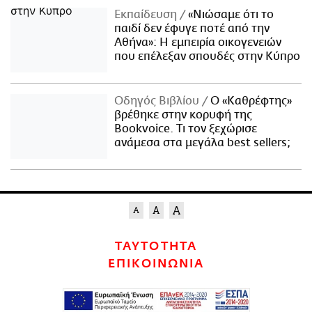
Εκπαίδευση
«Νιώσαμε ότι το
παιδί δεν έφυγε ποτέ από την
Αθήνα»: Η εμπειρία οικογενειών
που επέλεξαν σπουδές στην Κύπρο
Οδηγός Βιβλίου
Ο «Καθρέφτης»
βρέθηκε στην κορυφή της
Bookvoice. Τι τον ξεχώρισε
ανάμεσα στα μεγάλα best sellers;
ΤΑΥΤΟΤΗΤΑ
ΕΠΙΚΟΙΝΩΝΙΑ