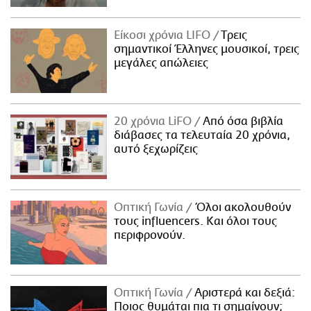
Είκοσι χρόνια LIFO
Tρεις
σημαντικοί Έλληνες μουσικοί, τρεις
μεγάλες απώλειες
20 χρόνια LiFO
Από όσα βιβλία
διάβασες τα τελευταία 20 χρόνια,
αυτό ξεχωρίζεις
Οπτική Γωνία
Όλοι ακολουθούν
τους influencers. Και όλοι τους
περιφρονούν.
Οπτική Γωνία
Αριστερά και δεξιά:
Ποιος θυμάται πια τι σημαίνουν;