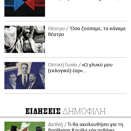
Θέατρο
Όσα ζούσαμε, τα κάναμε
θέατρο
Οπτική Γωνία
«Ω γλυκύ μου
(εκλογικό) έαρ»…
ΔΗΜΟΦΙΛΗ
ΕΙΔΗΣΕΙΣ
Διεθνή
Τι θα ακολουθήσει για τη
βασίλισσα Καμίλα εάν πεθάνει