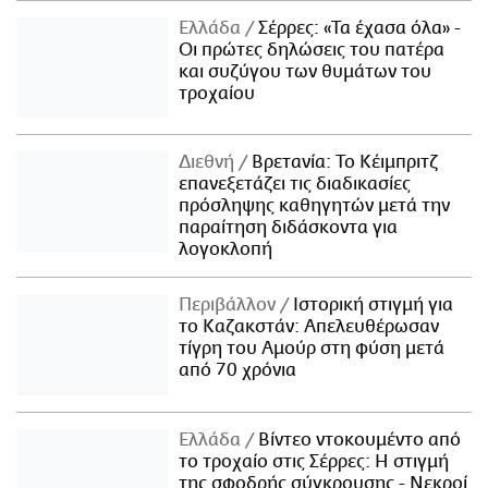
Ελλάδα
Σέρρες: «Τα έχασα όλα» -
Οι πρώτες δηλώσεις του πατέρα
και συζύγου των θυμάτων του
τροχαίου
Διεθνή
Βρετανία: Το Κέιμπριτζ
επανεξετάζει τις διαδικασίες
πρόσληψης καθηγητών μετά την
παραίτηση διδάσκοντα για
λογοκλοπή
Περιβάλλον
Ιστορική στιγμή για
το Καζακστάν: Απελευθέρωσαν
τίγρη του Αμούρ στη φύση μετά
από 70 χρόνια
Ελλάδα
Βίντεο ντοκουμέντο από
το τροχαίο στις Σέρρες: Η στιγμή
της σφοδρής σύγκρουσης - Νεκροί