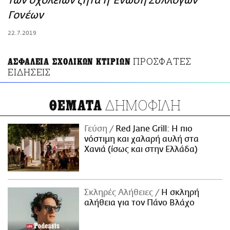
των σχολείων ζητά η Ένωση Συλλόγων
ΑΜΠΑ
Γονέων
PRINT
22.7.2019
ΠΡΟΣΦΑΤΕΣ
ΑΣΦΑΛΕΙΑ ΣΧΟΛΙΚΩΝ ΚΤΙΡΙΩΝ
ΕΙΔΗΣΕΙΣ
ΔΗΜΟΦΙΛΗ
ΘΕΜΑΤΑ
Γεύση
Red Jane Grill: Η πιο
νόστιμη και χαλαρή αυλή στα
Χανιά (ίσως και στην Ελλάδα)
Σκληρές Αλήθειες
H σκληρή
αλήθεια για τον Πάνο Βλάχο