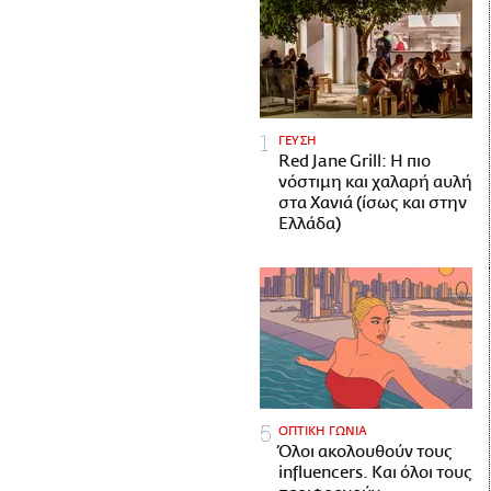
ΓΕΥΣΗ
Red Jane Grill: Η πιο
νόστιμη και χαλαρή αυλή
στα Χανιά (ίσως και στην
Ελλάδα)
ΟΠΤΙΚΗ ΓΩΝΙΑ
Όλοι ακολουθούν τους
influencers. Και όλοι τους