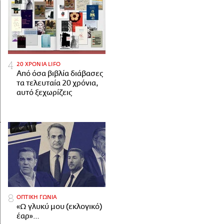
20 ΧΡΟΝΙΑ LIFO
Από όσα βιβλία διάβασες
τα τελευταία 20 χρόνια,
αυτό ξεχωρίζεις
ΟΠΤΙΚΗ ΓΩΝΙΑ
«Ω γλυκύ μου (εκλογικό)
έαρ»…