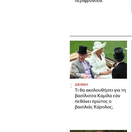
περιφρονούν.
ΔΙΕΘΝΗ
Τι θα ακολουθήσει για τη
βασίλισσα Καμίλα εάν
πεθάνει πρώτος ο
βασιλιάς Κάρολος;