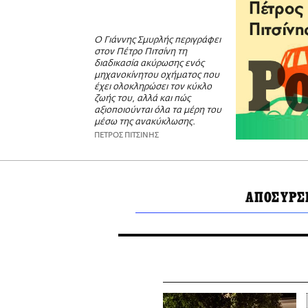
Ο Γιάννης Σμυρλής περιγράφει
στον Πέτρο Πιτσίνη τη
διαδικασία ακύρωσης ενός
μηχανοκίνητου οχήματος που
έχει ολοκληρώσει τον κύκλο
ζωής του, αλλά και πώς
αξιοποιούνται όλα τα μέρη του
μέσω της ανακύκλωσης.
ΠΕΤΡΟΣ ΠΙΤΣΙΝΗΣ
ΑΠΟΣΥΡΣ