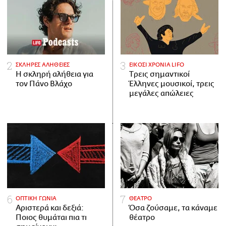
ΣΚΛΗΡΕΣ ΑΛΗΘΕΙΕΣ
ΕΙΚΟΣΙ ΧΡΟΝΙΑ LIFO
H σκληρή αλήθεια για
Tρεις σημαντικοί
τον Πάνο Βλάχο
Έλληνες μουσικοί, τρεις
μεγάλες απώλειες
ΟΠΤΙΚΗ ΓΩΝΙΑ
ΘΕΑΤΡΟ
Αριστερά και δεξιά:
Όσα ζούσαμε, τα κάναμε
Ποιος θυμάται πια τι
θέατρο