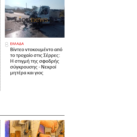
ΕΛΛΑΔΑ
Βίντεο ντοκουμέντο από
το τροχαίο στις Σέρρες:
Η στιγμή της σφοδρής
σύγκρουσης - Νεκροί
μητέρα και γιος