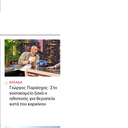
ΕΛΛΑΔΑ
Γιώργος Παράσχος: Στο
νοσοκομείο ξανά ο
ηθοποιός για θεραπεία
κατά του καρκίνου