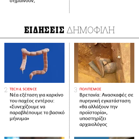
σημαίνουν;
ΔΗΜΟΦΙΛΗ
ΕΙΔΗΣΕΙΣ
ΤECH & SCIENCE
ΠΟΛΙΤΙΣΜΟΣ
Νέα εξέταση για καρκίνο
Βρετανία: Ανασκαφές σε
του παχέος εντέρου:
πυρηνική εγκατάσταση
«Συνεχίζουμε να
«θα αλλάξουν την
παραβλέπουμε το βασικό
προϊστορία»,
μήνυμα»
υποστηρίζει
αρχαιολόγος