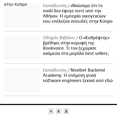
Εκπαίδευση
«Νιώσαμε ότι το
παιδί δεν έφυγε ποτέ από την
Αθήνα»: Η εμπειρία οικογενειών
που επέλεξαν σπουδές στην Κύπρο
Οδηγός Βιβλίου
Ο «Καθρέφτης»
βρέθηκε στην κορυφή της
Bookvoice. Τι τον ξεχώρισε
ανάμεσα στα μεγάλα best sellers;
Εκπαίδευση
Novibet Backend
Academy: Η επόμενη γενιά
software engineers ξεκινά από εδώ