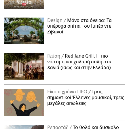
Design
Μόνο στα όνειρα: Τα
υπέροχα σπίτια του Ιμπέρ ντε
Ζιβανσί
Γεύση
Red Jane Grill: Η πιο
νόστιμη και χαλαρή αυλή στα
Χανιά (ίσως και στην Ελλάδα)
Είκοσι χρόνια LIFO
Tρεις
σημαντικοί Έλληνες μουσικοί, τρεις
μεγάλες απώλειες
Ρεπορτάζ
Το θολό και δύσκολο