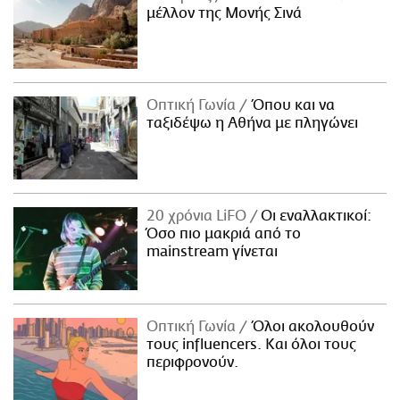
μέλλον της Μονής Σινά
Οπτική Γωνία
Όπου και να
ταξιδέψω η Αθήνα με πληγώνει
20 χρόνια LiFO
Οι εναλλακτικοί:
Όσο πιο μακριά από το
mainstream γίνεται
Οπτική Γωνία
Όλοι ακολουθούν
τους influencers. Και όλοι τους
περιφρονούν.