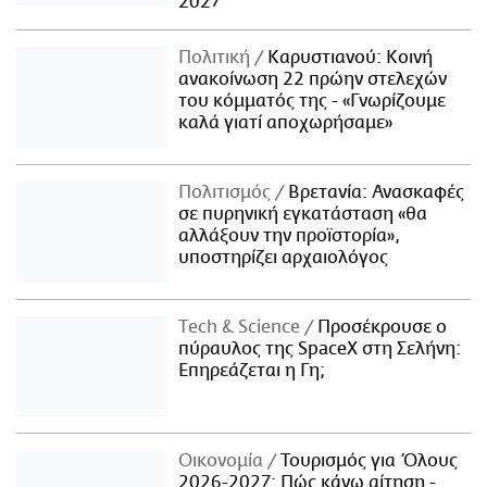
2027
Πολιτική
Καρυστιανού: Κοινή
ανακοίνωση 22 πρώην στελεχών
του κόμματός της - «Γνωρίζουμε
καλά γιατί αποχωρήσαμε»
Πολιτισμός
Βρετανία: Ανασκαφές
σε πυρηνική εγκατάσταση «θα
αλλάξουν την προϊστορία»,
υποστηρίζει αρχαιολόγος
Τech & Science
Προσέκρουσε ο
πύραυλος της SpaceX στη Σελήνη:
Επηρεάζεται η Γη;
Οικονομία
Τουρισμός για Όλους
2026-2027: Πώς κάνω αίτηση -