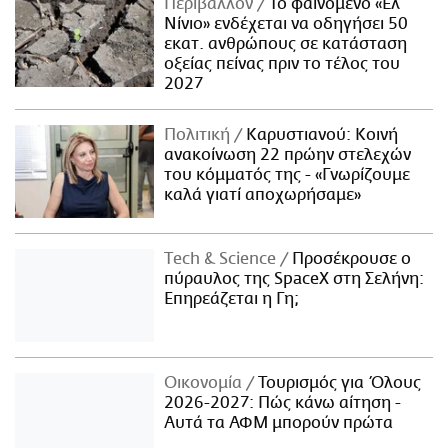
Περιβάλλον
Το φαινόμενο «Ελ
Νίνιο» ενδέχεται να οδηγήσει 50
εκατ. ανθρώπους σε κατάσταση
οξείας πείνας πριν το τέλος του
2027
Πολιτική
Καρυστιανού: Κοινή
ανακοίνωση 22 πρώην στελεχών
του κόμματός της - «Γνωρίζουμε
καλά γιατί αποχωρήσαμε»
Τech & Science
Προσέκρουσε ο
πύραυλος της SpaceX στη Σελήνη:
Επηρεάζεται η Γη;
Οικονομία
Τουρισμός για Όλους
2026-2027: Πώς κάνω αίτηση -
Αυτά τα ΑΦΜ μπορούν πρώτα