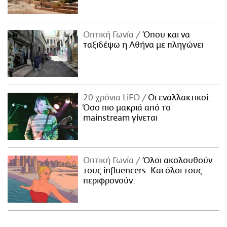
Οπτική Γωνία
Όπου και να
ταξιδέψω η Αθήνα με πληγώνει
20 χρόνια LiFO
Οι εναλλακτικοί:
Όσο πιο μακριά από το
mainstream γίνεται
Οπτική Γωνία
Όλοι ακολουθούν
τους influencers. Και όλοι τους
περιφρονούν.