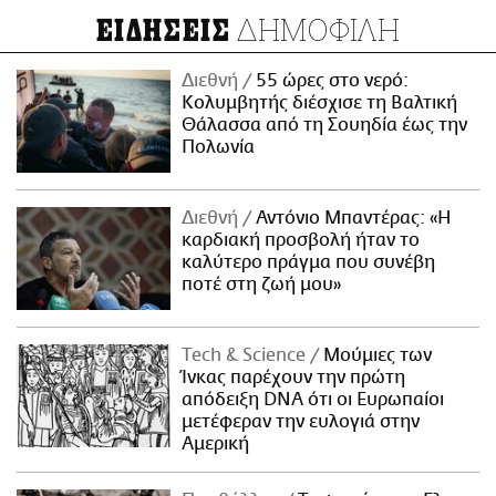
ΔΗΜΟΦΙΛΗ
ΕΙΔΗΣΕΙΣ
Διεθνή
55 ώρες στο νερό:
Κολυμβητής διέσχισε τη Βαλτική
Θάλασσα από τη Σουηδία έως την
Πολωνία
Διεθνή
Αντόνιο Μπαντέρας: «Η
καρδιακή προσβολή ήταν το
καλύτερο πράγμα που συνέβη
ποτέ στη ζωή μου»
Τech & Science
Μούμιες των
Ίνκας παρέχουν την πρώτη
απόδειξη DNA ότι οι Ευρωπαίοι
μετέφεραν την ευλογιά στην
Αμερική