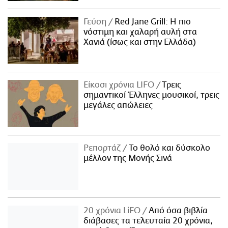
Γεύση
Red Jane Grill: Η πιο
νόστιμη και χαλαρή αυλή στα
Χανιά (ίσως και στην Ελλάδα)
Είκοσι χρόνια LIFO
Tρεις
σημαντικοί Έλληνες μουσικοί, τρεις
μεγάλες απώλειες
Ρεπορτάζ
Το θολό και δύσκολο
μέλλον της Μονής Σινά
20 χρόνια LiFO
Από όσα βιβλία
διάβασες τα τελευταία 20 χρόνια,