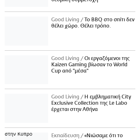
Good Living
Το BBQ στο σπίτι δεν
θέλει χώρο. Θέλει τρόπο.
Good Living
Οι εργαζόμενοι της
Kaizen Gaming βίωσαν το World
Cup από "μέσα"
Good Living
Η εμβληματική City
Exclusive Collection της Le Labo
έρχεται στην Αθήνα
Εκπαίδευση
«Νιώσαμε ότι το