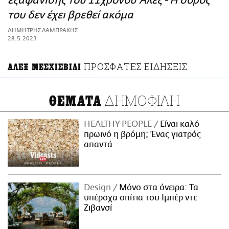
εξαφάνισης του 11χρονου Άλεξ - Η σορός
ΑΜΠΑ
του δεν έχει βρεθεί ακόμα
PRINT
ΔΗΜΗΤΡΗΣ ΛΑΜΠΡΑΚΗΣ
28.5.2023
ΠΡΟΣΦΑΤΕΣ ΕΙΔΗΣΕΙΣ
ΑΛΕΞ ΜΕΣΧΙΣΒΙΛΙ
ΔΗΜΟΦΙΛΗ
ΘΕΜΑΤΑ
HEALTHY PEOPLE
Είναι καλό
πρωινό η βρόμη; Ένας γιατρός
απαντά
Design
Μόνο στα όνειρα: Τα
υπέροχα σπίτια του Ιμπέρ ντε
Ζιβανσί