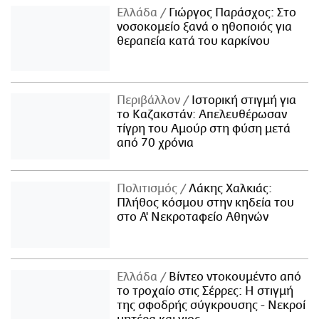
Ελλάδα
Γιώργος Παράσχος: Στο
νοσοκομείο ξανά ο ηθοποιός για
θεραπεία κατά του καρκίνου
Περιβάλλον
Ιστορική στιγμή για
το Καζακστάν: Απελευθέρωσαν
τίγρη του Αμούρ στη φύση μετά
από 70 χρόνια
Πολιτισμός
Λάκης Χαλκιάς:
Πλήθος κόσμου στην κηδεία του
στο Α' Νεκροταφείο Αθηνών
Ελλάδα
Βίντεο ντοκουμέντο από
το τροχαίο στις Σέρρες: Η στιγμή
της σφοδρής σύγκρουσης - Νεκροί