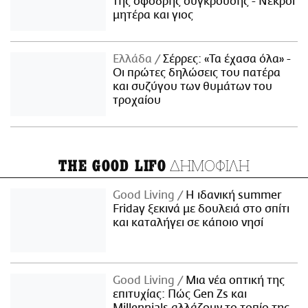
της σφοδρής σύγκρουσης - Νεκροί
μητέρα και γιος
Ελλάδα
Σέρρες: «Τα έχασα όλα» -
Οι πρώτες δηλώσεις του πατέρα
και συζύγου των θυμάτων του
τροχαίου
ΔΗΜΟΦΙΛΗ
THE GOOD LIFO
Good Living
Η ιδανική summer
Friday ξεκινά με δουλειά στο σπίτι
και καταλήγει σε κάποιο νησί
Good Living
Μια νέα οπτική της
επιτυχίας: Πώς Gen Zs και
Millennials αλλάζουν το τοπίο της