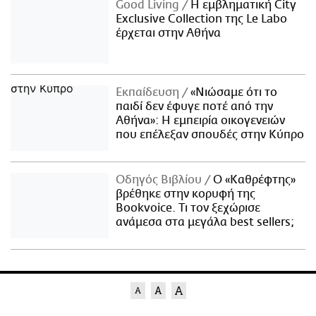
Good Living
Η εμβληματική City
Exclusive Collection της Le Labo
έρχεται στην Αθήνα
Εκπαίδευση
«Νιώσαμε ότι το
παιδί δεν έφυγε ποτέ από την
Αθήνα»: Η εμπειρία οικογενειών
που επέλεξαν σπουδές στην Κύπρο
Οδηγός Βιβλίου
Ο «Καθρέφτης»
βρέθηκε στην κορυφή της
Bookvoice. Τι τον ξεχώρισε
ανάμεσα στα μεγάλα best sellers;