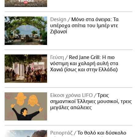
Design
Μόνο στα όνειρα: Τα
υπέροχα σπίτια του Ιμπέρ ντε
Ζιβανσί
Γεύση
Red Jane Grill: Η πιο
νόστιμη και χαλαρή αυλή στα
Χανιά (ίσως και στην Ελλάδα)
Είκοσι χρόνια LIFO
Tρεις
σημαντικοί Έλληνες μουσικοί, τρεις
μεγάλες απώλειες
Ρεπορτάζ
Το θολό και δύσκολο