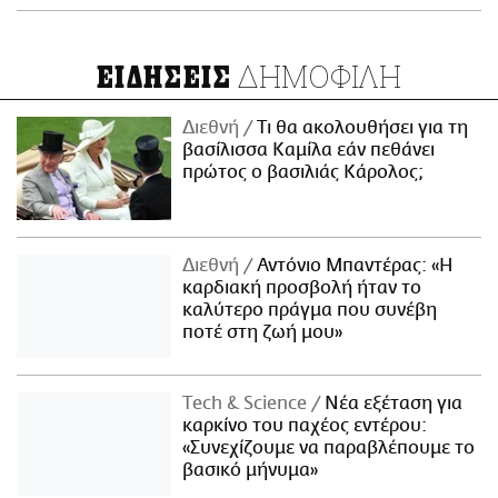
ΔΗΜΟΦΙΛΗ
ΕΙΔΗΣΕΙΣ
Διεθνή
Τι θα ακολουθήσει για τη
βασίλισσα Καμίλα εάν πεθάνει
πρώτος ο βασιλιάς Κάρολος;
Διεθνή
Αντόνιο Μπαντέρας: «Η
καρδιακή προσβολή ήταν το
καλύτερο πράγμα που συνέβη
ποτέ στη ζωή μου»
Τech & Science
Νέα εξέταση για
καρκίνο του παχέος εντέρου:
«Συνεχίζουμε να παραβλέπουμε το
βασικό μήνυμα»