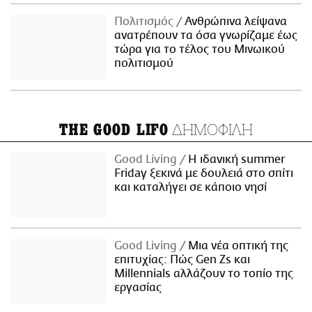
Πολιτισμός
Ανθρώπινα λείψανα
ανατρέπουν τα όσα γνωρίζαμε έως
τώρα για το τέλος του Μινωικού
πολιτισμού
ΔΗΜΟΦΙΛΗ
THE GOOD LIFO
Good Living
Η ιδανική summer
Friday ξεκινά με δουλειά στο σπίτι
και καταλήγει σε κάποιο νησί
Good Living
Μια νέα οπτική της
επιτυχίας: Πώς Gen Zs και
Millennials αλλάζουν το τοπίο της
εργασίας