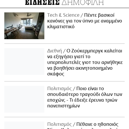
ΔΗΜΟΦΙΛΗ
ΕΙΔΗΣΕΙΣ
Τech & Science
Πέντε βασικοί
κανόνες για τον ύπνο με αναμμένο
κλιματιστικό
Διεθνή
Ο Ζούκερμπεργκ καλείται
να εξηγήσει γιατί το
υπερπολυτελές γιοτ του αρνήθηκε
να βοηθήσει ακινητοποιημένο
σκάφος
Πολιτισμός
Ποιο είναι το
σπουδαιότερο τραγούδι όλων των
εποχών; - Τι έδειξε έρευνα τριών
πανεπιστημίων
Πολιτισμός
Πέθανε ο ηθοποιός