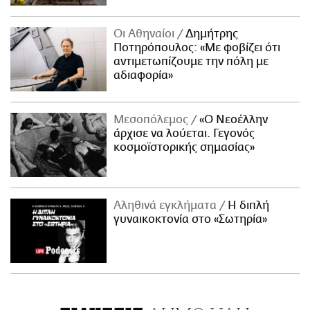
Οι Αθηναίοι
Δημήτρης
Ποτηρόπουλος: «Με φοβίζει ότι
αντιμετωπίζουμε την πόλη με
αδιαφορία»
Μεσοπόλεμος
«Ο Νεοέλλην
άρχισε να λούεται. Γεγονός
κοσμοϊστορικής σημασίας»
Αληθινά εγκλήματα
Η διπλή
γυναικοκτονία στο «Σωτηρία»