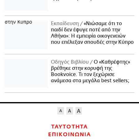
Εκπαίδευση
«Νιώσαμε ότι το
παιδί δεν έφυγε ποτέ από την
Αθήνα»: Η εμπειρία οικογενειών
που επέλεξαν σπουδές στην Κύπρο
Οδηγός Βιβλίου
Ο «Καθρέφτης»
βρέθηκε στην κορυφή της
Bookvoice. Τι τον ξεχώρισε
ανάμεσα στα μεγάλα best sellers;
ΤΑΥΤΟΤΗΤΑ
ΕΠΙΚΟΙΝΩΝΙΑ