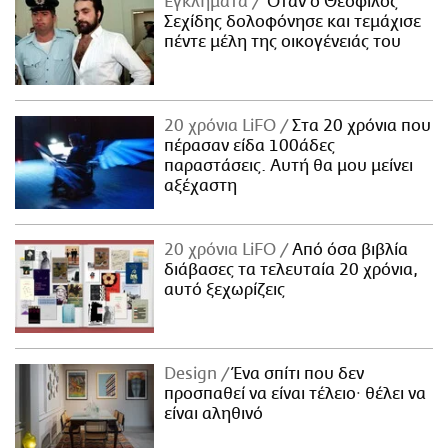
Εγκλήματα
Όταν ο Θεόφιλος
Σεχίδης δολοφόνησε και τεμάχισε
πέντε μέλη της οικογένειάς του
20 χρόνια LiFO
Στα 20 χρόνια που
πέρασαν είδα 100άδες
παραστάσεις. Αυτή θα μου μείνει
αξέχαστη
20 χρόνια LiFO
Από όσα βιβλία
διάβασες τα τελευταία 20 χρόνια,
αυτό ξεχωρίζεις
Design
Ένα σπίτι που δεν
προσπαθεί να είναι τέλειο· θέλει να
είναι αληθινό