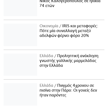
Νίκος Καλογερόπουλος σε ηλικία
74 ετών
Οικονομία
IRIS και μεταφορές:
Πότε μία συναλλαγή μεταξύ
αδελφών φέρνει φόρο 20%
Ελλάδα
Προληπτική ανάκληση
γνωστής γαλλικής μαρμελάδας
στην Ελλάδα
Ελλάδα
Πνιγμός 4χρονου σε
πισίνα στην Πάρο: Οι γονείς δεν
ήταν παρόντες