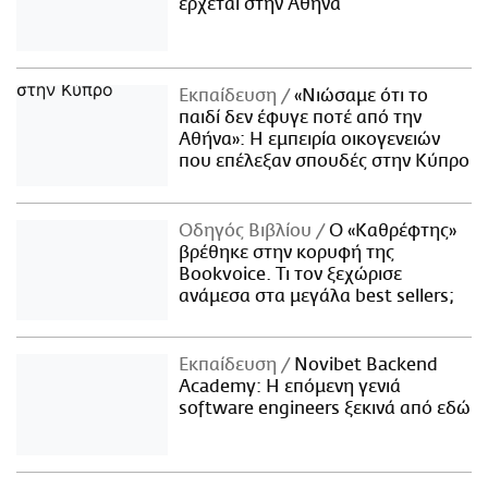
έρχεται στην Αθήνα
Εκπαίδευση
«Νιώσαμε ότι το
παιδί δεν έφυγε ποτέ από την
Αθήνα»: Η εμπειρία οικογενειών
που επέλεξαν σπουδές στην Κύπρο
Οδηγός Βιβλίου
Ο «Καθρέφτης»
βρέθηκε στην κορυφή της
Bookvoice. Τι τον ξεχώρισε
ανάμεσα στα μεγάλα best sellers;
Εκπαίδευση
Novibet Backend
Academy: Η επόμενη γενιά
software engineers ξεκινά από εδώ