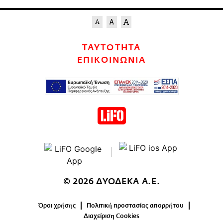
ΤΑΥΤΟΤΗΤΑ
ΕΠΙΚΟΙΝΩΝΙΑ
© 2026 ΔΥΟΔΕΚΑ Α.Ε.
Όροι χρήσης
Πολιτική προστασίας απορρήτου
Διαχείριση Cookies