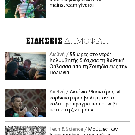
mainstream γίνεται
ΔΗΜΟΦΙΛΗ
ΕΙΔΗΣΕΙΣ
Διεθνή
55 ώρες στο νερό:
Κολυμβητής διέσχισε τη Βαλτική
Θάλασσα από τη Σουηδία έως την
Πολωνία
Διεθνή
Αντόνιο Μπαντέρας: «Η
καρδιακή προσβολή ήταν το
καλύτερο πράγμα που συνέβη
ποτέ στη ζωή μου»
Τech & Science
Μούμιες των