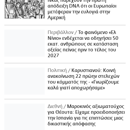
Ίνκας παρέχουν την πρώτη
απόδειξη DNA ότι οι Ευρωπαίοι
μετέφεραν την ευλογιά στην
Αμερική
Περιβάλλον
Το φαινόμενο «Ελ
Νίνιο» ενδέχεται να οδηγήσει 50
εκατ. ανθρώπους σε κατάσταση
οξείας πείνας πριν το τέλος του
2027
Πολιτική
Καρυστιανού: Κοινή
ανακοίνωση 22 πρώην στελεχών
του κόμματός της - «Γνωρίζουμε
καλά γιατί αποχωρήσαμε»
Διεθνή
Μαροκινός αξιωματούχος
για Θέουτα: Είχαμε προειδοποιήσει
την Ισπανία για τις επιπτώσεις μιας
δικαστικής απόφασης