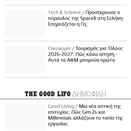
Τech & Science
Προσέκρουσε ο
πύραυλος της SpaceX στη Σελήνη:
Επηρεάζεται η Γη;
Οικονομία
Τουρισμός για Όλους
2026-2027: Πώς κάνω αίτηση -
Αυτά τα ΑΦΜ μπορούν πρώτα
ΔΗΜΟΦΙΛΗ
THE GOOD LIFO
Good Living
Μια νέα οπτική της
επιτυχίας: Πώς Gen Zs και
Millennials αλλάζουν το τοπίο της
εργασίας