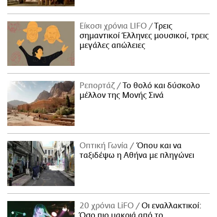
Είκοσι χρόνια LIFO
Tρεις
σημαντικοί Έλληνες μουσικοί, τρεις
μεγάλες απώλειες
Ρεπορτάζ
Το θολό και δύσκολο
μέλλον της Μονής Σινά
Οπτική Γωνία
Όπου και να
ταξιδέψω η Αθήνα με πληγώνει
20 χρόνια LiFO
Οι εναλλακτικοί:
Όσο πιο μακριά από το