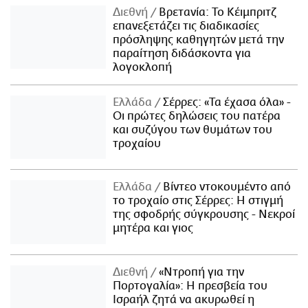
Διεθνή
Βρετανία: Το Κέιμπριτζ
επανεξετάζει τις διαδικασίες
πρόσληψης καθηγητών μετά την
παραίτηση διδάσκοντα για
λογοκλοπή
Ελλάδα
Σέρρες: «Τα έχασα όλα» -
Οι πρώτες δηλώσεις του πατέρα
και συζύγου των θυμάτων του
τροχαίου
Ελλάδα
Βίντεο ντοκουμέντο από
το τροχαίο στις Σέρρες: Η στιγμή
της σφοδρής σύγκρουσης - Νεκροί
μητέρα και γιος
Διεθνή
«Ντροπή για την
Πορτογαλία»: Η πρεσβεία του
Ισραήλ ζητά να ακυρωθεί η