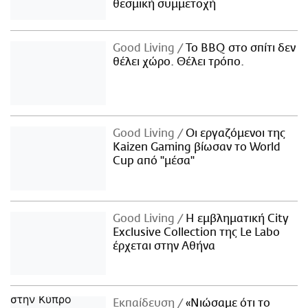
θεσμική συμμετοχή
Good Living
Το BBQ στο σπίτι δεν
θέλει χώρο. Θέλει τρόπο.
Good Living
Οι εργαζόμενοι της
Kaizen Gaming βίωσαν το World
Cup από "μέσα"
Good Living
Η εμβληματική City
Exclusive Collection της Le Labo
έρχεται στην Αθήνα
Εκπαίδευση
«Νιώσαμε ότι το