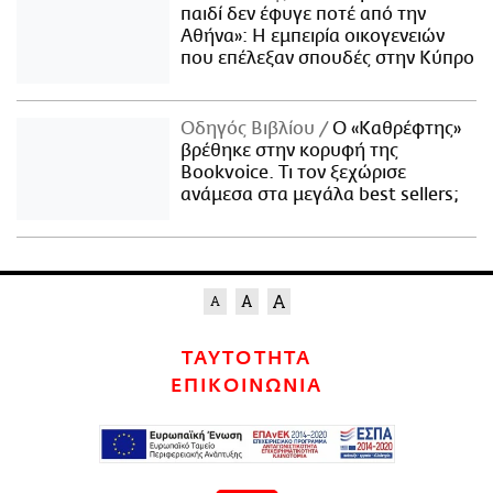
παιδί δεν έφυγε ποτέ από την
Αθήνα»: Η εμπειρία οικογενειών
που επέλεξαν σπουδές στην Κύπρο
Οδηγός Βιβλίου
Ο «Καθρέφτης»
βρέθηκε στην κορυφή της
Bookvoice. Τι τον ξεχώρισε
ανάμεσα στα μεγάλα best sellers;
ΤΑΥΤΟΤΗΤΑ
ΕΠΙΚΟΙΝΩΝΙΑ