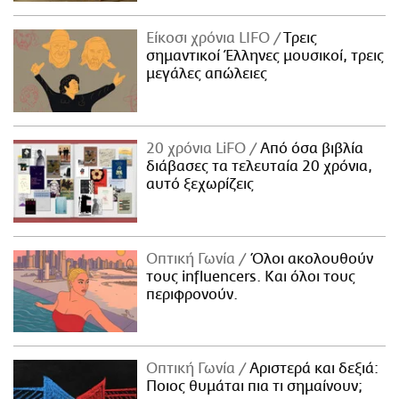
Είκοσι χρόνια LIFO
Tρεις
σημαντικοί Έλληνες μουσικοί, τρεις
μεγάλες απώλειες
20 χρόνια LiFO
Από όσα βιβλία
διάβασες τα τελευταία 20 χρόνια,
αυτό ξεχωρίζεις
Οπτική Γωνία
Όλοι ακολουθούν
τους influencers. Και όλοι τους
περιφρονούν.
Οπτική Γωνία
Αριστερά και δεξιά:
Ποιος θυμάται πια τι σημαίνουν;