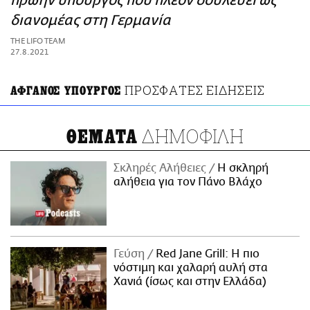
πρώην υπουργός που πλέον δουλεύει ως
ΑΜΠΑ
διανομέας στη Γερμανία
PRINT
THE LIFO TEAM
27.8.2021
ΠΡΟΣΦΑΤΕΣ ΕΙΔΗΣΕΙΣ
ΑΦΓΑΝΟΣ ΥΠΟΥΡΓΟΣ
ΔΗΜΟΦΙΛΗ
ΘΕΜΑΤΑ
Σκληρές Αλήθειες
H σκληρή
αλήθεια για τον Πάνο Βλάχο
Γεύση
Red Jane Grill: Η πιο
νόστιμη και χαλαρή αυλή στα
Χανιά (ίσως και στην Ελλάδα)