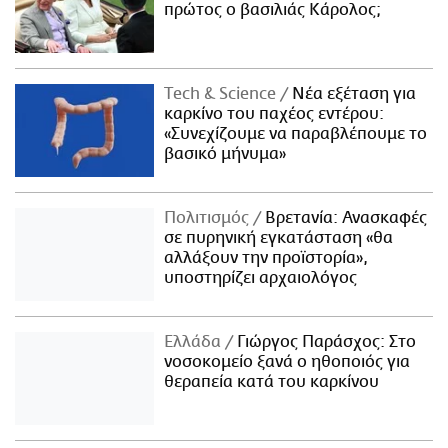
πρώτος ο βασιλιάς Κάρολος;
Τech & Science
Νέα εξέταση για
καρκίνο του παχέος εντέρου:
«Συνεχίζουμε να παραβλέπουμε το
βασικό μήνυμα»
Πολιτισμός
Βρετανία: Ανασκαφές
σε πυρηνική εγκατάσταση «θα
αλλάξουν την προϊστορία»,
υποστηρίζει αρχαιολόγος
Ελλάδα
Γιώργος Παράσχος: Στο
νοσοκομείο ξανά ο ηθοποιός για
θεραπεία κατά του καρκίνου