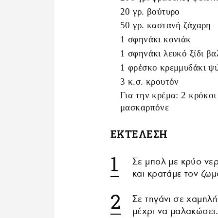
20 γρ. βούτυρο
50 γρ. καστανή ζάχαρη
1 σφηνάκι κονιάκ
1 σφηνάκι λευκό ξίδι β
1 φρέσκο κρεμμυδάκι ψ
3 κ.σ. κρουτόν
Για την κρέμα: 2 κρόκοι
μασκαρπόνε
ΕΚΤΕΛΕΣΗ
Σε μπολ με κρύο νε
και κρατάμε τον ζωμ
Σε τηγάνι σε χαμηλ
μέχρι να μαλακώσει.