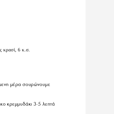
 κρασί, 6 κ.σ.
όμενη μέρα σουρώνουμε
σκο κρεμμυδάκι 3-5 λεπτά