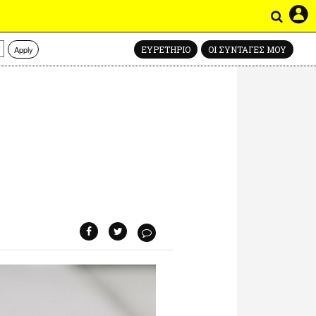
Apply
ΕΥΡΕΤΗΡΙΟ
ΟΙ ΣΥΝΤΑΓΕΣ ΜΟΥ