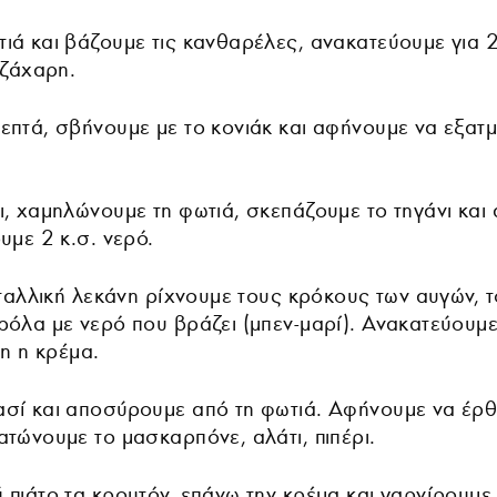
ιά και βάζουμε τις κανθαρέλες, ανακατεύουμε για 
 ζάχαρη.
πτά, σβήνουμε με το κονιάκ και αφήνουμε να εξατμ
, χαμηλώνουμε τη φωτιά, σκεπάζουμε το τηγάνι και
υμε 2 κ.σ. νερό.
εταλλική λεκάνη ρίχνουμε τους κρόκους των αυγών, 
ρόλα με νερό που βράζει (μπεν-μαρί). Ανακατεύουμ
τη η κρέμα.
σί και αποσύρουμε από τη φωτιά. Αφήνουμε να έρθ
τώνουμε το μασκαρπόνε, αλάτι, πιπέρι.
 πιάτο τα κρουτόν, επάνω την κρέμα και γαρνίρουμε