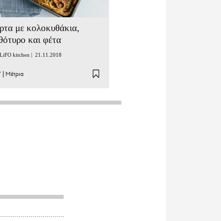
ρτα με κολοκυθάκια,
θότυρο και φέτα
LiFO kitchen |
21.11.2018
'
|
Μέτρια