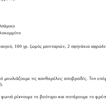
αλσάμικο
ιλοκομμένο
 αυγού, 100 γρ. ζωμός μανιταριών, 2 σφηνάκια αφρώδες
ρό μουλιάζουμε τις κανθαρέλες αποβραδίς. Την επ
ό.
ή φωτιά ρίχνουμε το βούτυρο και σοτάρουμε το φρέ