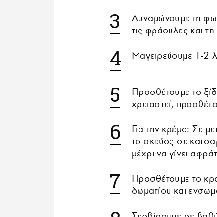
Δυναμώνουμε τη φωτ
τις φράουλες και τη
Μαγειρεύουμε 1-2 λε
Προσθέτουμε το ξίδι
χρειαστεί, προσθέτο
Για την κρέμα: Σε μ
το σκεύος σε κατσα
μέχρι να γίνει αφρά
Προσθέτουμε το κρα
δωματίου και ενσωμα
Σερβίρουμε σε βαθύ