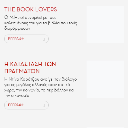
THE BOOK LOVERS
Ο M.Ηulot συνομιλεί με τους
καλεσμένους του για τα βιβλία που τούς
διαμόρφωσαν
ΕΓΓΡΑΦΗ
H ΚΑΤΑΣΤΑΣΗ ΤΩΝ
ΠΡΑΓΜΑΤΩΝ
Η Ντίνα Καράτζιου ανοίγει τον διάλογο
για τις μεγάλες αλλαγές στον αστικό
χώρο, την κοινωνία, το περιβάλλον και
την οικονομία.
ΕΓΓΡΑΦΗ