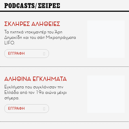
PODCASTS/ΣΕΙΡΕΣ
ΣΚΛΗΡΕΣ ΑΛΗΘΕΙΕΣ
Τα ηχητικά ντοκιμαντέρ του Άρη
Δημοκίδη και του σάιτ Μικροπράγματα
LIFO.
ΕΓΓΡΑΦΗ
ΑΛΗΘΙΝΑ ΕΓΚΛΗΜΑΤΑ
Εγκλήματα που συγκλόνισαν την
Ελλάδα από τον 19ο αιώνα μέχρι
σήμερα.
ΕΓΓΡΑΦΗ