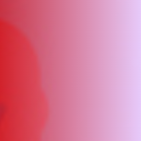
ΑΜΠΑ
PRINT