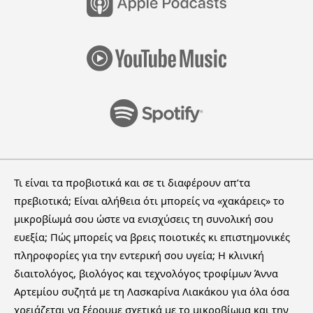
Τι είναι τα προβιοτικά και σε τι διαφέρουν απ’τα
πρεβιοτικά; Είναι αλήθεια ότι μπορείς να «χακάρεις» το
μικροβίωμά σου ώστε να ενισχύσεις τη συνολική σου
ευεξία; Πώς μπορείς να βρεις ποιοτικές κι επιστημονικές
πληροφορίες για την εντερική σου υγεία; Η κλινική
διαιτολόγος, βιολόγος και τεχνολόγος τροφίμων Άννα
Αρτεμίου συζητά με τη Λασκαρίνα Λιακάκου για όλα όσα
χρειάζεται να ξέρουμε σχετικά με το μικροβίωμα και την