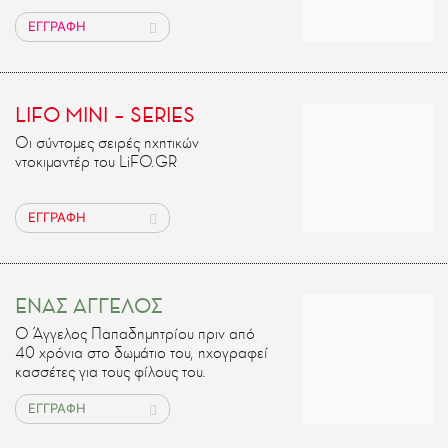
ΕΓΓΡΑΦΗ
LIFO MINI – SERIES
Οι σύντομες σειρές ηχητικών
ντοκιμαντέρ του LiFO.GR
ΕΓΓΡΑΦΗ
ΕΝΑΣ ΑΓΓΕΛΟΣ
Ο Άγγελος Παπαδημητρίου πριν από
40 χρόνια στο δωμάτιο του, ηχογραφεί
κασσέτες για τους φίλους του.
ΕΓΓΡΑΦΗ