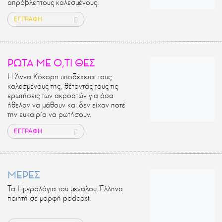
απρόβλεπτους καλεσμένους.
ΕΓΓΡΑΦΗ
ΡΩΤΑ ΜΕ Ο,ΤΙ ΘΕΣ
Η Άννα Κόκορη υποδέχεται τους
καλεσμένους της, θέτοντάς τους τις
ερωτήσεις των ακροατών για όσα
ήθελαν να μάθουν και δεν είχαν ποτέ
την ευκαιρία να ρωτήσουν.
ΕΓΓΡΑΦΗ
ΜΕΡΕΣ
Τα Ημερολόγια του μεγαλου Έλληνα
ποιητή σε μορφή podcast.