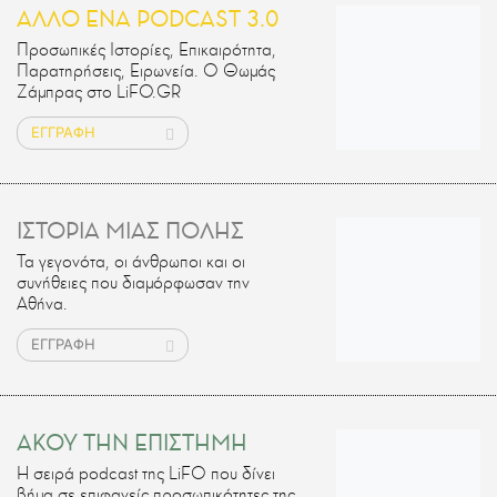
ΑΛΛΟ ΕΝΑ PODCAST 3.0
Προσωπικές Ιστορίες, Επικαιρότητα,
Παρατηρήσεις, Ειρωνεία. Ο Θωμάς
Ζάμπρας στο LiFO.GR
ΕΓΓΡΑΦΗ
ΙΣΤΟΡΙΑ ΜΙΑΣ ΠΟΛΗΣ
Τα γεγονότα, οι άνθρωποι και οι
συνήθειες που διαμόρφωσαν την
Αθήνα.
ΕΓΓΡΑΦΗ
ΑΚΟΥ ΤΗΝ ΕΠΙΣΤΗΜΗ
H σειρά podcast της LiFO που δίνει
βήμα σε επιφανείς προσωπικότητες της