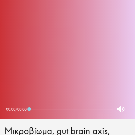
00:00
/
00:00
Μικροβίωμα, gut-brain axis,