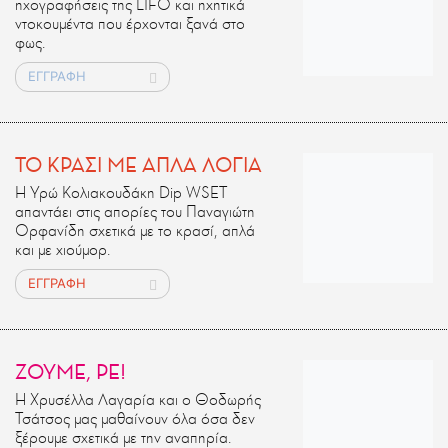
ηχογραφήσεις της LIFO και ηχητικά
ντοκουμέντα που έρχονται ξανά στο
φως.
ΕΓΓΡΑΦΗ
ΤΟ ΚΡΑΣΙ ΜΕ ΑΠΛΑ ΛΟΓΙΑ
Η Υρώ Κολιακουδάκη Dip WSET
απαντάει στις απορίες του Παναγιώτη
Ορφανίδη σχετικά με το κρασί, απλά
και με χιούμορ.
ΕΓΓΡΑΦΗ
ΖΟΥΜΕ, ΡΕ!
Η Χρυσέλλα Λαγαρία και ο Θοδωρής
Τσάτσος μας μαθαίνουν όλα όσα δεν
ξέρουμε σχετικά με την αναπηρία.