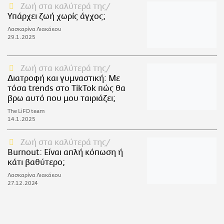
Ζωή στα καλύτερά της
Υπάρχει ζωή χωρίς άγχος;
Λασκαρίνα Λιακάκου
29.1.2025
Ζωή στα καλύτερά της
Διατροφή και γυμναστική: Με
τόσα trends στο TikTok πώς θα
βρω αυτό που μου ταιριάζει;
The LiFO team
14.1.2025
Ζωή στα καλύτερά της
Burnout: Είναι απλή κόπωση ή
κάτι βαθύτερο;
Λασκαρίνα Λιακάκου
27.12.2024