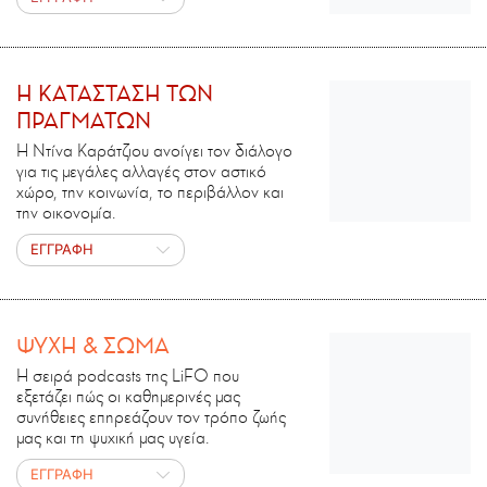
H ΚΑΤΑΣΤΑΣΗ ΤΩΝ
ΠΡΑΓΜΑΤΩΝ
Η Ντίνα Καράτζιου ανοίγει τον διάλογο
για τις μεγάλες αλλαγές στον αστικό
χώρο, την κοινωνία, το περιβάλλον και
την οικονομία.
ΕΓΓΡΑΦΗ
ΨΥΧΗ & ΣΩΜΑ
Η σειρά podcasts της LiFO που
εξετάζει πώς οι καθημερινές μας
συνήθειες επηρεάζουν τον τρόπο ζωής
μας και τη ψυχική μας υγεία.
ΕΓΓΡΑΦΗ