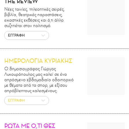
THE REVIEW
Νέες ταινίες, τηλεοπτικές σειρές,
βιβλία, θεατρικές παραστάσεις,
εικαστικές εκθέσεις και ό,τι άλλο
συζητιέται στον πολιτισμό.
ΕΓΓΡΑΦΗ
ΗΜΕΡΟΛΟΓΙΑ ΚΥΡΙΑΚΗΣ
Ο δημοσιογράφος Γιώργος
Λυκουρόπουλος μας καλεί σε ένα
απρόσμενο εβδομαδιαίο οδοιπορικό
με θέματα από τα σπορ, με εξίσου
απρόβλεπτους καλεσμένους.
ΕΓΓΡΑΦΗ
ΡΩΤΑ ΜΕ Ο,ΤΙ ΘΕΣ