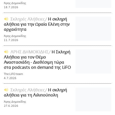
Άρης Δημοκίδης
18.7.2026
Σκληρές Αλήθειες
Η σκληρή
αλήθεια για την Ωραία Ελένη στην
αρχαιότητα
Άρης Δημοκίδης
11.7.2026
ΑΡΗΣ ΔΗΜΟΚΙΔΗΣ
Η Σκληρή
Αλήθεια για τον Θέμο
Αναστασιάδη - Διαθέσιμη τώρα
στα podcasts on demand της LiFO
The LiFO team
4.7.2026
Σκληρές Αλήθειες
Η σκληρή
αλήθεια για τη Λιλιπούπολη
Άρης Δημοκίδης
27.6.2026