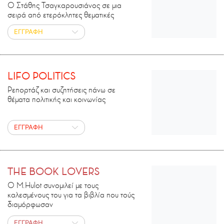
Ο Στάθης Τσαγκαρουσιάνος σε μια
σειρά από ετερόκλητες θεματικές
ΕΓΓΡΑΦΗ
LIFO POLITICS
Ρεπορτάζ και συζητήσεις πάνω σε
θέματα πολιτικής και κοινωνίας
ΕΓΓΡΑΦΗ
THE BOOK LOVERS
Ο M.Ηulot συνομιλεί με τους
καλεσμένους του για τα βιβλία που τούς
διαμόρφωσαν
ΕΓΓΡΑΦΗ