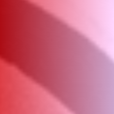
ΑΜΠΑ
PRINT