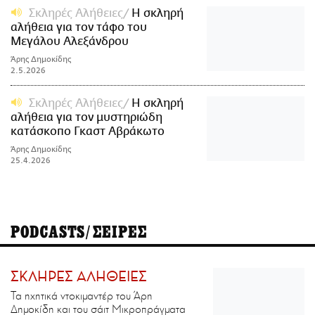
Σκληρές Αλήθειες
H σκληρή
αλήθεια για τον τάφο του
Μεγάλου Αλεξάνδρου
Άρης Δημοκίδης
2.5.2026
Σκληρές Αλήθειες
Η σκληρή
αλήθεια για τον μυστηριώδη
κατάσκοπο Γκαστ Αβράκωτο
Άρης Δημοκίδης
25.4.2026
PODCASTS/ΣΕΙΡΕΣ
ΣΚΛΗΡΕΣ ΑΛΗΘΕΙΕΣ
Τα ηχητικά ντοκιμαντέρ του Άρη
Δημοκίδη και του σάιτ Μικροπράγματα