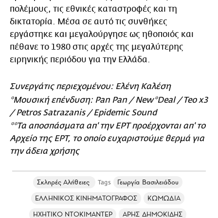
πολέμους, τις εθνικές καταστροφές και τη
δικτατορία. Μέσα σε αυτό τις συνθήκες
εργάστηκε και μεγαλούργησε ως ηθοποιός και
πέθανε το 1980 στις αρχές της μεγαλύτερης
ειρηνικής περιόδου για την Ελλάδα.
Συνεργάτις περιεχομένου: Ελένη Καλέση
*Μουσική επένδυση: Pan Pan / New*Deal / Teo x3
/ Petros Satrazanis / Epidemic Sound
**Τα αποσπάσματα απ' την ΕΡΤ προέρχονται απ' το
Αρχείο της ΕΡΤ, το οποίο ευχαριστούμε θερμά για
την άδεια χρήσης
Σκληρές Αλήθειες
Γεωργία Βασιλειάδου
ΕΛΛΗΝΙΚΟΣ ΚΙΝΗΜΑΤΟΓΡΑΦΟΣ
ΚΩΜΩΔΙΑ
ΗΧΗΤΙΚΟ ΝΤΟΚΙΜΑΝΤΕΡ
ΑΡΗΣ ΔΗΜΟΚΙΔΗΣ