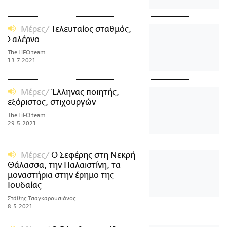
Μέρες
Τελευταίος σταθμός,
Σαλέρνο
The LiFO team
13.7.2021
Μέρες
Έλληνας ποιητής,
εξόριστος, στιχουργών
The LiFO team
29.5.2021
Μέρες
Ο Σεφέρης στη Νεκρή
Θάλασσα, την Παλαιστίνη, τα
μοναστήρια στην έρημο της
Ιουδαίας
Στάθης Τσαγκαρουσιάνος
8.5.2021