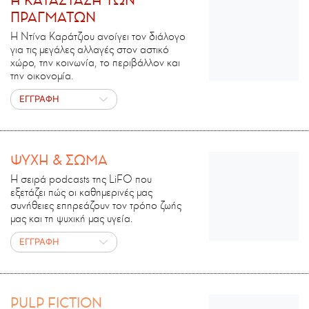
H ΚΑΤΑΣΤΑΣΗ ΤΩΝ
ΠΡΑΓΜΑΤΩΝ
Η Ντίνα Καράτζιου ανοίγει τον διάλογο
για τις μεγάλες αλλαγές στον αστικό
χώρο, την κοινωνία, το περιβάλλον και
την οικονομία.
ΕΓΓΡΑΦΗ
ΨΥΧΗ & ΣΩΜΑ
Η σειρά podcasts της LiFO που
εξετάζει πώς οι καθημερινές μας
συνήθειες επηρεάζουν τον τρόπο ζωής
μας και τη ψυχική μας υγεία.
ΕΓΓΡΑΦΗ
PULP FICTION