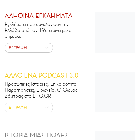
ΑΛΗΘΙΝΑ ΕΓΚΛΗΜΑΤΑ
Εγκλήματα που συγκλόνισαν την
Ελλάδα από τον 19ο αιώνα μέχρι
σήμερα.
ΕΓΓΡΑΦΗ
ΑΛΛΟ ΕΝΑ PODCAST 3.0
Προσωπικές Ιστορίες, Επικαιρότητα,
Παρατηρήσεις, Ειρωνεία. Ο Θωμάς
Ζάμπρας στο LiFO.GR
ΕΓΓΡΑΦΗ
ΙΣΤΟΡΙΑ ΜΙΑΣ ΠΟΛΗΣ