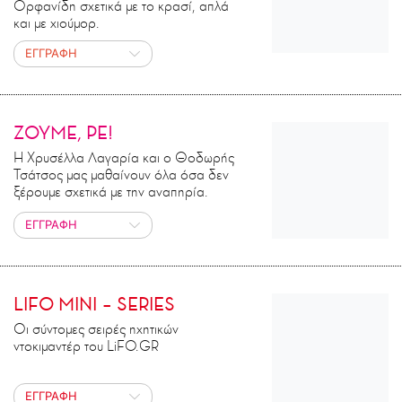
Ορφανίδη σχετικά με το κρασί, απλά
και με χιούμορ.
ΕΓΓΡΑΦΗ
ΖΟΥΜΕ, ΡΕ!
Η Χρυσέλλα Λαγαρία και ο Θοδωρής
Τσάτσος μας μαθαίνουν όλα όσα δεν
ξέρουμε σχετικά με την αναπηρία.
ΕΓΓΡΑΦΗ
LIFO MINI – SERIES
Οι σύντομες σειρές ηχητικών
ντοκιμαντέρ του LiFO.GR
ΕΓΓΡΑΦΗ