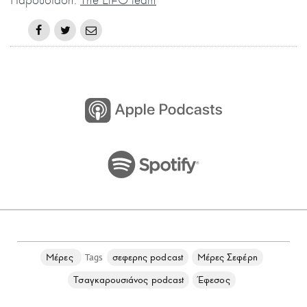
Παρουσίαση:
The LiFO team
Μέρες
σεφερης podcast
Μέρες Σεφέρη
Τσαγκαρουσιάνος podcast
Έφεσος