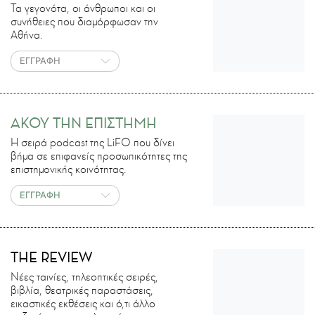
Τα γεγονότα, οι άνθρωποι και οι
συνήθειες που διαμόρφωσαν την
Αθήνα.
ΕΓΓΡΑΦΗ
ΑΚΟΥ ΤΗΝ ΕΠΙΣΤΗΜΗ
H σειρά podcast της LiFO που δίνει
βήμα σε επιφανείς προσωπικότητες της
επιστημονικής κοινότητας.
ΕΓΓΡΑΦΗ
THE REVIEW
Νέες ταινίες, τηλεοπτικές σειρές,
βιβλία, θεατρικές παραστάσεις,
εικαστικές εκθέσεις και ό,τι άλλο