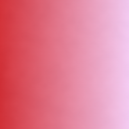
ΑΜΠΑ
PRINT