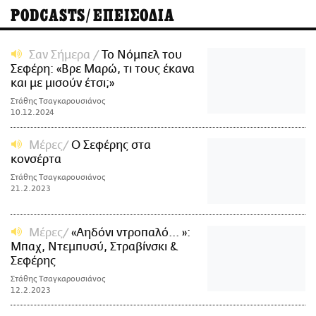
PODCASTS/ΕΠΕΙΣΟΔΙΑ
Σαν Σήμερα
Το Νόμπελ του
Σεφέρη: «Βρε Μαρώ, τι τους έκανα
και με μισούν έτσι;»
Στάθης Τσαγκαρουσιάνος
10.12.2024
Μέρες
Ο Σεφέρης στα
κονσέρτα
Στάθης Τσαγκαρουσιάνος
21.2.2023
Μέρες
«Αηδόνι ντροπαλό... »:
Μπαχ, Ντεμπυσύ, Στραβίνσκι &
Σεφέρης
Στάθης Τσαγκαρουσιάνος
12.2.2023