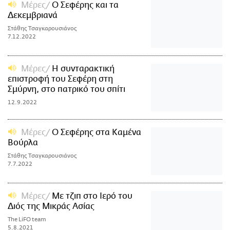
Μέρες
Ο Σεφέρης και τα
Δεκεμβριανά
Στάθης Τσαγκαρουσιάνος
7.12.2022
Μέρες
Η συνταρακτική
επιστροφή του Σεφέρη στη
Σμύρνη, στο πατρικό του σπίτι
12.9.2022
Μέρες
Ο Σεφέρης στα Καμένα
Βούρλα
Στάθης Τσαγκαρουσιάνος
7.7.2022
Μέρες
Με τζιπ στο Ιερό του
Διός της Μικράς Ασίας
The LiFO team
5.8.2021