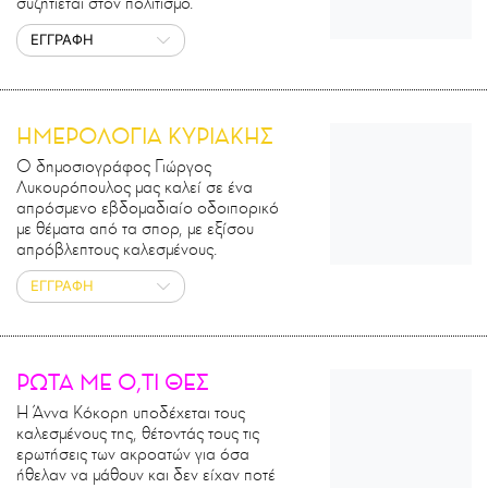
συζητιέται στον πολιτισμό.
ΕΓΓΡΑΦΗ
ΗΜΕΡΟΛΟΓΙΑ ΚΥΡΙΑΚΗΣ
Ο δημοσιογράφος Γιώργος
Λυκουρόπουλος μας καλεί σε ένα
απρόσμενο εβδομαδιαίο οδοιπορικό
με θέματα από τα σπορ, με εξίσου
απρόβλεπτους καλεσμένους.
ΕΓΓΡΑΦΗ
ΡΩΤΑ ΜΕ Ο,ΤΙ ΘΕΣ
Η Άννα Κόκορη υποδέχεται τους
καλεσμένους της, θέτοντάς τους τις
ερωτήσεις των ακροατών για όσα
ήθελαν να μάθουν και δεν είχαν ποτέ