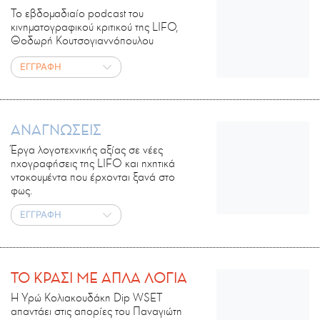
Το εβδομαδιαίο podcast του
κινηματογραφικού κριτικού της LIFO,
Θοδωρή Κουτσογιαννόπουλου
ΕΓΓΡΑΦΗ
ΑΝΑΓΝΩΣΕΙΣ
Έργα λογοτεχνικής αξίας σε νέες
ηχογραφήσεις της LIFO και ηχητικά
ντοκουμέντα που έρχονται ξανά στο
φως.
ΕΓΓΡΑΦΗ
ΤΟ ΚΡΑΣΙ ΜΕ ΑΠΛΑ ΛΟΓΙΑ
Η Υρώ Κολιακουδάκη Dip WSET
απαντάει στις απορίες του Παναγιώτη