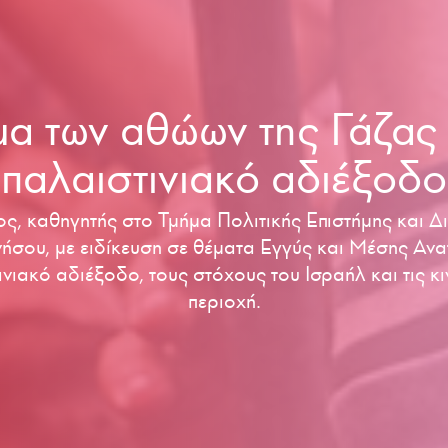
μα των αθώων της Γάζας 
παλαιστινιακό αδιέξοδο
, καθηγητής στο Τμήμα Πολιτικής Επιστήμης και Δ
ήσου, με ειδίκευση σε θέματα Εγγύς και Μέσης Ανατ
ινιακό αδιέξοδο, τους στόχους του Ισραήλ και τις κ
περιοχή.