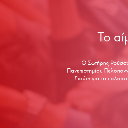
Το αί
Ο Σωτήρης Ρούσσος
Πανεπιστημίου Πελοπονν
Σιούτη για το παλαιστ