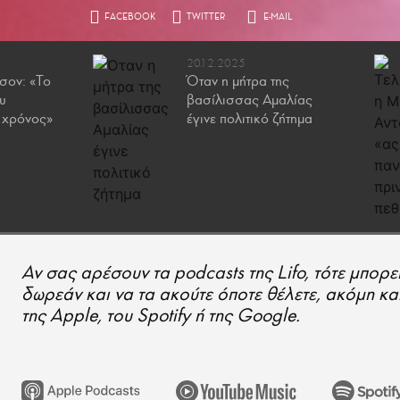
20.12.2025
σον: «Το
Όταν η μήτρα της
υ
βασίλισσας Αμαλίας
 χρόνος»
έγινε πολιτικό ζήτημα
Αν σας αρέσουν τα podcasts της Lifo, τότε μπορε
δωρεάν και να τα ακούτε όποτε θέλετε, ακόμη κα
της Apple, του Spotify ή της Google.