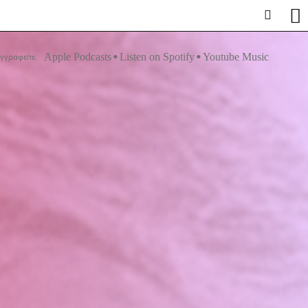
Apple Podcasts
Listen on Spotify
Youtube Music
γγραφείτε: