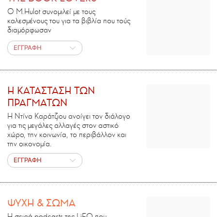
Ο M.Ηulot συνομιλεί με τους
καλεσμένους του για τα βιβλία που τούς
διαμόρφωσαν
ΕΓΓΡΑΦΗ
H ΚΑΤΑΣΤΑΣΗ ΤΩΝ
ΠΡΑΓΜΑΤΩΝ
Η Ντίνα Καράτζιου ανοίγει τον διάλογο
για τις μεγάλες αλλαγές στον αστικό
χώρο, την κοινωνία, το περιβάλλον και
την οικονομία.
ΕΓΓΡΑΦΗ
ΨΥΧΗ & ΣΩΜΑ
Η σειρά podcasts της LiFO που