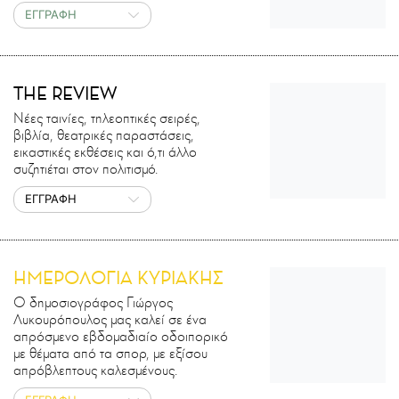
ΕΓΓΡΑΦΗ
THE REVIEW
Νέες ταινίες, τηλεοπτικές σειρές,
βιβλία, θεατρικές παραστάσεις,
εικαστικές εκθέσεις και ό,τι άλλο
συζητιέται στον πολιτισμό.
ΕΓΓΡΑΦΗ
ΗΜΕΡΟΛΟΓΙΑ ΚΥΡΙΑΚΗΣ
Ο δημοσιογράφος Γιώργος
Λυκουρόπουλος μας καλεί σε ένα
απρόσμενο εβδομαδιαίο οδοιπορικό
με θέματα από τα σπορ, με εξίσου
απρόβλεπτους καλεσμένους.