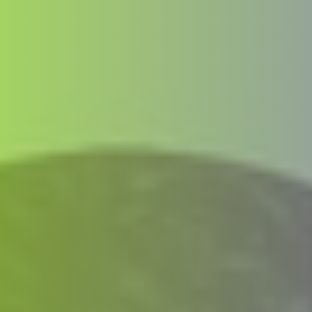
ΑΜΠΑ
PRINT