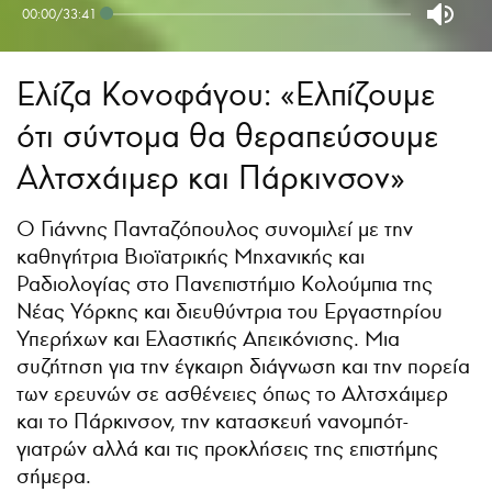
00:00
/
33:41
Ελίζα Κονοφάγου: «Ελπίζουμε
ότι σύντομα θα θεραπεύσουμε
Αλτσχάιμερ και Πάρκινσον»
Ο Γιάννης Πανταζόπουλος συνομιλεί με την
καθηγήτρια Βιοϊατρικής Μηχανικής και
Ραδιολογίας στο Πανεπιστήμιο Κολούμπια της
Νέας Υόρκης και διευθύντρια του Εργαστηρίου
Υπερήχων και Ελαστικής Απεικόνισης. Μια
συζήτηση για την έγκαιρη διάγνωση και την πορεία
των ερευνών σε ασθένειες όπως το Αλτσχάιμερ
και το Πάρκινσον, την κατασκευή νανομπότ-
γιατρών αλλά και τις προκλήσεις της επιστήμης
σήμερα.