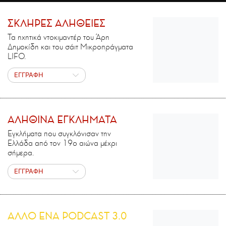
ΣΚΛΗΡΕΣ ΑΛΗΘΕΙΕΣ
Τα ηχητικά ντοκιμαντέρ του Άρη
Δημοκίδη και του σάιτ Μικροπράγματα
LIFO.
ΕΓΓΡΑΦΗ
ΑΛΗΘΙΝΑ ΕΓΚΛΗΜΑΤΑ
Εγκλήματα που συγκλόνισαν την
Ελλάδα από τον 19ο αιώνα μέχρι
σήμερα.
ΕΓΓΡΑΦΗ
ΑΛΛΟ ΕΝΑ PODCAST 3.0