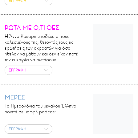
ΕΓΓΡΑΦΗ
ΡΩΤΑ ΜΕ Ο,ΤΙ ΘΕΣ
Η Άννα Κόκορη υποδέχεται τους
καλεσμένους της, θέτοντάς τους τις
ερωτήσεις των ακροατών για όσα
ήθελαν να μάθουν και δεν είχαν ποτέ
την ευκαιρία να ρωτήσουν.
ΕΓΓΡΑΦΗ
ΜΕΡΕΣ
Τα Ημερολόγια του μεγαλου Έλληνα
ποιητή σε μορφή podcast.
ΕΓΓΡΑΦΗ