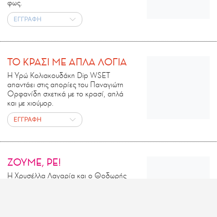
φως.
ΕΓΓΡΑΦΗ
ΤΟ ΚΡΑΣΙ ΜΕ ΑΠΛΑ ΛΟΓΙΑ
Η Υρώ Κολιακουδάκη Dip WSET
απαντάει στις απορίες του Παναγιώτη
Ορφανίδη σχετικά με το κρασί, απλά
και με χιούμορ.
ΕΓΓΡΑΦΗ
ΖΟΥΜΕ, ΡΕ!
Η Χρυσέλλα Λαγαρία και ο Θοδωρής
Τσάτσος μας μαθαίνουν όλα όσα δεν
ξέρουμε σχετικά με την αναπηρία.
ΕΓΓΡΑΦΗ