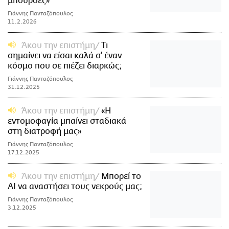
μπούρδες»
Γιάννης Πανταζόπουλος
11.2.2026
Άκου την επιστήμη
Τι
σημαίνει να είσαι καλά σ’ έναν
κόσμο που σε πιέζει διαρκώς;
Γιάννης Πανταζόπουλος
31.12.2025
Άκου την επιστήμη
«Η
εντομοφαγία μπαίνει σταδιακά
στη διατροφή μας»
Γιάννης Πανταζόπουλος
17.12.2025
Άκου την επιστήμη
Μπορεί το
ΑΙ να αναστήσει τους νεκρούς μας;
Γιάννης Πανταζόπουλος
3.12.2025