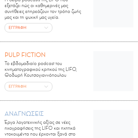
εξετάζει πώς οι καθημερινές μας
συνήθειες επηρεάζουν τον τρόπο ζωής
μας και τη ψυχική μας υγεία.
ΕΓΓΡΑΦΗ
PULP FICTION
Το εβδομαδιαίο podcast του
κινηματογραφικού κριτικού της LIFO,
Θοδωρή Κουτσογιαννόπουλου
ΕΓΓΡΑΦΗ
ΑΝΑΓΝΩΣΕΙΣ
Έργα λογοτεχνικής αξίας σε νέες
ηχογραφήσεις της LIFO και ηχητικά
ντοκουμέντα που έρχονται ξανά στο