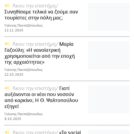
Άκου την επιστήμη
Συνηθίσαμε τελικά να ζούμε σαν
τουρίστες στην πόλη μας;
Γιάννης Πανταζόπουλος
12.11.2025
Άκου την επιστήμη
Μαρία
Γαζούλη: «Η νανοϊατρική
χρησιμοποιείται από την εποχή
της αρχαιότητας»
Γιάννης Πανταζόπουλος
22.10.2025
Άκου την επιστήμη
Γιατί
αυξάνονται οι νέοι που νοσούν
από καρκίνο; H Θ. Ψαλτοπούλου
εξηγεί
Γιάννης Πανταζόπουλος
8.10.2025
Άκου την επιστήμη
«Τα social