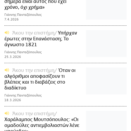
σήμερα είναι αυτός που έχει
χρόνο, όχι χρήμα»
Γιάννης Πανταζόπουλος
7.4.2026
Άκου την επιστήμη
Υπήρχαν
έρωτες στην Επανάσταση; Το
άγνωστο 1821
Γιάννης Πανταζόπουλος
25.3.2026
Άκου την επιστήμη
Όταν οι
αλγόριθμοι αποφασίζουν τι
βλέπεις και τι διαβάζεις στο
διαδίκτυο
Γιάννης Πανταζόπουλος
18.3.2026
Άκου την επιστήμη
Χαράλαμπος Μουτσόπουλος: «Οι
ομαδούλες αντιεμβολιαστών λένε