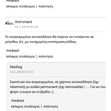
Αναφορά
Μόνιμος σύνδεσμος
Απάντηση
Astronaut
16.1.2014 | 02:19
Το συγκεκριμένο αυτοκόλλητο θα έπρεπε να τυπώνεται σε
μέγεθος Α3, με ενισχυμένη επίστρωση κόλλας.
Αναφορά
Μόνιμος σύνδεσμος
Απάντηση
Pavliog
16.1.2014 | 02:55
Σωστά και πιο συγκεκριμένα, σε χάρτινο αυτοκόλλητο (όχι
πλαστικό) με κολλά permanent (όχι removable) ! .... Για να του
φύγει η ουγια να το βγάλει ;)
Αναφορά
Μόνιμος σύνδεσμος
Απάντηση