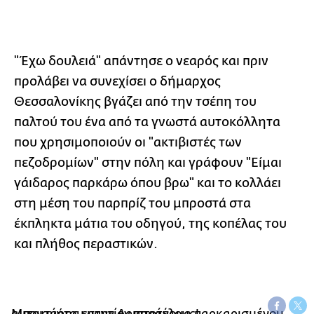
"Έχω δουλειά" απάντησε ο νεαρός και πριν
προλάβει να συνεχίσει ο δήμαρχος
Θεσσαλονίκης βγάζει από την τσέπη του
παλτού του ένα από τα γνωστά αυτοκόλλητα
που χρησιμοποιούν οι "ακτιβιστές των
πεζοδρομίων" στην πόλη και γράφουν "Είμαι
γάιδαρος παρκάρω όπου βρω" και το κολλάει
στη μέση του παρπρίζ του μπροστά στα
έκπληκτα μάτια του οδηγού, της κοπέλας του
και πλήθος περαστικών.