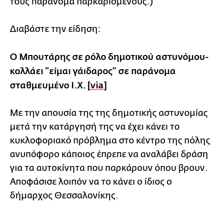
τους παράνομα παρκαρισμένους.)
Διαβάστε την είδηση:
Ο Μπουτάρης σε ρόλο δημοτικού αστυνόμου-
κολλάει "είμαι γάιδαρος" σε παράνομα
σταθμευμένο Ι.Χ. [
via
]
Με την απουσία της της δημοτικής αστυνομίας
μετά την κατάργησή της να έχει κάνει το
κυκλοφοριακό πρόβλημα στο κέντρο της πόλης
ανυπόφορο κάποιος έπρεπε να αναλάβει δράση
για τα αυτοκίνητα που παρκάρουν όπου βρουν.
Αποφάσισε λοιπόν να το κάνει ο ίδιος ο
δήμαρχος Θεσσαλονίκης.