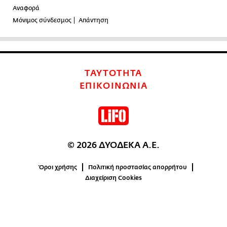
Αναφορά
Μόνιμος σύνδεσμος
Απάντηση
ΤΑΥΤΟΤΗΤΑ
ΕΠΙΚΟΙΝΩΝΙΑ
© 2026 ΔΥΟΔΕΚΑ Α.Ε.
Όροι χρήσης
Πολιτική προστασίας απορρήτου
Διαχείριση Cookies
27