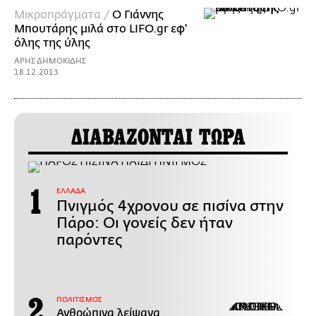
Mικροπράγματα /
O Γιάννης
Μπουτάρης μιλά στο LIFO.gr εφ'
όλης της ύλης
ΑΡΗΣ ΔΗΜΟΚΙΔΗΣ
18.12.2013
ΔΙΑΒΑΖΟΝΤΑΙ ΤΩΡΑ
ΕΛΛΑΔΑ
Πνιγμός 4χρονου σε πισίνα στην
Πάρο: Οι γονείς δεν ήταν
παρόντες
ΠΟΛΙΤΙΣΜΟΣ
Ανθρώπινα λείψανα