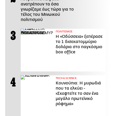
ανατρέπουν τα όσα
γνωρίζαμε έως τώρα για το
τέλος του Μινωικού
πολιτισμού
ΠΟΛΙΤΙΣΜΟΣ
Η «Οδύσσεια» ξεπέρασε
το 1 δισεκατομμύριο
δολάρια στο παγκόσμιο
box office
ΤECH & SCIENCE
Κουνούπια: Η μυρωδιά
που τα ελκύει -
«Σκεφτείτε το σαν ένα
μεγάλο πρωτεϊνικό
ρόφημα»