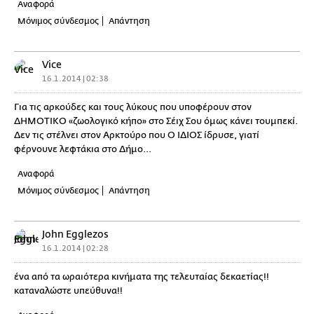
Αναφορά
Μόνιμος σύνδεσμος
Απάντηση
Vice
16.1.2014 | 02:38
Για τις αρκούδες και τους λύκους που υποφέρουν στον
ΔΗΜΟΤΙΚΟ «ζωολογικό κήπο» στο Σέιχ Σου όμως κάνει τουμπεκί.
Δεν τις στέλνει στον Αρκτούρο που Ο ΙΔΙΟΣ ίδρυσε, γιατί
φέρνουνε λεφτάκια στο Δήμο...
Αναφορά
Μόνιμος σύνδεσμος
Απάντηση
John Egglezos
16.1.2014 | 02:28
ένα από τα ωραιότερα κινήματα της τελευταίας δεκαετίας!!
καταναλώστε υπεύθυνα!!