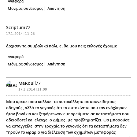
Αναφορά
Μόνιμος σύνδεσμος
Απάντηση
Scriptum77
17.1.2014 | 11:26
άρχισαν τα συμβολικά πάλι, ε, θα μου πεις εκλογές έχουμε
Αναφορά
Μόνιμος σύνδεσμος
Απάντηση
MaRouli77
17.1.2014 | 11:09
Μου αρέσει που κολλάει τα αυτοκόλλητα σε ασυνείδητους
οδηγούς, αλλά το γεγονός ότι τα αυτοκίνητα που τον ενόχλησαν
ήταν βανάκια και ξεφόρτωναν εμπορεύματα σε καταστήματα που
αδειοδοτεί και ελέγχει ο Δήμος, με προβληματίζει. Θα μπορούσε
να καταγγείλει στην Τροχαία το γεγονός ότι τα καταστήματα δεν
τηρούν το ωράριο για διέλευση των οχημάτων μεταφοράς