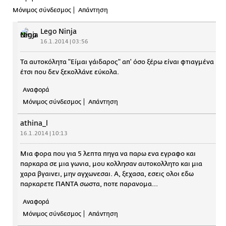
Μόνιμος σύνδεσμος
Απάντηση
Lego Ninja
16.1.2014 | 03:56
Τα αυτοκόλητα "Είμαι γάιδαρος" απ' όσο ξέρω είναι φτιαγμένα
έτσι που δεν ξεκολλάνε εύκολα.
Αναφορά
Μόνιμος σύνδεσμος
Απάντηση
athina_l
16.1.2014 | 10:13
Μια φορα που για 5 λεπτα πηγα να παρω ενα εγραφο και
παρκαρα σε μια γωνια, μου κολλησαν αυτοκολλητο και μια
χαρα βγαινει, μην αγχωνεσαι. Α, ξεχασα, εσεις ολοι εδω
παρκαρετε ΠΑΝΤΑ σωστα, ποτε παρανομα...
Αναφορά
Μόνιμος σύνδεσμος
Απάντηση