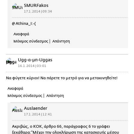
SMURFakos
17.1.2014 | 09:34
@ Athina_I:-(
Αναφορά
Μόνιμος σύνδεσμος
Απάντηση
Ugg-α-μπ-Uggas
16.1.2014 | 03:01
Να φύγετε κύριοι! Να πάρετε το μετρό για να μετακινηθείτε!
Αναφορά
Μόνιμος σύνδεσμος
Απάντηση
Auslaender
17.1.2014 | 12:41
Ακριβώς, ο ΚΟΚ, άρθρο 66, παράγραφος 6 το γράφει
ξεκάθαρα:"Μέχρι την ολοκλήρωση της κατασκευής μέσου