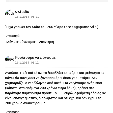
s-studio
16.1.2014 | 03:21
"Είχα γράψει τον Μάιο του 2007:"apo tote s agapame Ari :-)
Αναφορά
Μόνιμος σύνδεσμος
Απάντηση
Κουλτούρα να φύγουμε
16.1.2014 | 03:11
Ανούσιο. Παέι πιό κάτω, το ξεκολλάει και αύριο και μεθαύριο και
πάντα θα συνεχίσει να ξαναπαρκάρει όπου γεουστάρει. Δεν
χαμπαριάζει ο νεοέλληνας από αυτά. Για να γίνουμε άνθρωποι
(κάποτε, στα επόμενα 200 χρόνια τώρα λέμε), πρέπει στο
παράνομο παρκάρισμα πρόστιμο 300 ευρώ, αφαίρεση άδειας αν
είναι επαγγελματικό, διπλώματος και ότι έχει και δεν έχει. Στα
200 χρόνια αναθεωρούμε.
Αναφορά