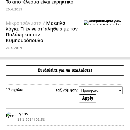
Το αποτέλεσμα είναι εκρηκτικό
26.4.2019
Mικροπράγματα /
Με απλά
λόγια: Τι έγινε στ’ αλήθεια με τον
Πολάκη και τον
Κυμπουρόπουλο
24.4.2019
Συνδεθείτε για να σχολιάσετε
17 σχόλια
Ταξινόμηση:
Apply
Lycos
18.1.2014 | 01:58