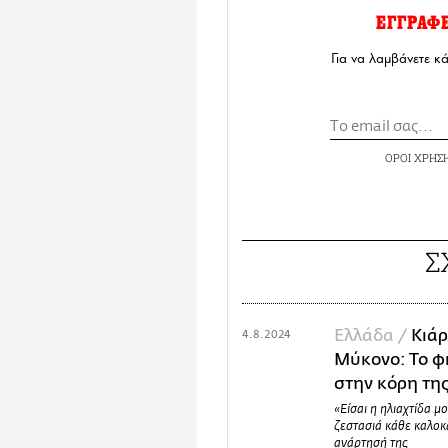
ΕΓΓΡΑΦ
Για να λαμβάνετε κ
ΟΡΟΙ ΧΡΗΣ
Σ
Ελλάδα /
Κιάρ
4.8.2024
Μύκονο: Το φι
στην κόρη τη
«Είσαι η ηλιαχτίδα μ
ζεστασιά κάθε καλοκ
ανάρτησή της