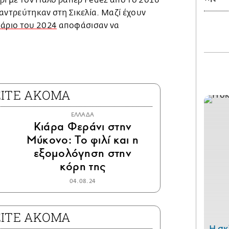
ρι με τον Ιταλό ράπερ Fedez από το 2016
αντρεύτηκαν στη Σικελία. Μαζί έχουν
άριο του 2024
αποφάσισαν να
ΕΙΤΕ ΑΚΟΜΑ
ΕΛΛΑΔΑ
Κιάρα Φεράνι στην
Μύκονο: Το φιλί και η
εξομολόγηση στην
κόρη της
04.08.24
ΕΙΤΕ ΑΚΟΜΑ
H σκ