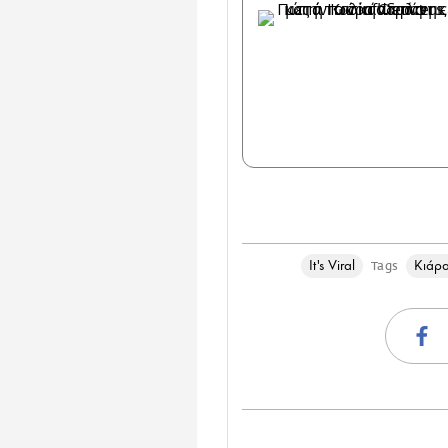
It's Viral
Κιάρ
Tags