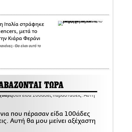
η Ιταλία στράφηκε
uencers, μετά το
την Κιάρα Φεράνι
 κανόνες- Θα είναι αυτό το
ΑΒΑΖΟΝΤΑΙ ΤΩΡΑ
όνια που πέρασαν είδα 100άδες
ις. Αυτή θα μου μείνει αξέχαστη