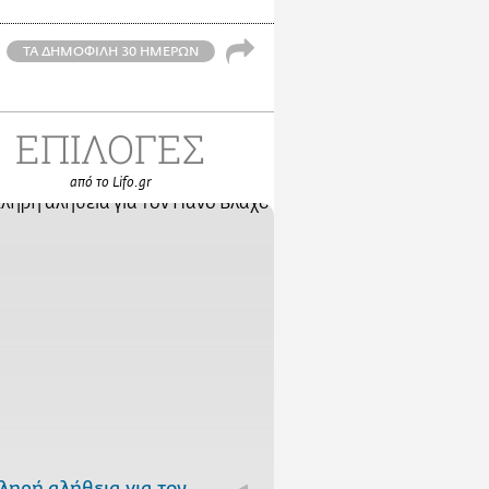
ΤΑ ΔΗΜΟΦΙΛΗ 30 ΗΜΕΡΩΝ
ΕΠΙΛΟΓΕΣ
από το Lifo.gr
ληρή αλήθεια για τον