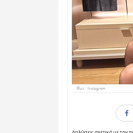
Φωτ.: Ιnstagram
Δηλώσεις σχετικά με την π