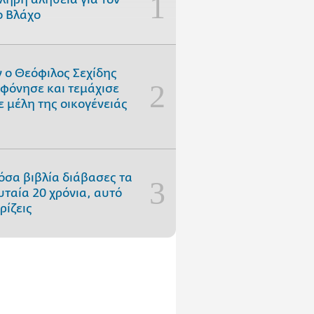
 Βλάχο
 ο Θεόφιλος Σεχίδης
φόνησε και τεμάχισε
ε μέλη της οικογένειάς
όσα βιβλία διάβασες τα
υταία 20 χρόνια, αυτό
ρίζεις