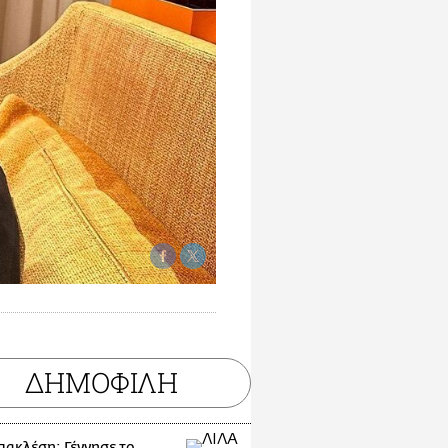
ΔΗΜΟΦΙΛΗ
πακλέση: Γέννησε το