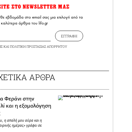
ΕΙΤΕ ΣΤΟ NEWSLETTER ΜΑΣ
άθε εβδομάδα στο email σας μια επιλογή από τα
καλύτερα άρθρα του lifo.gr
ΕΓΓΡΑΦΗ
ΗΣ
ΚΑΙ
ΠΟΛΙΤΙΚΗ ΠΡΟΣΤΑΣΙΑΣ ΑΠΟΡΡΗΤΟΥ
ΧΕΤΙΚΑ ΑΡΘΡΑ
α Φεράνι στην
λί και η εξομολόγηση
ς
ου, η απαλή μου αύρα και η
αιρινής ημέρας» γράφει σε