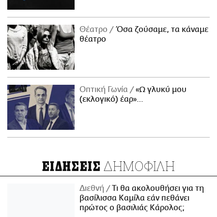
Θέατρο
Όσα ζούσαμε, τα κάναμε
θέατρο
Οπτική Γωνία
«Ω γλυκύ μου
(εκλογικό) έαρ»…
ΔΗΜΟΦΙΛΗ
ΕΙΔΗΣΕΙΣ
Διεθνή
Τι θα ακολουθήσει για τη
βασίλισσα Καμίλα εάν πεθάνει
πρώτος ο βασιλιάς Κάρολος;