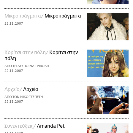
Mικροπράγματα
Mικροπράγματα
22.11.2007
Κορίτσι στην πόλη
Κορίτσι στην
πόλη
ΑΠΟ ΤΗ ΔΕΣΠΟΙΝΑ ΤΡΙΒΟΛΗ
22.11.2007
Αρχείο
Αρχείο
ΑΠΟ ΤΟΝ ΝΙΚΟ ΤΣΕΠΕΤΗ
22.11.2007
Συνεντεύξεις
Amanda Pet