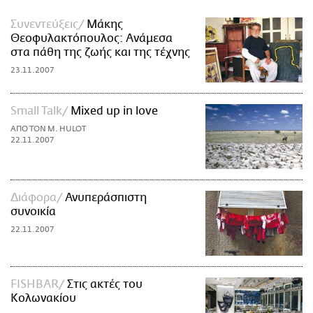
Συνεντεύξεις
Μάκης
Θεοφυλακτόπουλος: Aνάμεσα
στα πάθη της ζωής και της τέχνης
23.11.2007
Small Talk
Mixed up in love
ΑΠΟ ΤΟΝ M. HULOT
22.11.2007
Διάφορα
Ανυπεράσπιστη
συνοικία
22.11.2007
FISHBAR
Στις ακτές του
Κολωνακίου