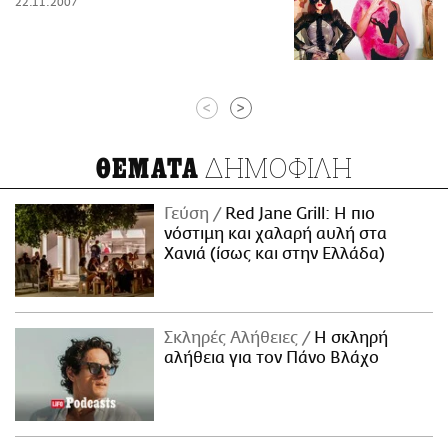
22.11.2007
<
>
ΔΗΜΟΦΙΛΗ
ΘΕΜΑΤΑ
Γεύση
Red Jane Grill: Η πιο
νόστιμη και χαλαρή αυλή στα
Χανιά (ίσως και στην Ελλάδα)
Σκληρές Αλήθειες
H σκληρή
αλήθεια για τον Πάνο Βλάχο