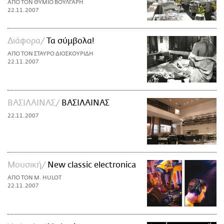
ΑΠΟ ΤΟΝ ΘΥΜΙΟ ΒΟΥΛΓΑΡΗ
22.11.2007
Διάφορα
Τα σύμβολα!
ΑΠΟ ΤΟΝ ΣΤΑΥΡΟ ΔΙΟΣΚΟΥΡΙΔΗ
22.11.2007
ΒΑΣΙΛΑΙΝΑΣ
ΒΑΣΙΛΑΙΝΑΣ
22.11.2007
Μουσική
New classic electronica
ΑΠΟ ΤΟΝ M. HULOT
22.11.2007