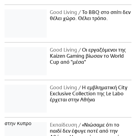
Good Living
Το BBQ στο σπίτι δεν
θέλει χώρο. Θέλει τρόπο.
Good Living
Οι εργαζόμενοι της
Kaizen Gaming βίωσαν το World
Cup από "μέσα"
Good Living
Η εμβληματική City
Exclusive Collection της Le Labo
έρχεται στην Αθήνα
Εκπαίδευση
«Νιώσαμε ότι το
παιδί δεν έφυγε ποτέ από την