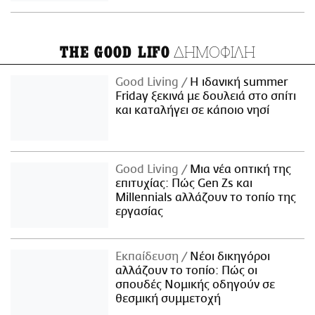
ΔΗΜΟΦΙΛΗ
THE GOOD LIFO
Good Living
Η ιδανική summer
Friday ξεκινά με δουλειά στο σπίτι
και καταλήγει σε κάποιο νησί
Good Living
Μια νέα οπτική της
επιτυχίας: Πώς Gen Zs και
Millennials αλλάζουν το τοπίο της
εργασίας
Εκπαίδευση
Νέοι δικηγόροι
αλλάζουν το τοπίο: Πώς οι
σπουδές Νομικής οδηγούν σε
θεσμική συμμετοχή