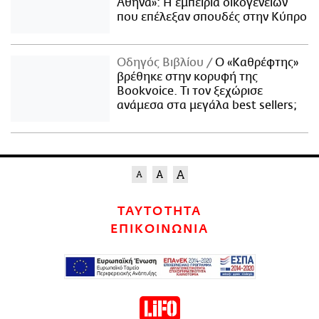
Αθήνα»: Η εμπειρία οικογενειών
που επέλεξαν σπουδές στην Κύπρο
Οδηγός Βιβλίου
Ο «Καθρέφτης»
βρέθηκε στην κορυφή της
Bookvoice. Τι τον ξεχώρισε
ανάμεσα στα μεγάλα best sellers;
ΤΑΥΤΟΤΗΤΑ
ΕΠΙΚΟΙΝΩΝΙΑ