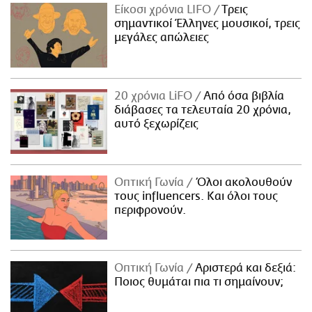
Είκοσι χρόνια LIFO
Tρεις
σημαντικοί Έλληνες μουσικοί, τρεις
μεγάλες απώλειες
20 χρόνια LiFO
Από όσα βιβλία
διάβασες τα τελευταία 20 χρόνια,
αυτό ξεχωρίζεις
Οπτική Γωνία
Όλοι ακολουθούν
τους influencers. Και όλοι τους
περιφρονούν.
Οπτική Γωνία
Αριστερά και δεξιά:
Ποιος θυμάται πια τι σημαίνουν;