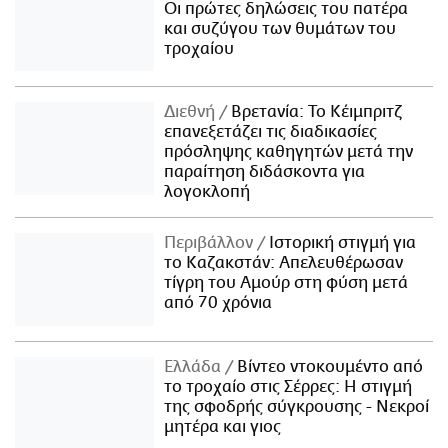
Οι πρώτες δηλώσεις του πατέρα
και συζύγου των θυμάτων του
τροχαίου
Διεθνή
Βρετανία: Το Κέιμπριτζ
επανεξετάζει τις διαδικασίες
πρόσληψης καθηγητών μετά την
παραίτηση διδάσκοντα για
λογοκλοπή
Περιβάλλον
Ιστορική στιγμή για
το Καζακστάν: Απελευθέρωσαν
τίγρη του Αμούρ στη φύση μετά
από 70 χρόνια
Ελλάδα
Βίντεο ντοκουμέντο από
το τροχαίο στις Σέρρες: Η στιγμή
της σφοδρής σύγκρουσης - Νεκροί
μητέρα και γιος