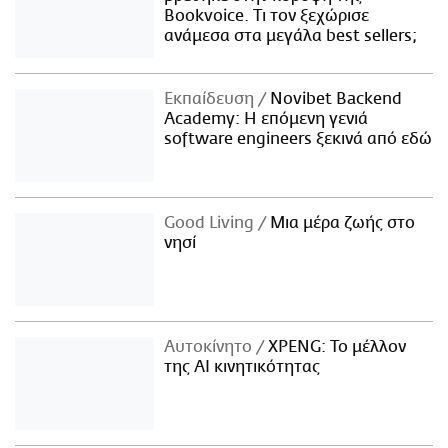
Bookvoice. Τι τον ξεχώρισε
ανάμεσα στα μεγάλα best sellers;
Εκπαίδευση
Novibet Backend
Academy: Η επόμενη γενιά
software engineers ξεκινά από εδώ
Good Living
Μια μέρα ζωής στο
νησί
Αυτοκίνητο
XPENG: Το μέλλον
της AI κινητικότητας