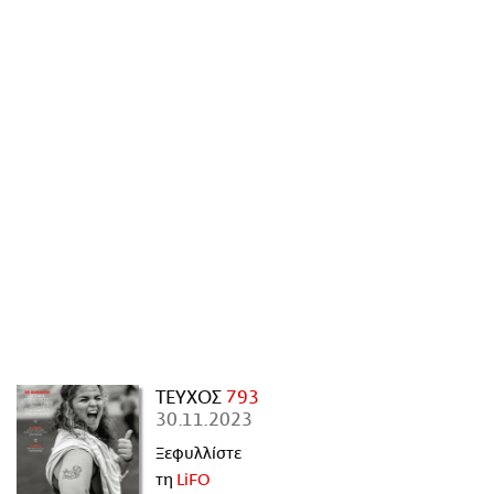
ΑΜΠΑ
PRINT
ΤΕΥΧΟΣ
793
30.11.2023
Ξεφυλλίστε
τη
LiFO