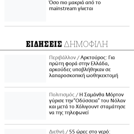
Όσο πιο μακριά από το
mainstream γίνεται
ΔΗΜΟΦΙΛΗ
ΕΙΔΗΣΕΙΣ
Περιβάλλον
Αρκτούρος: Για
πρώτη φορά στην Ελλάδα,
αρκούδες υποβλήθηκαν σε
λαπαροσκοπική ωοθηκεκτομή
Πολιτισμός
Η Σαμάνθα Μόρτον
γύρισε την “Οδύσσεια” του Νόλαν
και μετά το Χόλιγουντ σταμάτησε
να της τηλεφωνεί
Διεθνή
55 ώρες στο νερό: