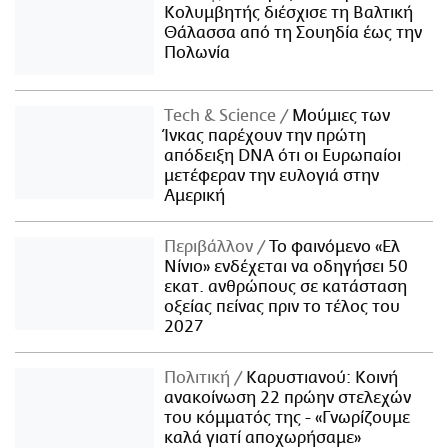
Κολυμβητής διέσχισε τη Βαλτική
Θάλασσα από τη Σουηδία έως την
Πολωνία
Τech & Science
Μούμιες των
Ίνκας παρέχουν την πρώτη
απόδειξη DNA ότι οι Ευρωπαίοι
μετέφεραν την ευλογιά στην
Αμερική
Περιβάλλον
Το φαινόμενο «Ελ
Νίνιο» ενδέχεται να οδηγήσει 50
εκατ. ανθρώπους σε κατάσταση
οξείας πείνας πριν το τέλος του
2027
Πολιτική
Καρυστιανού: Κοινή
ανακοίνωση 22 πρώην στελεχών
του κόμματός της - «Γνωρίζουμε
καλά γιατί αποχωρήσαμε»