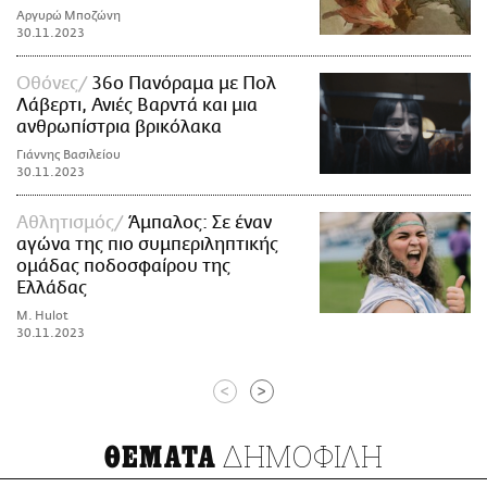
Αργυρώ Μποζώνη
30.11.2023
Οθόνες
36ο Πανόραμα με Πολ
Λάβερτι, Ανιές Βαρντά και μια
ανθρωπίστρια βρικόλακα
Γιάννης Βασιλείου
30.11.2023
Αθλητισμός
Άμπαλος: Σε έναν
αγώνα της πιο συμπεριληπτικής
ομάδας ποδοσφαίρου της
Ελλάδας
M. Hulot
30.11.2023
<
>
ΔΗΜΟΦΙΛΗ
ΘΕΜΑΤΑ