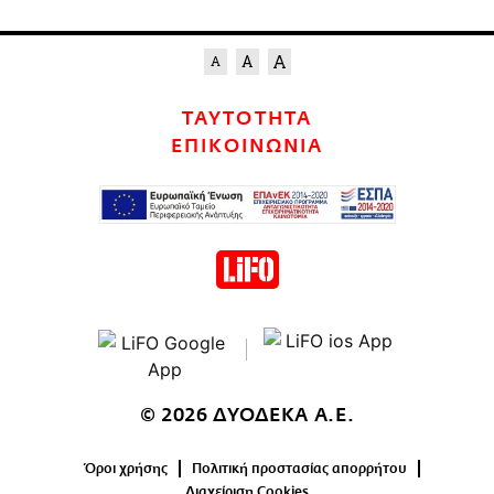
ΤΑΥΤΟΤΗΤΑ
ΕΠΙΚΟΙΝΩΝΙΑ
© 2026 ΔΥΟΔΕΚΑ Α.Ε.
Όροι χρήσης
Πολιτική προστασίας απορρήτου
Διαχείριση Cookies