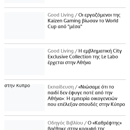
Good Living
Οι εργαζόμενοι της
Kaizen Gaming βίωσαν το World
Cup από "μέσα"
Good Living
Η εμβληματική City
Exclusive Collection της Le Labo
έρχεται στην Αθήνα
Εκπαίδευση
«Νιώσαμε ότι το
παιδί δεν έφυγε ποτέ από την
Αθήνα»: Η εμπειρία οικογενειών
που επέλεξαν σπουδές στην Κύπρο
Οδηγός Βιβλίου
Ο «Καθρέφτης»
βρέθηκε στην κορυφή της