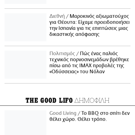
Διεθνή
Μαροκινός αξιωματούχος
για Θέουτα: Είχαμε προειδοποιήσει
την Ισπανία για τις επιπτώσεις μιας
δικαστικής απόφασης
Πολιτισμός
Πώς ένας παλιός
τεχνικός πορνοσινεμάδων βρέθηκε
πίσω από τις IMAX προβολές της
«Οδύσσειας» του Νόλαν
ΔΗΜΟΦΙΛΗ
THE GOOD LIFO
Good Living
Το BBQ στο σπίτι δεν
θέλει χώρο. Θέλει τρόπο.