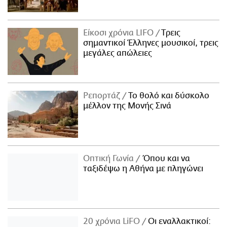
Είκοσι χρόνια LIFO
Tρεις
σημαντικοί Έλληνες μουσικοί, τρεις
μεγάλες απώλειες
Ρεπορτάζ
Το θολό και δύσκολο
μέλλον της Μονής Σινά
Οπτική Γωνία
Όπου και να
ταξιδέψω η Αθήνα με πληγώνει
20 χρόνια LiFO
Οι εναλλακτικοί: