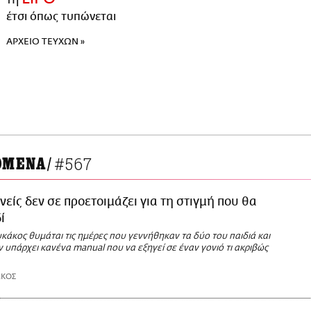
έτσι όπως τυπώνεται
ΑΡΧΕΙΟ ΤΕΥΧΩΝ »
#567
ΟΜΕΝΑ
/
νείς δεν σε προετοιμάζει για τη στιγμή που θα
ί
άκος θυμάται τις ημέρες που γεννήθηκαν τα δύο του παιδιά και
εν υπάρχει κανένα manual που να εξηγεί σε έναν γονιό τι ακριβώς
ΑΚΟΣ