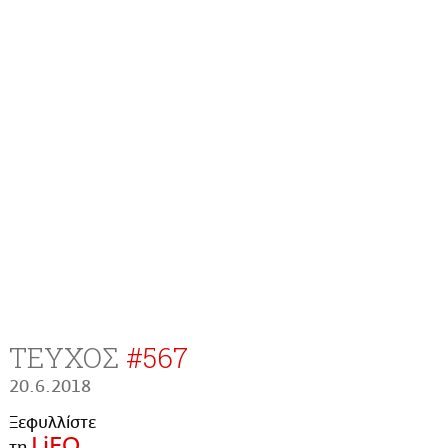
ΤΕΥΧΟΣ
#
567
20.6.2018
Ξεφυλλίστε
LiFO
τη