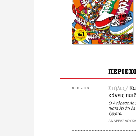
ΠΕΡΙΕΧ
Στήλες
Κα
8.10.2018
κάνεις παιδ
Ο Ανδρέας Λουκ
πιστεύει ότι δ
έρχεται
ΑΝΔΡΕΑΣ ΛΟΥΚ