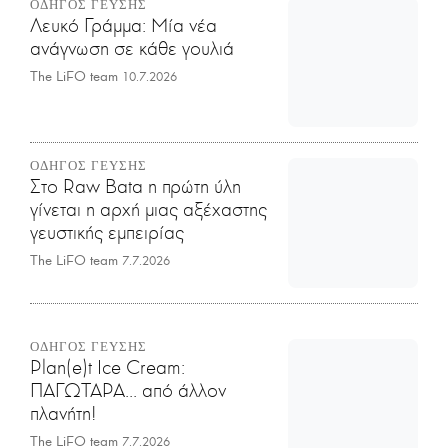
ΟΔΗΓΟΣ ΓΕΥΣΗΣ
Λευκό Γράμμα: Μία νέα
ανάγνωση σε κάθε γουλιά
The LiFO team
10.7.2026
ΟΔΗΓΟΣ ΓΕΥΣΗΣ
Στο Raw Bata η πρώτη ύλη
γίνεται η αρχή μιας αξέχαστης
γευστικής εμπειρίας
The LiFO team
7.7.2026
ΟΔΗΓΟΣ ΓΕΥΣΗΣ
Plan(e)t Ice Cream:
ΠΑΓΩΤΑΡΑ... από άλλον
πλανήτη!
The LiFO team
7.7.2026