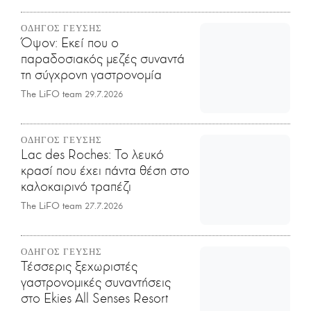
ΟΔΗΓΟΣ ΓΕΥΣΗΣ
Όψον: Εκεί που ο
παραδοσιακός μεζές συναντά
τη σύγχρονη γαστρονομία
The LiFO team
29.7.2026
ΟΔΗΓΟΣ ΓΕΥΣΗΣ
Lac des Roches: Το λευκό
κρασί που έχει πάντα θέση στο
καλοκαιρινό τραπέζι
The LiFO team
27.7.2026
ΟΔΗΓΟΣ ΓΕΥΣΗΣ
Τέσσερις ξεχωριστές
γαστρονομικές συναντήσεις
στο Ekies All Senses Resort