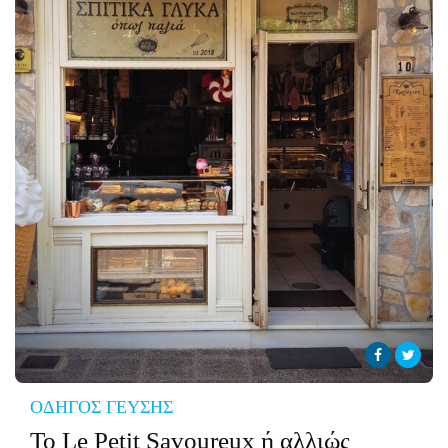
CITY GUIDE
ΑΜΠΑ
PRINT
ΟΔΗΓΟΣ ΓΕΥΣΗΣ
Το Le Petit Savoureux ή αλλιώς