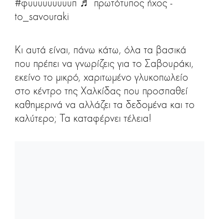
#φυυυυυυυυυπ
♬ πρωτότυπος ήχος -
to_savouraki
Κι αυτά είναι, πάνω κάτω, όλα τα βασικά
που πρέπει να γνωρίζεις για το Σαβουράκι,
εκείνο το μικρό, χαριτωμένο γλυκοπωλείο
στο κέντρο της Χαλκίδας που προσπαθεί
καθημερινά να αλλάζει τα δεδομένα και το
καλύτερο; Τα καταφέρνει τέλεια!