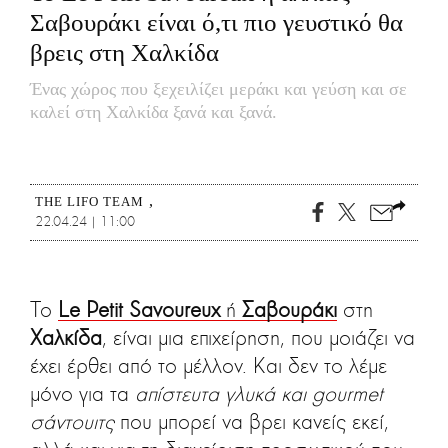
Σαβουράκι είναι ό,τι πιο γευστικό θα
βρεις στη Χαλκίδα
Ένας χώρος που ξεχειλίζει μεράκι και γεύση και σε
καλεί στη Χαλκίδα ξανά και ξανά.
THE LIFO TEAM
22.04.24 | 11:00
Το
Le Petit Savoureux
ή
Σαβουράκι
στη
Χαλκίδα
, είναι μια επιχείρηση, που μοιάζει να
έχει έρθει από το μέλλον. Και δεν το λέμε
μόνο για τα
απίστευτα γλυκά και gourmet
σάντουιτς
που μπορεί να βρει κανείς εκεί,