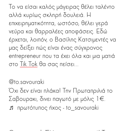
Το να είσαι καλός μάγειρας θέλει ταλέντο
αλλά κυρίως σκληρή δουλειά. Η
επιχειρηματικότητα, ωστόσο, θέλει γερά
νεύρα και θαρραλέες αποφάσεις. Εδώ
έρχεται, λοιπόν, ο Βασίλης Κατσιμεντές να
μας δείξει πώς είναι ένας σύγχρονος
entrepreneur που τα έχει όλα και μια ματιά
στο
Tik Tok
θα σας πείσει...
@to.savouraki
Όχι δεν είναι πλάκα! Την Πρωταπριλιά το
Σαβουρακι, δινει παγωτό με μόλις 1€.
♬ πρωτότυπος ήχος - to_savouraki