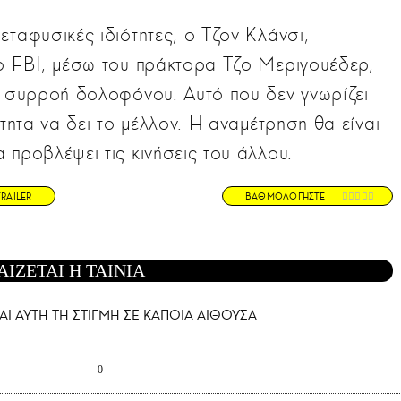
εταφυσικές ιδιότητες, ο Τζον Κλάνσι,
το FBI, μέσω του πράκτορα Τζο Μεριγουέδερ,
τά συρροή δολοφόνου. Αυτό που δεν γνωρίζει
ότητα να δει το μέλλον. Η αναμέτρηση θα είναι
 προβλέψει τις κινήσεις του άλλου.
TRAILER
ΒΑΘΜΟΛΟΓΗΣΤΕ
ΑΙΖΕΤΑΙ Η ΤΑΙΝΙΑ
ΑΙ AYTH ΤΗ ΣΤΙΓΜΗ ΣΕ ΚΑΠΟΙΑ ΑΙΘΟΥΣΑ
0