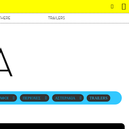
THERE
TRAILERS
Α
ΑΦΟΙ
ΠΕΡΙΟΧΕΣ
ΑΣΤΕΡΑΚΙΑ
TRAILERS