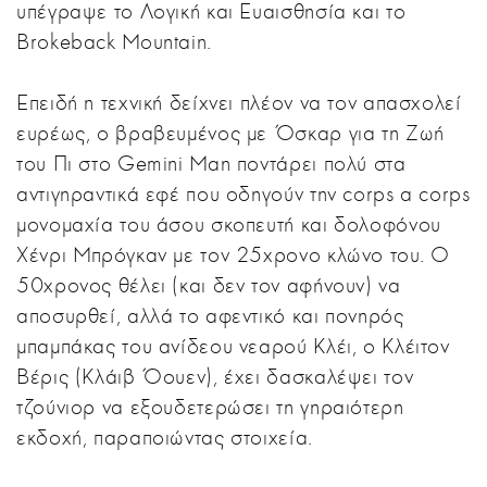
υπέγραψε το Λογική και Ευαισθησία και το
Brokeback Mountain.
Επειδή η τεχνική δείχνει πλέον να τον απασχολεί
ευρέως, ο βραβευμένος με Όσκαρ για τη Ζωή
του Πι στο Gemini Man ποντάρει πολύ στα
αντιγηραντικά εφέ που οδηγούν την corps a corps
μονομαχία του άσου σκοπευτή και δολοφόνου
Χένρι Μπρόγκαν με τον 25χρονο κλώνο του. Ο
50χρονος θέλει (και δεν τον αφήνουν) να
αποσυρθεί, αλλά το αφεντικό και πονηρός
μπαμπάκας του ανίδεου νεαρού Κλέι, ο Κλέιτον
Βέρις (Κλάιβ Όουεν), έχει δασκαλέψει τον
τζούνιορ να εξουδετερώσει τη γηραιότερη
εκδοχή, παραποιώντας στοιχεία.