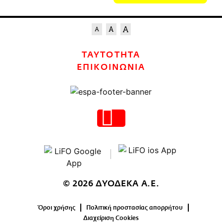
ΤΑΥΤΟΤΗΤΑ
ΕΠΙΚΟΙΝΩΝΙΑ
© 2026 ΔΥΟΔΕΚΑ Α.Ε.
Όροι χρήσης
Πολιτική προστασίας απορρήτου
Διαχείριση Cookies