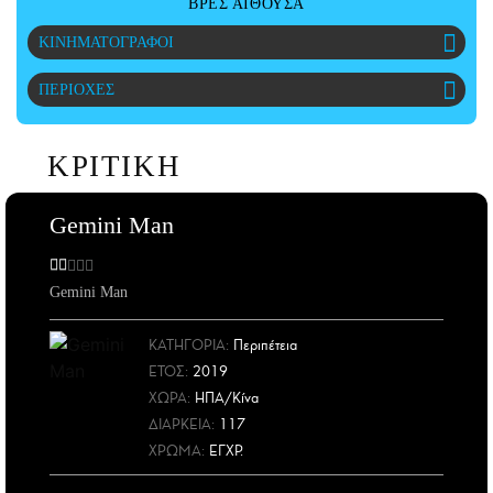
ΒΡΕΣ ΑΙΘΟΥΣΑ
ΑΜΠΑ
ΚΙΝΗΜΑΤΟΓΡΑΦΟΙ
PRINT
ΠΕΡΙΟΧΕΣ
ΚΡΙΤΙΚΗ
Gemini Man
Gemini Man
ΚΑΤΗΓΟΡΙΑ:
Περιπέτεια
ΕΤΟΣ
:
2019
ΧΩΡΑ
:
ΗΠΑ/Κίνα
ΔΙΑΡΚΕΙΑ:
117
ΧΡΩΜΑ:
ΕΓΧΡ.