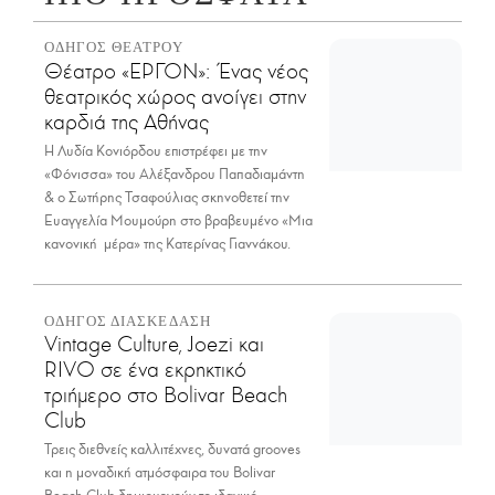
ΟΔΗΓΟΣ ΘΕΑΤΡΟΥ
Θέατρο «ΕΡΓΟΝ»: Ένας νέος
θεατρικός χώρος ανοίγει στην
καρδιά της Αθήνας
Η Λυδία Κονιόρδου επιστρέφει με την
«Φόνισσα» του Αλέξανδρου Παπαδιαμάντη
& ο Σωτήρης Τσαφούλιας σκηνοθετεί την
Ευαγγελία Μουμούρη στο βραβευμένο «Μια
κανονική μέρα» της Κατερίνας Γιαννάκου.
ΟΔΗΓΟΣ ΔΙΑΣΚΕΔΑΣΗ
Vintage Culture, Joezi και
RIVO σε ένα εκρηκτικό
τριήμερο στο Bolivar Beach
Club
Τρεις διεθνείς καλλιτέχνες, δυνατά grooves
και η μοναδική ατμόσφαιρα του Bolivar