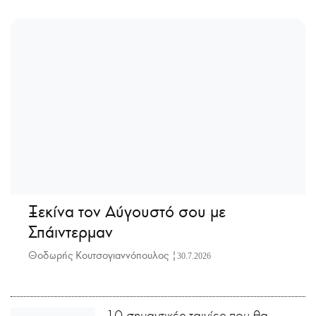
Ξεκίνα τον Αύγουστό σου με
Σπάιντερμαν
Θοδωρής Κουτσογιαννόπουλος |
30.7.2026
10 σημαντικές ταινίες που θα