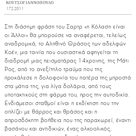
ΚΟΥΤΣΟΓΙΑΝΝΟΠΟΥΛΟ
17.2.2011
Στη διάσημη φράση του Σαρτρ «η Κόλαση είναι
οι Άλλοι» θα μπορούσε να αναφέρεται, τελείως
αναδρομικά, το Αληθινό Θράσος των αδελφών
Κοέν, μια ταινία που ουσιαστικά αφηγείται τη
διαδρομή μιας πεισματάρας 14χρονης, της Μάτι
Ρος, από το ανεξίτηλο τραύμα που της
προκάλεσε η δολοφονία του πατέρα της μπροστά
στα μάτια της, για λίγα δολάρια, από τους
υποτακτικούς στη φάρμα του, προς την αυτοδικία.
Ενδιάμεσοι σταθμοί είναι η εκδίκηση που την
οπλίζει με θάρρος και θράσος και η
απροσδόκητη βοήθεια που της παραχωρεί, έναντι
βασάνου και αντιδικιών, ένας αλκοολικός,