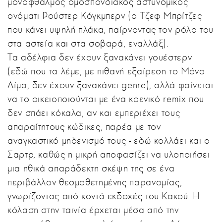
μονόφθαλμος ομοσπονδιακός αστυνομικός
ονόματι Ρούστερ Κόγκμπερν (ο Τζεφ Μπρίτζες
που κάνει υψηλή πλάκα, παίρνοντας τον ρόλο του
στα αστεία και στα σοβαρά, εναλλάξ).
Τα αδέλφια δεν έχουν ξανακάνει γουέστερν
(εδώ που τα λέμε, με πιθανή εξαίρεση το Μόνο
Αίμα, δεν έχουν ξανακάνει genre), αλλά φαίνεται
να το οικειοποιούνται με ένα κοενικό remix που
δεν σπάει κόκαλα, αν και εμπεριέχει τους
απαραίτητους κώδικες, παρέα με τον
αναγκαστικό μηδενισμό τους - εδώ κολλάει και ο
Σαρτρ, καθώς η μικρή αποφασίζει να υλοποιήσει
μια ηθικά απαράδεκτη σκέψη της σε ένα
περιβάλλον θεσμοθετημένης παρανομίας,
γνωρίζοντας από κοντά εκδοχές του Κακού. Η
κόλαση στην ταινία έρχεται μέσα από την