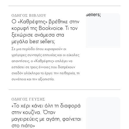
ΟΔΗΓΟΣ ΒΙΒΛΙΟΥ
Ο «Καθρέφτης» βρέθηκε στην
κορυφή της Bookvoice. Τι τον
ξεχώρισε ανάμεσα στα
μεγάλα best sellers;
Σε μια περίοδο όπου κυριαρχούν οι
γρήγορες συνταγές επιτυχίας και οι εύκολες
απαντήσεις, ο «Καθρέφτης» επιλέγει να
εστιάσει σε τρεις έννοιες που διατρέχουν
σχεδόν ολόκληρο το έργο: την πειθαρχία, τη
συνέπεια και την αξιοπιστία.
ΟΔΗΓΟΣ ΓΕΥΣΗΣ
«Το χέρι κάνει όλη τη διαφορά
στην κουζίνα. Όταν
μαγειρεύεις με αγάπη, φαίνεται
στο πιάτο»