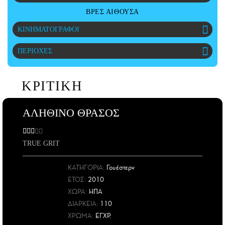
CITY GUIDE
ΒΡΕΣ ΑΙΘΟΥΣΑ
ΑΜΠΑ
ΚΙΝΗΜΑΤΟΓΡΑΦΟΙ
PRINT
ΠΕΡΙΟΧΕΣ
ΚΡΙΤΙΚΗ
ΑΛΗΘΙΝΟ ΘΡΑΣΟΣ
TRUE GRIT
ΚΑΤΗΓΟΡΙΑ:
Γουέστερν
ΕΤΟΣ
:
2010
ΧΩΡΑ
:
ΗΠΑ
ΔΙΑΡΚΕΙΑ:
110
ΧΡΩΜΑ:
ΕΓΧΡ.