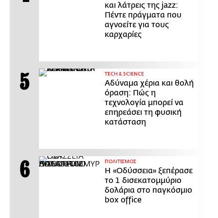
και λάτρεις της jazz:
Πέντε πράγματα που
αγνοείτε για τους
καρχαρίες
ΤECH & SCIENCE
Αδύναμα χέρια και θολή
όραση: Πώς η
τεχνολογία μπορεί να
επηρεάσει τη φυσική
κατάσταση
ΠΟΛΙΤΙΣΜΟΣ
Η «Οδύσσεια» ξεπέρασε
το 1 δισεκατομμύριο
δολάρια στο παγκόσμιο
box office