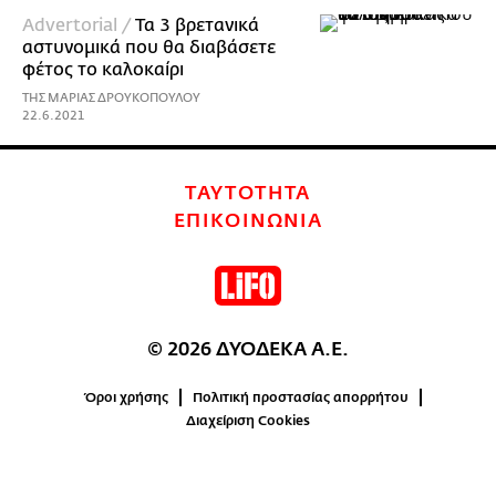
Advertorial /
Τα 3 βρετανικά
αστυνομικά που θα διαβάσετε
φέτος το καλοκαίρι
ΤΗΣ ΜΑΡΙΑΣ ΔΡΟΥΚΟΠΟΥΛΟΥ
22.6.2021
ΤΑΥΤΟΤΗΤΑ
ΕΠΙΚΟΙΝΩΝΙΑ
© 2026 ΔΥΟΔΕΚΑ Α.Ε.
Όροι χρήσης
Πολιτική προστασίας απορρήτου
Διαχείριση Cookies