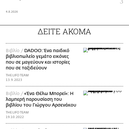
4.8.2026
ΔΕΙΤΕ ΑΚΟΜΑ
Βιβλίο /
DADOO: Ένα παιδικό
βιβλιοπωλείο γεμάτο εικόνες
που σε μαγεύουν και ιστορίες
που σε ταξιδεύουν
THE LIFO TEAM
13.9.2023
Βιβλίο /
«Ένα Θέλω Μπορεί»: Η
λαμπερή παρουσίαση του
βιβλίου του Γιώργου Αρσενάκου
THE LIFO TEAM
19.10.2022