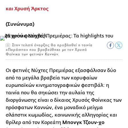
και Χρυσή Άρκτος
(Συνώνυμα)
Στην τελετή έναρξης θα προβληθεί η ταινία
«Παράσιτα» που βραβεύθηκε με τον Χρυσό
Φοίνικα των φετινών Καννών.
Οι φετινές Νύχτες Πρεμιέρας εξασφάλισαν δύο
από τα μεγάλα βραβεία των κορυφαίων
ευρωπαϊκών κινηματογραφικών φεστιβάλ: η
ταινία που θα σηκώσει την αυλαία της
διοργάνωσης είναι ο δίκαιος Χρυσός Φοίνικας των
πρόσφατων Καννών, ένα μοναδικό μείγμα
σλάπστικ κωμωδίας, κοινωνικής αλληγορίας και
θρίλερ από τον Κορεάτη
Μπονγκ Τζουν-χο