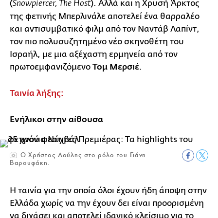
(
). Αλλά και η Χρυσή Άρκτος
Snowpiercer, The Host
της φετινής Μπερλινάλε αποτελεί ένα θαρραλέο
και αντισυμβατικό φιλμ από τον Ναντάβ Λαπίντ,
τον πιο πολυσυζητημένο νέο σκηνοθέτη του
Ισραήλ, με μια αξέχαστη ερμηνεία από τον
πρωτοεμφανιζόμενο
Τομ Μερσιέ
.
Ταινία λήξης:
Ενήλικοι στην αίθουσα
O Χρήστος Λούλης στο ρόλο του Γιάνη
Βαρουφάκη.
Η ταινία για την οποία όλοι έχουν ήδη άποψη στην
Ελλάδα χωρίς να την έχουν δει είναι προορισμένη
να διχάσει και αποτελεί ιδανικό κλείσιμο για το