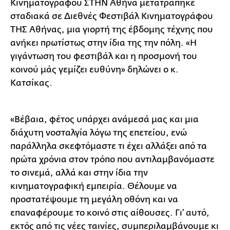
Κινηματογράφου ΣΤΗΝ Αθήνα μετατράπηκε
σταδιακά σε Διεθνές Φεστιβάλ Κινηματογράφου
ΤΗΣ Αθήνας, μια γιορτή της έβδομης τέχνης που
ανήκει πρωτίστως στην ίδια της την πόλη. «Η
γιγάντωση του φεστιβάλ και η προσμονή του
κοινού μάς γεμίζει ευθύνη» δηλώνει ο κ.
Κατσίκας.
«Βέβαια, φέτος υπάρχει ανάμεσά μας και μια
διάχυτη νοσταλγία λόγω της επετείου, ενώ
παράλληλα σκεφτόμαστε τι έχει αλλάξει από τα
πρώτα χρόνια στον τρόπο που αντιλαμβανόμαστε
το σινεμά, αλλά και στην ίδια την
κινηματογραφική εμπειρία. Θέλουμε να
προστατέψουμε τη μεγάλη οθόνη και να
επαναφέρουμε το κοινό στις αίθουσες. Γι' αυτό,
εκτός από τις νέες ταινίες, συμπεριλαμβάνουμε κι