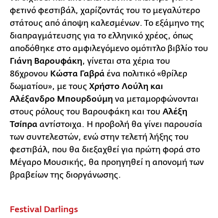
φετινό φεστιβάλ, χαρίζοντάς του το μεγαλύτερο
στάτους από άποψη καλεσμένων. Το εξάμηνο της
διαπραγμάτευσης για το ελληνικό χρέος, όπως
αποδόθηκε στο αμφιλεγόμενο ομότιτλο βιβλίο του
Γιάνη Βαρουφάκη
, γίνεται στα χέρια του
86χρονου
Κώστα Γαβρά
ένα πολιτικό «θρίλερ
δωματίου», με τους
Χρήστο Λούλη και
Αλέξανδρο Μπουρδούμη
να μεταμορφώνονται
στους ρόλους του Βαρουφάκη και του
Αλέξη
Τσίπρα
αντίστοιχα. Η προβολή θα γίνει παρουσία
των συντελεστών, ενώ στην τελετή λήξης του
φεστιβάλ, που θα διεξαχθεί για πρώτη φορά στο
Μέγαρο Μουσικής, θα προηγηθεί η απονομή των
βραβείων της διοργάνωσης.
Festival Darlings