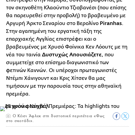
τον σκηνοθέτη Κλαούντιο Τζιοβανέσι (που επίσης
θα παρευρεθεί στην προβολή) το βραβευμένο με
Αργυρή Άρκτο Σεναρίου στο Βερολίνο
Piranhas
.
Στην αγαπημένη του εργατική τάξη της
επαρχιακής Αγγλίας επιστρέφει και ο
βραβευμένος με Χρυσό Φοίνικα Κεν Λόουτς με τη
νέα του ταινία
Δυστυχώς Απουσιάζετε
, που
συμμετείχε στο επίσημο διαγωνιστικό των
φετινών Καννών. Οι υπέροχοι πρωταγωνιστές
Ντέμπι Χάνιγουντ και Κρις Χίτσεν θα μας
τιμήσουν με την παρουσία τους στην αθηναϊκή
πρεμιέρα.
O Κέισι Άφλεκ στη δυστοπική περιπέτεια «Φως
στο σκοτάδι».