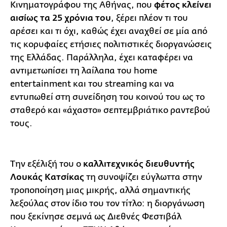
Κινηματογράφου της Αθήνας, που
φέτος κλείνει
αισίως τα 25 χρόνια του
, ξέρει πλέον τι του
αρέσει και τι όχι, καθώς έχει αναχθεί σε μία από
τις κορυφαίες ετήσιες πολιτιστικές διοργανώσεις
της Ελλάδας. Παράλληλα, έχει καταφέρει να
αντιμετωπίσει τη λαίλαπα του home
entertainment και του streaming και να
εντυπωθεί στη συνείδηση του κοινού του ως το
σταθερό και «άχαστο» σεπτεμβριάτικο ραντεβού
τους.
Την εξέλιξή του ο
καλλιτεχνικός διευθυντής
Λουκάς Κατσίκας
τη συνοψίζει εύγλωττα στην
τροποποίηση μιας μικρής, αλλά σημαντικής
λεξούλας στον ίδιο του τον τίτλο: η διοργάνωση
που ξεκίνησε σεμνά ως Διεθνές Φεστιβάλ