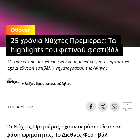
Οθόνες
25 χρόνια Νύχτες Πρεμιέρας: Τα
highlights του φετινού φεστιβάλ
Οι ταινίες που μας κάνουν να ανυπομονούμε για το εορταστικό
25ο Διεθνές Φεστιβάλ Κινηματογράφου της Αθήνας
Αλέξανδρος Διακοσάββας
0
11.9.2019 | 13:37
Oι
Νύχτες Πρεμιέρας
έχουν περάσει πλέον σε
φάση ωριμότητας. Το Διεθνές Φεστιβάλ