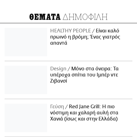
ΔΗΜΟΦΙΛΗ
ΘΕΜΑΤΑ
HEALTHY PEOPLE
Είναι καλό
πρωινό η βρόμη; Ένας γιατρός
απαντά
Design
Μόνο στα όνειρα: Τα
υπέροχα σπίτια του Ιμπέρ ντε
Ζιβανσί
Γεύση
Red Jane Grill: Η πιο
νόστιμη και χαλαρή αυλή στα
Χανιά (ίσως και στην Ελλάδα)