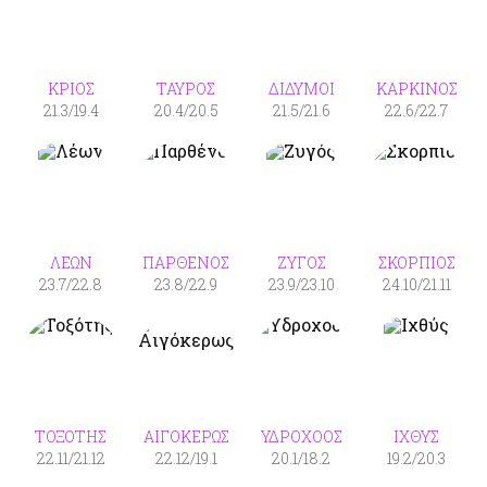
ΚΡΙΟΣ
ΤΑΥΡΟΣ
ΔΙΔΥΜΟΙ
ΚΑΡΚΙΝΟΣ
21.3/19.4
20.4/20.5
21.5/21.6
22.6/22.7
ΛΕΩΝ
ΠΑΡΘΕΝΟΣ
ΖΥΓΟΣ
ΣΚΟΡΠΙΟΣ
23.7/22.8
23.8/22.9
23.9/23.10
24.10/21.11
ΤΟΞΟΤΗΣ
ΑΙΓΟΚΕΡΩΣ
ΥΔΡΟΧΟΟΣ
ΙΧΘΥΣ
22.11/21.12
22.12/19.1
20.1/18.2
19.2/20.3