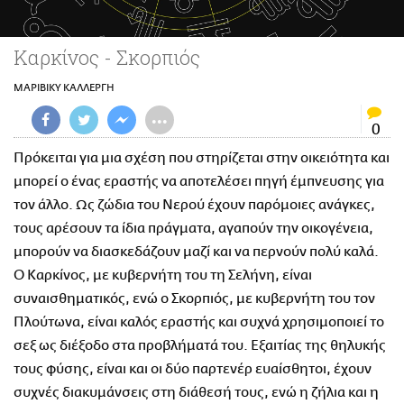
CITY GUIDE
ΑΜΠΑ
Καρκίνος - Σκορπιός
PRINT
ΜΑΡΙΒΙΚΥ ΚΑΛΛΕΡΓΗ
•••
0
Πρόκειται για μια σχέση που στηρίζεται στην οικειότητα και
μπορεί ο ένας εραστής να αποτελέσει πηγή έμπνευσης για
τον άλλο. Ως ζώδια του Νερού έχουν παρόμοιες ανάγκες,
τους αρέσουν τα ίδια πράγματα, αγαπούν την οικογένεια,
μπορούν να διασκεδάζουν μαζί και να περνούν πολύ καλά.
Ο Καρκίνος, με κυβερνήτη του τη Σελήνη, είναι
συναισθηματικός, ενώ ο Σκορπιός, με κυβερνήτη του τον
Πλούτωνα, είναι καλός εραστής και συχνά χρησιμοποιεί το
σεξ ως διέξοδο στα προβλήματά του. Εξαιτίας της θηλυκής
τους φύσης, είναι και οι δύο παρτενέρ ευαίσθητοι, έχουν
συχνές διακυμάνσεις στη διάθεσή τους, ενώ η ζήλια και η